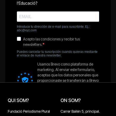
QUI SOM?
ON SOM?
Fundació Periodisme Plural
Carrer Bailén 5, principal.