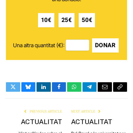
10€
25€
50€
DONAR
Una altra quantitat (€):
Twitter
Bluesky
LinkedIn
Facebook
WhatsApp
Telegram
Email
Copy
Link
PREVIOUS ARTICLE
NEXT ARTICLE
ACTUALITAT
ACTUALITAT