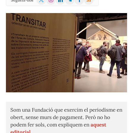
Segueix-nos
(Twitter)
Som una Fundació que exercim el periodisme en
obert, sense murs de pagament. Però no ho
podem fer sols, com expliquem en
aquest
editorial.