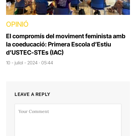
OPINIÓ
El compromís del moviment feminista amb
la coeducació: Primera Escola d’Estiu
d’USTEC-STEs (IAC)
10 - juliol - 2024 · 05:44
LEAVE A REPLY