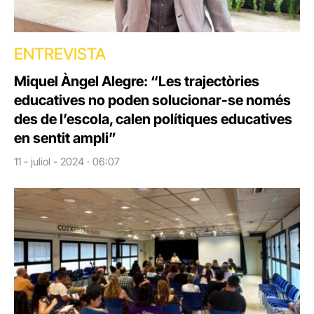
ENTREVISTA
Miquel Àngel Alegre: “Les trajectòries
educatives no poden solucionar-se només
des de l’escola, calen polítiques educatives
en sentit ampli”
11 - juliol - 2024 · 06:07