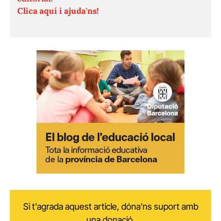
Clica aquí i ajuda'ns!
Si t'agrada aquest article, dóna'ns suport amb
una donació.