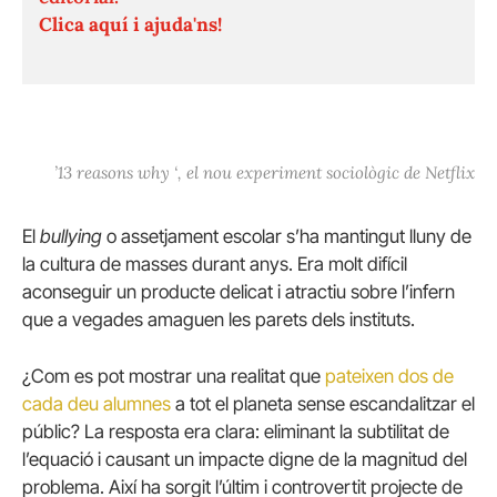
Clica aquí i ajuda'ns!
’13 reasons why ‘, el nou experiment sociològic de Netflix
El
bullying
o assetjament escolar s’ha mantingut lluny de
la cultura de masses durant anys. Era molt difícil
aconseguir un producte delicat i atractiu sobre l’infern
que a vegades amaguen les parets dels instituts.
¿Com es pot mostrar una realitat que
pateixen dos de
cada deu alumnes
a tot el planeta sense escandalitzar el
públic? La resposta era clara: eliminant la subtilitat de
l’equació i causant un impacte digne de la magnitud del
problema. Així ha sorgit l’últim i controvertit projecte de