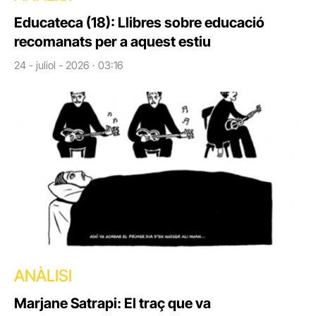
Educateca (18): Llibres sobre educació
recomanats per a aquest estiu
24 - juliol - 2026 · 03:16
ANÀLISI
Marjane Satrapi: El traç que va