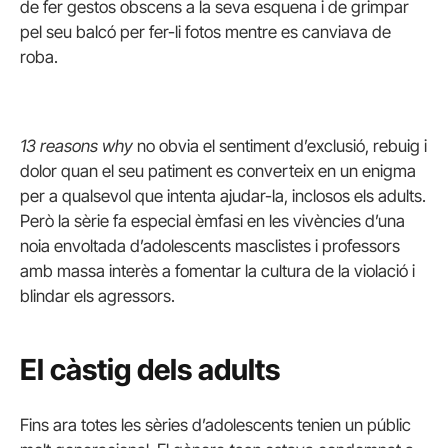
de fer gestos obscens a la seva esquena i de grimpar
pel seu balcó per fer-li fotos mentre es canviava de
roba.
13 reasons why
no obvia el sentiment d’exclusió, rebuig i
dolor quan el seu patiment es converteix en un enigma
per a qualsevol que intenta ajudar-la, inclosos els adults.
Però la sèrie fa especial èmfasi en les vivències d’una
noia envoltada d’adolescents masclistes i professors
amb massa interès a fomentar la cultura de la violació i
blindar els agressors.
El càstig dels adults
Fins ara totes les sèries d’adolescents tenien un públic