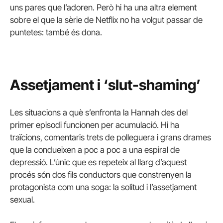
uns pares que l’adoren. Però hi ha una altra element
sobre el que la sèrie de Netflix no ha volgut passar de
puntetes: també és dona.
Assetjament i ‘slut-shaming’
Les situacions a què s’enfronta la Hannah des del
primer episodi funcionen per acumulació. Hi ha
traïcions, comentaris trets de polleguera i grans drames
que la condueixen a poc a poc a una espiral de
depressió. L’únic que es repeteix al llarg d’aquest
procés són dos fils conductors que constrenyen la
protagonista com una soga: la solitud i l’assetjament
sexual.