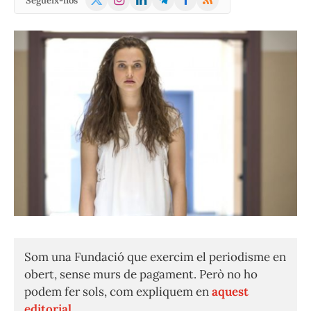
Segueix-nos
(Twitter)
Som una Fundació que exercim el periodisme en
obert, sense murs de pagament. Però no ho
podem fer sols, com expliquem en
aquest
editorial.