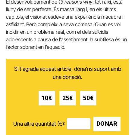
El desenvolupament de
13 reasons why
, tot i així, està
lluny de ser perfecte. És massa llarg i, en els últims
capítols, el visionat esdevé una experiència macabra i
asfixiant. Però compleix la seva comesa. Quan es vol
incidir en un problema real, com el dels suïcidis
adolescents a causa de l’assetjament, la subtilesa és un
factor sobrant en l’equació.
Si t'agrada aquest article, dóna'ns suport amb
una donació.
10€
25€
50€
DONAR
Una altra quantitat (€):