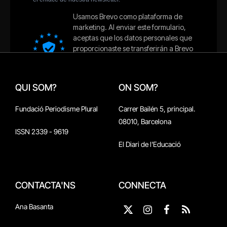
QUI SOM?
ON SOM?
Fundació Periodisme Plural
Carrer Bailén 5, principal.
08010, Barcelona
ISSN 2339 - 9619
El Diari de l'Educació
CONTACTA'NS
CONNECTA
Ana Basanta
X
Instagram
Facebook
RSS