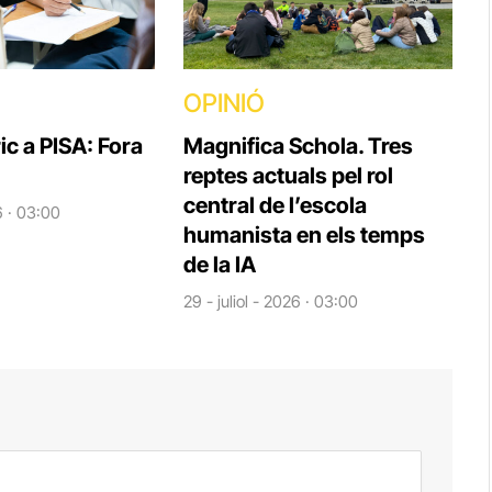
OPINIÓ
ic a PISA: Fora
Magnifica Schola. Tres
reptes actuals pel rol
central de l’escola
6 · 03:00
humanista en els temps
de la IA
29 - juliol - 2026 · 03:00