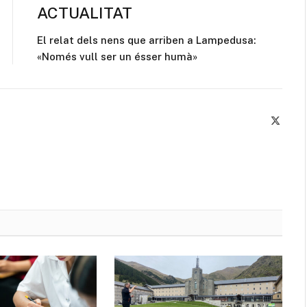
ACTUALITAT
El relat dels nens que arriben a Lampedusa:
«Només vull ser un ésser humà»
X
(Twitte