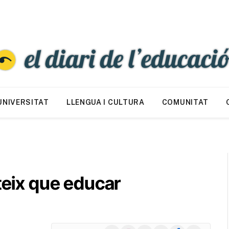
UNIVERSITAT
LLENGUA I CULTURA
COMUNITAT
ateix que educar