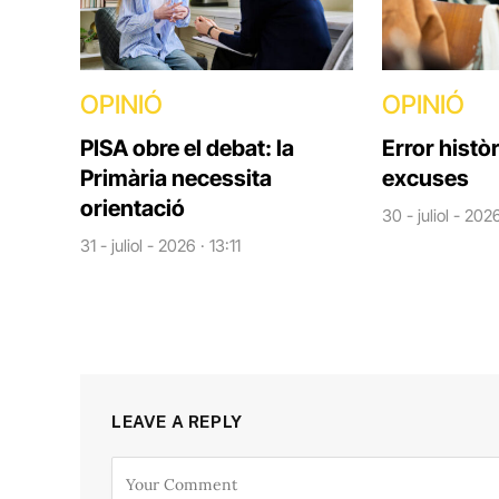
OPINIÓ
OPINIÓ
PISA obre el debat: la
Error històr
Primària necessita
excuses
orientació
30 - juliol - 202
31 - juliol - 2026 · 13:11
LEAVE A REPLY