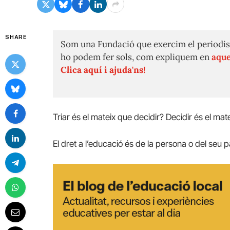
SHARE
Som una Fundació que exercim el periodis
ho podem fer sols, com expliquem en
aque
Clica aquí i ajuda'ns!
Triar és el mateix que decidir? Decidir és el mat
El dret a l’educació és de la persona o del seu 