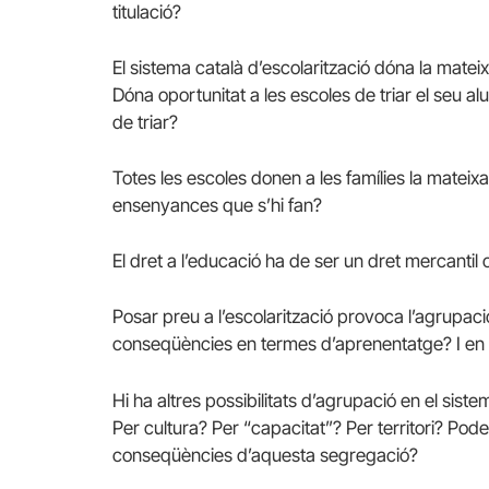
titulació?
El sistema català d’escolarització dóna la mateix
Dóna oportunitat a les escoles de triar el seu a
de triar?
Totes les escoles donen a les famílies la mateixa 
ensenyances que s’hi fan?
El dret a l’educació ha de ser un dret mercantil
Posar preu a l’escolarització provoca l’agrupaci
conseqüències en termes d’aprenentatge? I en 
Hi ha altres possibilitats d’agrupació en el sist
Per cultura? Per “capacitat”? Per territori? Pode
conseqüències d’aquesta segregació?