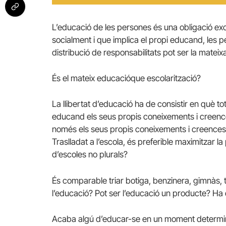
L’educació de les persones és una obligació exc
socialment i que implica el propi educand, les p
distribució de responsabilitats pot ser la matei
És el mateix educacióque escolarització?
La llibertat d’educació ha de consistir en què t
educand els seus propis coneixements i creence
només els seus propis coneixements i creences sig
Traslladat a l’escola, és preferible maximitzar la
d’escoles no plurals?
És comparable triar botiga, benzinera, gimnàs, 
l’educació? Pot ser l’educació un producte? Ha 
Acaba algú d’educar-se en un moment determinat