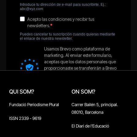
QUI SOM?
ON SOM?
Fundació Periodisme Plural
Carrer Bailén 5, principal.
08010, Barcelona
ISSN 2339 - 9619
El Diari de l'Educació