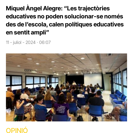
Miquel Àngel Alegre: “Les trajectòries
educatives no poden solucionar-se només
des de l’escola, calen polítiques educatives
en sentit ampli”
11 - juliol - 2024 · 06:07
OPINIÓ