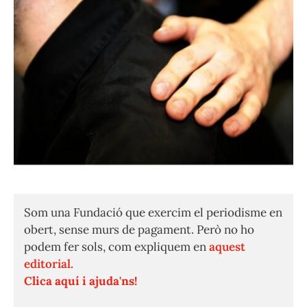
Som una Fundació que exercim el periodisme en
obert, sense murs de pagament. Però no ho
podem fer sols, com expliquem en
aquest
editorial.
Clica aquí i ajuda'ns!