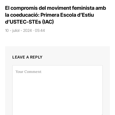
El compromís del moviment feminista amb
la coeducació: Primera Escola d’Estiu
d’USTEC-STEs (IAC)
10 - juliol - 2024 · 05:44
LEAVE A REPLY