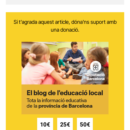
Si t'agrada aquest article, dóna'ns suport amb
una donació.
10€
25€
50€