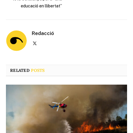
educació en llibertat”
Redacció
X
(Twitter)
RELATED
POSTS