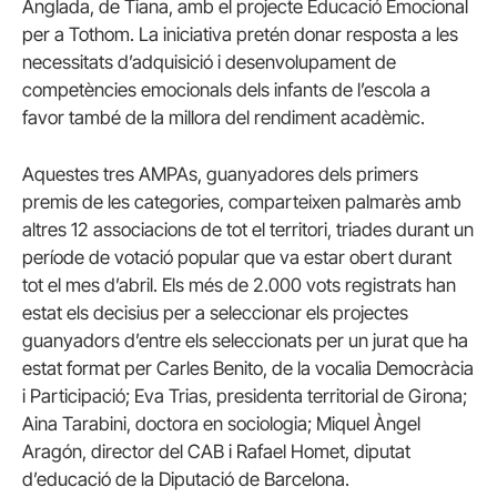
Anglada, de Tiana, amb el projecte Educació Emocional
per a Tothom. La iniciativa pretén donar resposta a les
necessitats d’adquisició i desenvolupament de
competències emocionals dels infants de l’escola a
favor també de la millora del rendiment acadèmic.
Aquestes tres AMPAs, guanyadores dels primers
premis de les categories, comparteixen palmarès amb
altres 12 associacions de tot el territori, triades durant un
període de votació popular que va estar obert durant
tot el mes d’abril. Els més de 2.000 vots registrats han
estat els decisius per a seleccionar els projectes
guanyadors d’entre els seleccionats per un jurat que ha
estat format per Carles Benito, de la vocalia Democràcia
i Participació; Eva Trias, presidenta territorial de Girona;
Aina Tarabini, doctora en sociologia; Miquel Àngel
Aragón, director del CAB i Rafael Homet, diputat
d’educació de la Diputació de Barcelona.