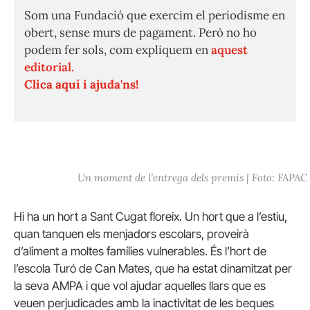
Som una Fundació que exercim el periodisme en
obert, sense murs de pagament. Però no ho
podem fer sols, com expliquem en
aquest
editorial.
Clica aquí i ajuda'ns!
Un moment de l’entrega dels premis | Foto: FAPAC
Hi ha un hort a Sant Cugat floreix. Un hort que a l’estiu,
quan tanquen els menjadors escolars, proveirà
d’aliment a moltes famílies vulnerables. És l’hort de
l’escola Turó de Can Mates, que ha estat dinamitzat per
la seva AMPA i que vol ajudar aquelles llars que es
veuen perjudicades amb la inactivitat de les beques