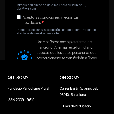
QUI SOM?
ON SOM?
Fundació Periodisme Plural
Carrer Bailén 5, principal.
08010, Barcelona
ISSN 2339 - 9619
El Diari de l'Educació