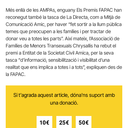
Més enllà de les AMPAs, enguany Els Premis FAPAC han
reconegut també la tasca de La Directa, com a Mitjà de
Comunicació Amic, per haver “fet sortir a la llum pública
temes que preocupen a les famílies i per tractar de
donar veu a totes les parts”. Així mateix, l’Associació de
Famílies de Menors Transexuals Chrysallis ha rebut el
premi a Entitat de la Societat Civil Amica, per la seva
tasca “d’informació, sensibilització i visibilitat d’una
realitat que ens implica a totes i a tots”, expliquen des de
la FAPAC.
Si t'agrada aquest article, dóna'ns suport amb
una donació.
10€
25€
50€