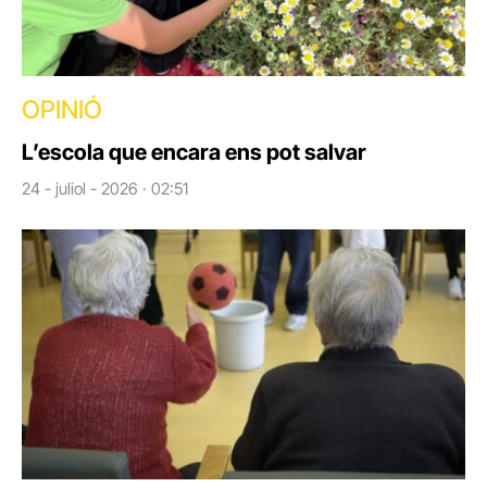
OPINIÓ
L’escola que encara ens pot salvar
24 - juliol - 2026 · 02:51