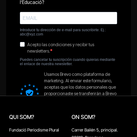
QUI SOM?
ON SOM?
Fundació Periodisme Plural
Carrer Bailén 5, principal.