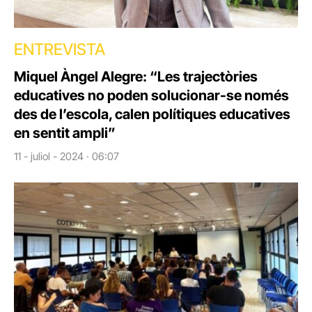
ENTREVISTA
Miquel Àngel Alegre: “Les trajectòries
educatives no poden solucionar-se només
des de l’escola, calen polítiques educatives
en sentit ampli”
11 - juliol - 2024 · 06:07