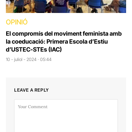
OPINIÓ
El compromís del moviment feminista amb
la coeducació: Primera Escola d’Estiu
d’USTEC-STEs (IAC)
10 - juliol - 2024 · 05:44
LEAVE A REPLY