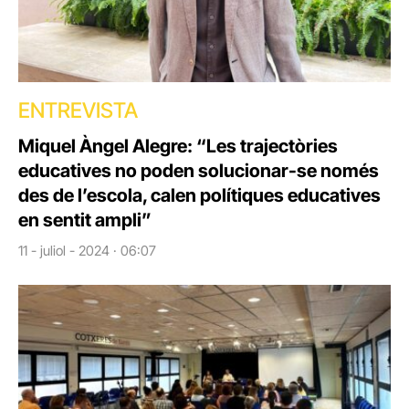
ENTREVISTA
Miquel Àngel Alegre: “Les trajectòries
educatives no poden solucionar-se només
des de l’escola, calen polítiques educatives
en sentit ampli”
11 - juliol - 2024 · 06:07