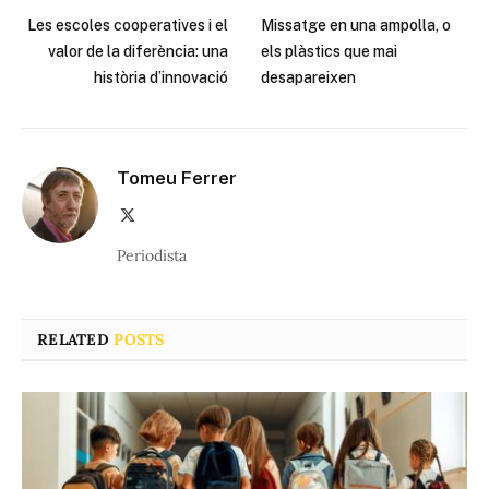
Les escoles cooperatives i el
Missatge en una ampolla, o
valor de la diferència: una
els plàstics que mai
història d’innovació
desapareixen
Tomeu Ferrer
X
(Twitter)
Periodista
RELATED
POSTS