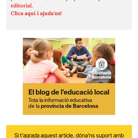
editorial.
Clica aquí i ajuda'ns!
Si t'agrada aquest article, dóna'ns suport amb