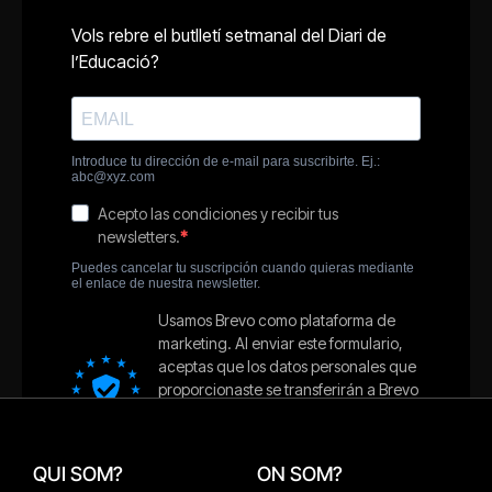
QUI SOM?
ON SOM?