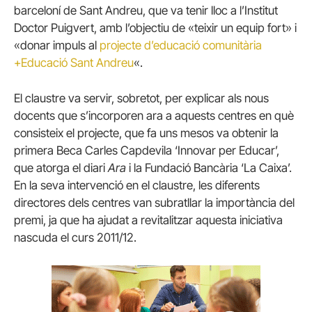
barceloní de Sant Andreu, que va tenir lloc a l’Institut
Doctor Puigvert, amb l’objectiu de «teixir un equip fort» i
«donar impuls al
projecte d’educació comunitària
+Educació Sant Andreu
«.
El claustre va servir, sobretot, per explicar als nous
docents que s’incorporen ara a aquests centres en què
consisteix el projecte, que fa uns mesos va obtenir la
primera Beca Carles Capdevila ‘Innovar per Educar’,
que atorga el diari
Ara
i la Fundació Bancària ‘La Caixa’.
En la seva intervenció en el claustre, les diferents
directores dels centres van subratllar la importància del
premi, ja que ha ajudat a revitalitzar aquesta iniciativa
nascuda el curs 2011/12.