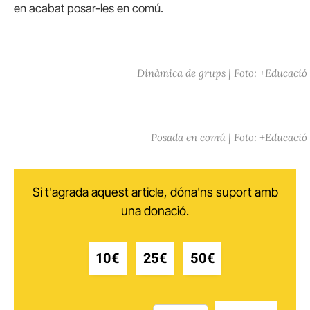
en acabat posar-les en comú.
Dinàmica de grups | Foto: +Educació
Posada en comú | Foto: +Educació
Si t'agrada aquest article, dóna'ns suport amb
una donació.
10€
25€
50€