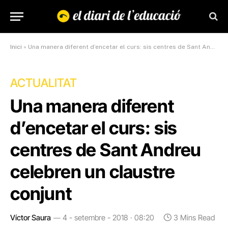
Inici
»
Una manera diferent d’encetar el curs: sis centres de Sant Andreu celebren un claustre conjunt
ACTUALITAT
Una manera diferent
d’encetar el curs: sis
centres de Sant Andreu
celebren un claustre
conjunt
Víctor Saura
4 - setembre - 2018 · 08:20
3 Mins Read