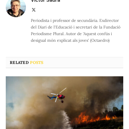
Víctor Saura
X
(Twitter)
Periodista i professor de secundària. Exdirector
del Diari de l'Educació i secretari de la Fundació
Periodisme Plural. Autor de 'Aquest confús i
desigual món explicat als joves' (Octaedro)
RELATED
POSTS