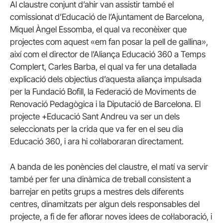
Al claustre conjunt d’ahir van assistir també el
comissionat d’Educació de l’Ajuntament de Barcelona,
Miquel Àngel Essomba, el qual va reconèixer que
projectes com aquest «em fan posar la pell de gallina»,
així com el director de l’Aliança Educació 360 a Temps
Complert, Carles Barba, el qual va fer una detallada
explicació dels objectius d’aquesta aliança impulsada
per la Fundació Bofill, la Federació de Moviments de
Renovació Pedagògica i la Diputació de Barcelona. El
projecte +Educació Sant Andreu va ser un dels
seleccionats per la crida que va fer en el seu dia
Educació 360, i ara hi col·laboraran directament.
A banda de les ponències del claustre, el matí va servir
també per fer una dinàmica de treball consistent a
barrejar en petits grups a mestres dels diferents
centres, dinamitzats per algun dels responsables del
projecte, a fi de fer aflorar noves idees de col·laboració, i