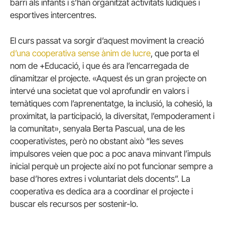
barri als infants i s’han organitzat activitats lúdiques i
esportives intercentres.
El curs passat va sorgir d’aquest moviment la creació
d’una cooperativa sense ànim de lucre
, que porta el
nom de +Educació, i que és ara l’encarregada de
dinamitzar el projecte. «Aquest és un gran projecte on
intervé una societat que vol aprofundir en valors i
temàtiques com l’aprenentatge, la inclusió, la cohesió, la
proximitat, la participació, la diversitat, l’empoderament i
la comunitat», senyala Berta Pascual, una de les
cooperativistes, però no obstant això “les seves
impulsores veien que poc a poc anava minvant l’impuls
inicial perquè un projecte així no pot funcionar sempre a
base d’hores extres i voluntariat dels docents”. La
cooperativa es dedica ara a coordinar el projecte i
buscar els recursos per sostenir-lo.