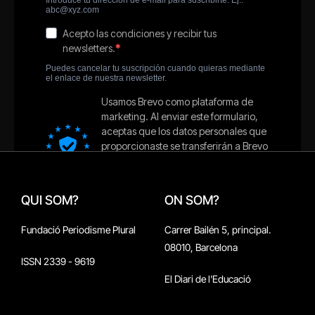
QUI SOM?
ON SOM?
Fundació Periodisme Plural
Carrer Bailén 5, principal.
08010, Barcelona
ISSN 2339 - 9619
El Diari de l'Educació