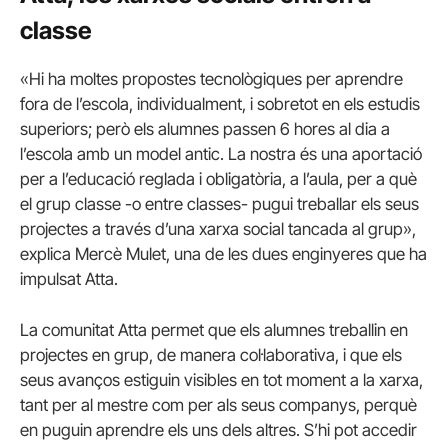
classe
«Hi ha moltes propostes tecnològiques per aprendre
fora de l’escola, individualment, i sobretot en els estudis
superiors; però els alumnes passen 6 hores al dia a
l’escola amb un model antic. La nostra és una aportació
per a l’educació reglada i obligatòria, a l’aula, per a què
el grup classe -o entre classes- pugui treballar els seus
projectes a través d’una xarxa social tancada al grup»,
explica Mercè Mulet, una de les dues enginyeres que ha
impulsat Atta.
La comunitat Atta permet que els alumnes treballin en
projectes en grup, de manera col·laborativa, i que els
seus avanços estiguin visibles en tot moment a la xarxa,
tant per al mestre com per als seus companys, perquè
en puguin aprendre els uns dels altres. S’hi pot accedir