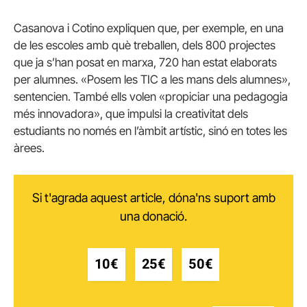
Casanova i Cotino expliquen que, per exemple, en una
de les escoles amb què treballen, dels 800 projectes
que ja s’han posat en marxa, 720 han estat elaborats
per alumnes. «Posem les TIC a les mans dels alumnes»,
sentencien. També ells volen «propiciar una pedagogia
més innovadora», que impulsi la creativitat dels
estudiants no només en l’àmbit artístic, sinó en totes les
àrees.
Si t'agrada aquest article, dóna'ns suport amb
una donació.
10€
25€
50€