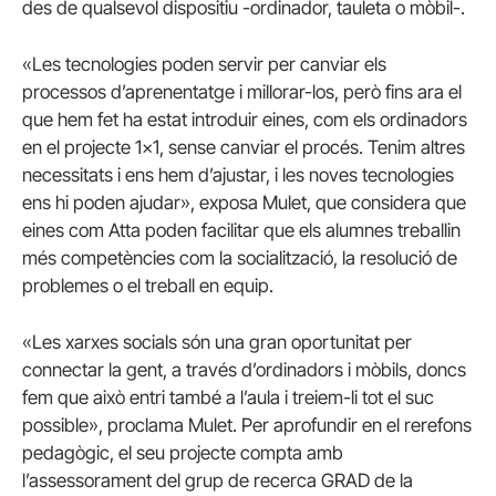
des de qualsevol dispositiu -ordinador, tauleta o mòbil-.
«Les tecnologies poden servir per canviar els
processos d’aprenentatge i millorar-los, però fins ara el
que hem fet ha estat introduir eines, com els ordinadors
en el projecte 1×1, sense canviar el procés. Tenim altres
necessitats i ens hem d’ajustar, i les noves tecnologies
ens hi poden ajudar», exposa Mulet, que considera que
eines com Atta poden facilitar que els alumnes treballin
més competències com la socialització, la resolució de
problemes o el treball en equip.
«Les xarxes socials són una gran oportunitat per
connectar la gent, a través d’ordinadors i mòbils, doncs
fem que això entri també a l’aula i treiem-li tot el suc
possible», proclama Mulet. Per aprofundir en el rerefons
pedagògic, el seu projecte compta amb
l’assessorament del grup de recerca GRAD de la