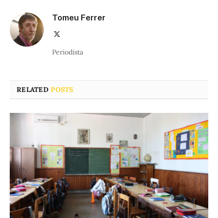
Tomeu Ferrer
X
(Twitter)
Periodista
RELATED
POSTS