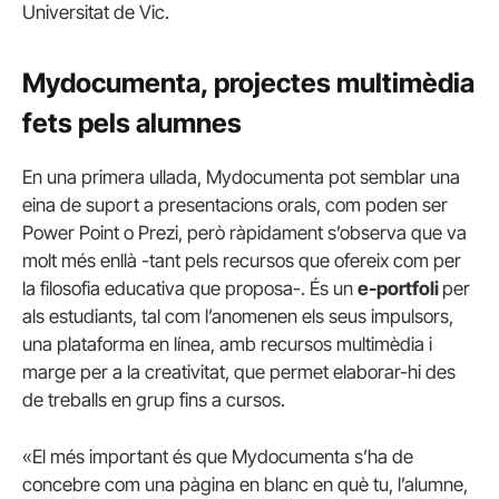
Universitat de Vic.
Mydocumenta, projectes multimèdia
fets pels alumnes
En una primera ullada, Mydocumenta pot semblar una
eina de suport a presentacions orals, com poden ser
Power Point o Prezi, però ràpidament s’observa que va
molt més enllà -tant pels recursos que ofereix com per
la filosofia educativa que proposa-. És un
e-portfoli
per
als estudiants, tal com l’anomenen els seus impulsors,
una plataforma en línea, amb recursos multimèdia i
marge per a la creativitat, que permet elaborar-hi des
de treballs en grup fins a cursos.
«El més important és que Mydocumenta s’ha de
concebre com una pàgina en blanc en què tu, l’alumne,