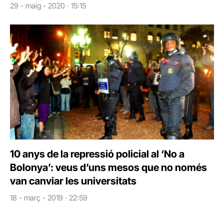
29 - maig - 2020 · 15:15
10 anys de la repressió policial al ‘No a
Bolonya’: veus d’uns mesos que no només
van canviar les universitats
18 - març - 2019 · 22:59