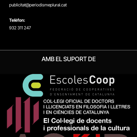
publicitat@periodismeplural.cat
Telèfon:
932 311 247
AMB EL SUPORT DE