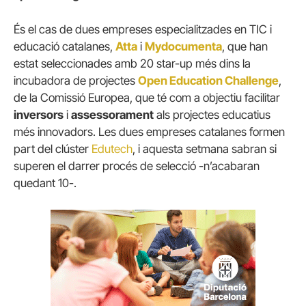
És el cas de dues empreses especialitzades en TIC i
educació catalanes,
Atta
i
Mydocumenta
, que han
estat seleccionades amb 20 star-up més dins la
incubadora de projectes
Open Education Challenge
,
de la Comissió Europea, que té com a objectiu facilitar
inversors
i
assessorament
als projectes educatius
més innovadors. Les dues empreses catalanes formen
part del clúster
Edutech
, i aquesta setmana sabran si
superen el darrer procés de selecció -n’acabaran
quedant 10-.