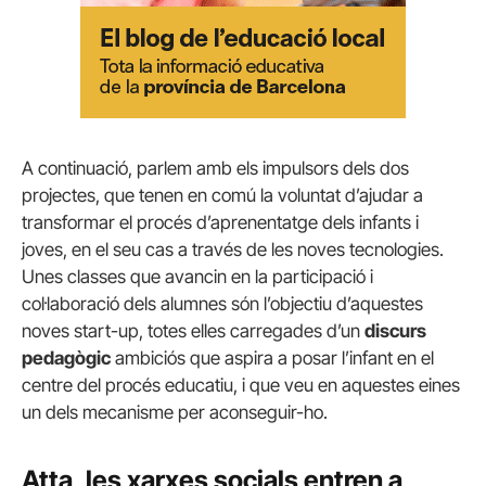
A continuació, parlem amb els impulsors dels dos
projectes, que tenen en comú la voluntat d’ajudar a
transformar el procés d’aprenentatge dels infants i
joves, en el seu cas a través de les noves tecnologies.
Unes classes que avancin en la participació i
col·laboració dels alumnes són l’objectiu d’aquestes
noves start-up, totes elles carregades d’un
discurs
pedagògic
ambiciós que aspira a posar l’infant en el
centre del procés educatiu, i que veu en aquestes eines
un dels mecanisme per aconseguir-ho.
Atta, les xarxes socials entren a