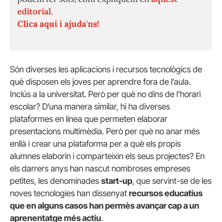
editorial.
Clica aquí i ajuda'ns!
Són diverses les aplicacions i recursos tecnològics de
què disposen els joves per aprendre fora de l’aula.
Inclús a la universitat. Però per què no dins de l’horari
escolar? D’una manera similar, hi ha diverses
plataformes en línea que permeten elaborar
presentacions multimèdia. Però per què no anar més
enllà i crear una plataforma per a què els propis
alumnes elaborin i comparteixin els seus projectes? En
els darrers anys han nascut nombroses empreses
petites, les denominades
start-up
, que servint-se de les
noves tecnologies han dissenyat
recursos educatius
que en alguns casos han permès avançar cap a un
aprenentatge més actiu
.