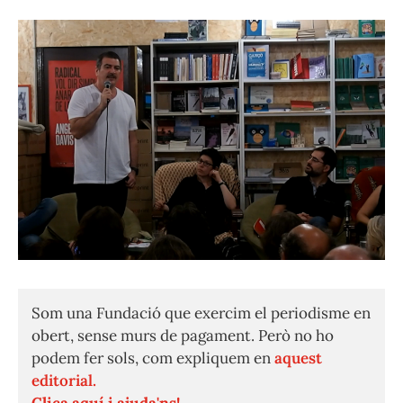
Som una Fundació que exercim el periodisme en
obert, sense murs de pagament. Però no ho
podem fer sols, com expliquem en
aquest
editorial.
Clica aquí i ajuda'ns!