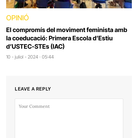
OPINIÓ
El compromís del moviment feminista amb
la coeducació: Primera Escola d’Estiu
d’USTEC-STEs (IAC)
10 - juliol - 2024 · 05:44
LEAVE A REPLY