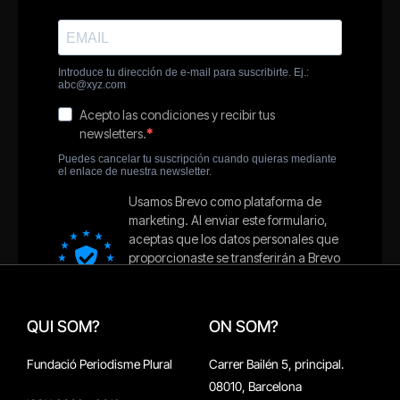
QUI SOM?
ON SOM?
Fundació Periodisme Plural
Carrer Bailén 5, principal.
08010, Barcelona