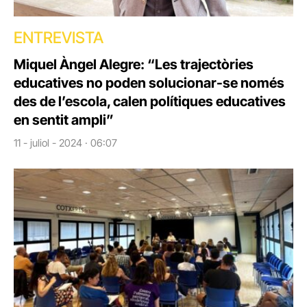
ENTREVISTA
Miquel Àngel Alegre: “Les trajectòries
educatives no poden solucionar-se només
des de l’escola, calen polítiques educatives
en sentit ampli”
11 - juliol - 2024 · 06:07