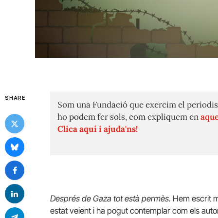
SHARE
Som una Fundació que exercim el periodis
ho podem fer sols, com expliquem en
aque
Clica aquí i ajuda'ns!
Després de Gaza tot està permès.
Hem escrit m
estat veient i ha pogut contemplar com els aut