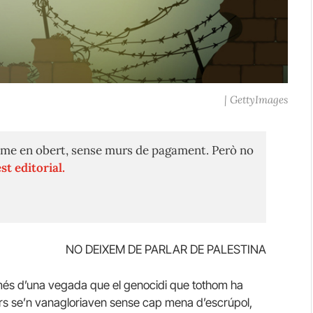
| GettyImages
me en obert, sense murs de pagament. Però no
st editorial.
NO DEIXEM DE PARLAR DE PALESTINA
és d’una vegada que el genocidi que tothom ha
ors se’n vanagloriaven sense cap mena d’escrúpol,