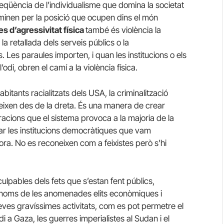
üència de l’individualisme que domina la societat
ominen per la posició que ocupen dins el món
s d’agressivitat física
també és violència la
la retallada dels serveis públics o la
es paraules importen, i quan les institucions o els
’odi, obren el camí a la violència física.
itants racialitzats dels USA, la criminalització
eixen des de la dreta. És una manera de crear
tracions que el sistema provoca a la majoria de la
imar les institucions democràtiques que vam
dora. No es reconeixen com a feixistes però s’hi
ulpables dels fets que s’estan fent públics,
n noms de les anomenades elits econòmiques i
eves gravíssimes activitats, com es pot permetre el
di a Gaza, les guerres imperialistes al Sudan i el