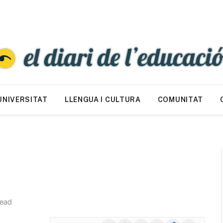
UNIVERSITAT
LLENGUA I CULTURA
COMUNITAT
Read