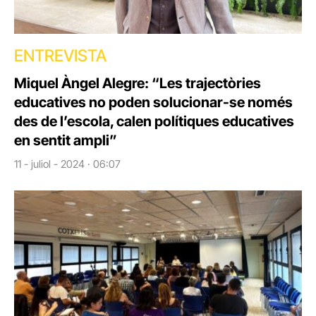
ENTREVISTA
Miquel Àngel Alegre: “Les trajectòries
educatives no poden solucionar-se només
des de l’escola, calen polítiques educatives
en sentit ampli”
11 - juliol - 2024 · 06:07