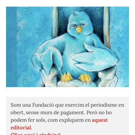
Som una Fundació que exercim el periodisme en
obert, sense murs de pagament. Però no ho
podem fer sols, com expliquem en
aquest
editorial.
Clica aquí i ajuda'ns!