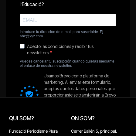
QUI SOM?
ON SOM?
Fundació Periodisme Plural
Carrer Bailén 5, principal.