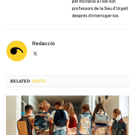
per incitació a l’odi vuit
professors de la Seu d’Urgell
després d’interrogar-los
Redacció
X
(Twitter)
RELATED
POSTS