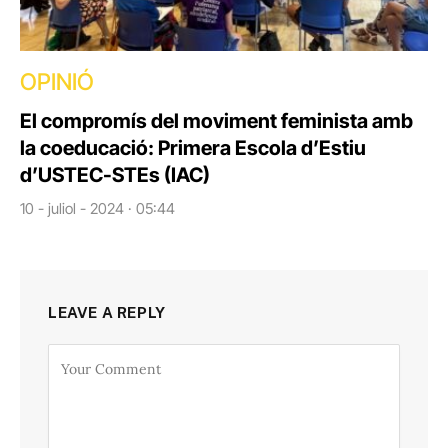
OPINIÓ
El compromís del moviment feminista amb
la coeducació: Primera Escola d’Estiu
d’USTEC-STEs (IAC)
10 - juliol - 2024 · 05:44
LEAVE A REPLY