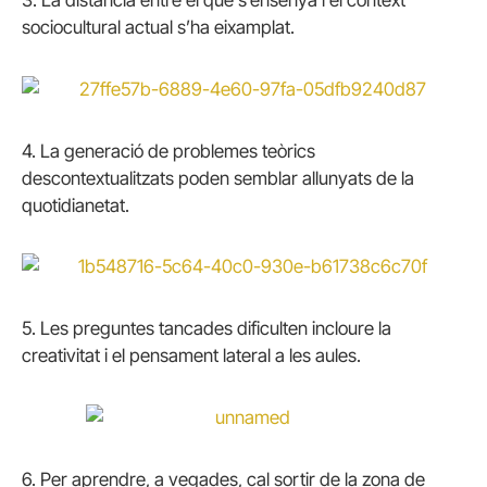
3. La distància entre el que s’ensenya i el context
sociocultural actual s’ha eixamplat.
4. La generació de problemes teòrics
descontextualitzats poden semblar allunyats de la
quotidianetat.
5.
Les preguntes tancades dificulten incloure la
creativitat i el pensament lateral a les aules.
6.
Per aprendre, a vegades, cal sortir de la zona de