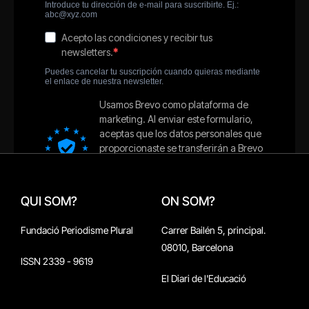
QUI SOM?
ON SOM?
Fundació Periodisme Plural
Carrer Bailén 5, principal.
08010, Barcelona
ISSN 2339 - 9619
El Diari de l'Educació