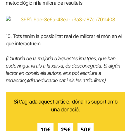
metodològic ni la millora de resultats.
10. Tots tenim la possibilitat real de millorar el món en el
que interactuem.
(L’autoria de la majoria d’aquestes imatges, que han
esdevingut virals a la xarxa, és desconeguda. Si algún
lector en coneix els autors, ens pot escriure a
redaccio@diarieducacio.cat i els les atribuïrem)
Si t'agrada aquest article, dóna'ns suport amb
una donació.
10€
25€
50€