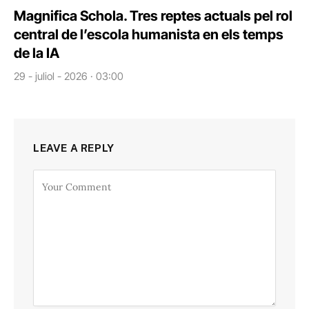
Magnifica Schola. Tres reptes actuals pel rol
central de l’escola humanista en els temps
de la IA
29 - juliol - 2026 · 03:00
LEAVE A REPLY