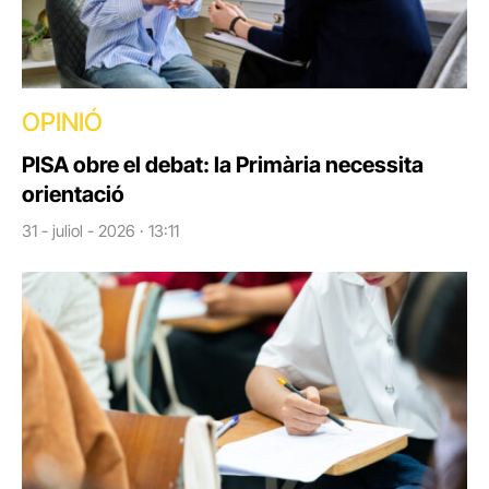
OPINIÓ
PISA obre el debat: la Primària necessita
orientació
31 - juliol - 2026 · 13:11