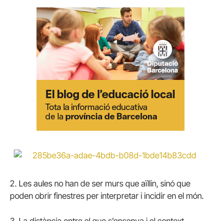
2. Les aules no han de ser murs que aïllin, sinó que
poden obrir finestres per interpretar i incidir en el món.