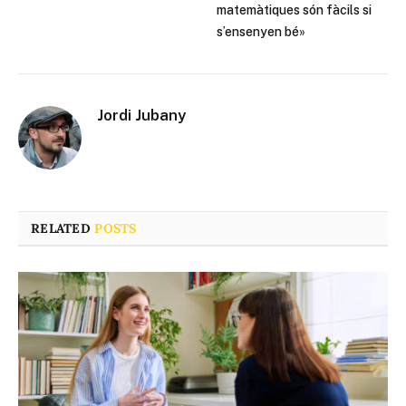
matemàtiques són fàcils si
s’ensenyen bé»
Jordi Jubany
RELATED
POSTS