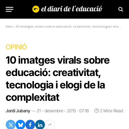
Inici
»
10 imatges virals sobre educació: creativitat, tecnologia i elogi de la complexitat
OPINIÓ
10 imatges virals sobre
educació: creativitat,
tecnologia i elogi de la
complexitat
Jordi Jubany
21 - desembre - 2015 · 07:16
2 Mins Read