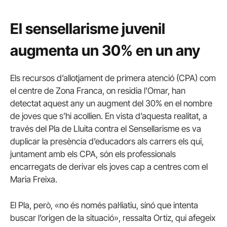
El
sensellarisme
juvenil
augmenta un 30% en un any
Els recursos d’allotjament de primera atenció (
CPA
) com
el centre de Zona Franca, on residia l’Omar, han
detectat aquest any un augment del 30% en el nombre
de joves que s’hi acollien. En vista d’aquesta realitat, a
través del Pla de Lluita contra el
Sensellarisme
es va
duplicar la presència d’educadors als carrers els qui,
juntament amb els
CPA
, són els professionals
encarregats de derivar els joves cap a centres com el
Maria
Freixa
.
El Pla, però, «no és només pal·liatiu, sinó que intenta
buscar l’origen de la situació», ressalta Ortiz, qui afegeix