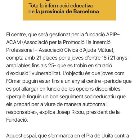
El centre, que serà gestionat per la fundació
APIP
–
ACAM
(Associació per la Promoció i la Inserció
Professional – Associació Cívica d’Ajuda Mútua),
compta amb 21 places per a joves d’entre 18 i 21 anys -
ampliables fins als 25- que es trobin en situació
d’exclusió i vulnerabilitat. L’objectiu és que joves com
l’Omar puguin estar fins a un any al centre -període que
es pot allargar en funció de les opcions disponibles-
«perquè tinguin un bon seguiment socioeducatiu que
els prepari per a viure de manera autònoma i
responsable», explica Josep
Ricou
, president de la
Fundació.
Aquest espai, que s’emmarca en el Pla de Lluita contra