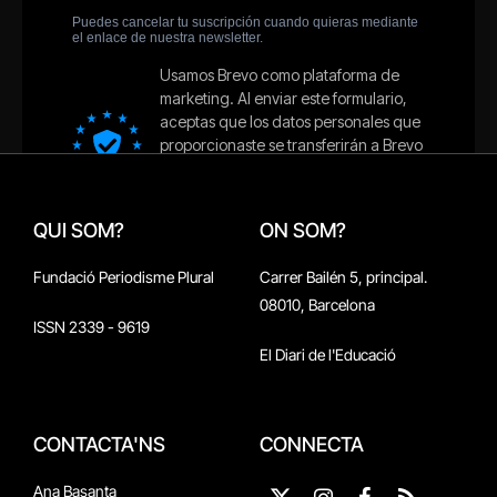
QUI SOM?
ON SOM?
Fundació Periodisme Plural
Carrer Bailén 5, principal.
08010, Barcelona
ISSN 2339 - 9619
El Diari de l'Educació
CONTACTA'NS
CONNECTA
Ana Basanta