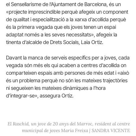
el
Sensellarisme
de l’Ajuntament de Barcelona, és un
«projecte imprescindible perquè afegeix un component
de qualitat i especialització a la xarxa d’acollida perquè
és la primera vegada que els joves tenen un espai
adaptat només a les seves necessitats», afegeix la
tinenta d’alcalde de Drets Socials, Laia Ortiz.
Davant la manca de serveis específics per a joves, cada
vegada són més els qui acaben a centres d’acollida on
comparteixen espais amb persones de més edat i «això
és un problema perquè no són les mateixes trajectòries
ni segueixen les mateixes dinàmiques a l’hora
d’integrar-se», assegura Ortiz.
El Raschid, un jove de 20 anys del Marroc, resident al centre
municipal de joves Maria Freixa | SANDRA VICENTE