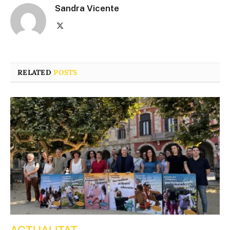
Sandra Vicente
X
(Twitter)
RELATED
POSTS