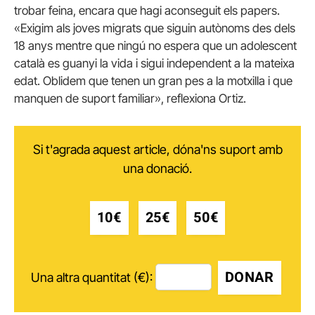
trobar feina, encara que hagi aconseguit els papers.
«Exigim als joves migrats que siguin autònoms des dels
18 anys mentre que ningú no espera que un adolescent
català es guanyi la vida i sigui independent a la mateixa
edat. Oblidem que tenen un gran pes a la motxilla i que
manquen de suport familiar», reflexiona Ortiz.
Si t'agrada aquest article, dóna'ns suport amb
una donació.
10€
25€
50€
DONAR
Una altra quantitat (€):