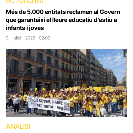
ACTUALITAT
Més de 5.000 entitats reclamen al Govern
que garanteixi el lleure educatiu d’estiu a
infants i joves
9 - juliol - 2026 · 02:02
ANÀLISI