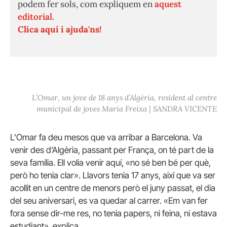
podem fer sols, com expliquem en
aquest
editorial.
Clica aquí i ajuda'ns!
L’Omar, un jove de 18 anys d’Algèria, resident al centre
municipal de joves Maria Freixa | SANDRA VICENTE
L’Omar fa deu mesos que va arribar a Barcelona. Va
venir des d’Algèria, passant per França, on té part de la
seva família. Ell volia venir aquí, «no sé ben bé per què,
però ho tenia clar». Llavors tenia 17 anys, així que va ser
acollit en un centre de menors però el juny passat, el dia
del seu aniversari, es va quedar al carrer. «Em van fer
fora sense dir-me res, no tenia papers, ni feina, ni estava
estudiant», explica.