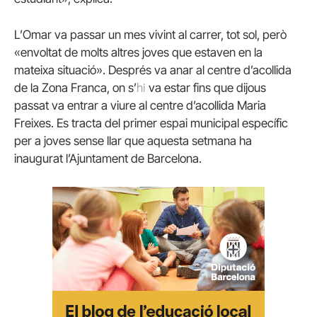
L’Omar va passar un mes vivint al carrer, tot sol, però
«envoltat de molts altres joves que estaven en la
mateixa situació». Després va anar al centre d’acollida
hi
de la Zona Franca, on s’
va estar fins que dijous
passat va entrar a viure al centre d’acollida Maria
Freixes. Es tracta del primer espai municipal específic
per a joves sense llar que aquesta setmana ha
inaugurat l’Ajuntament de Barcelona.