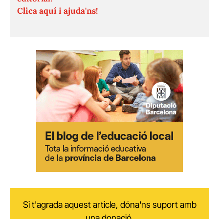
Clica aquí i ajuda'ns!
Si t'agrada aquest article, dóna'ns suport amb
una donació.