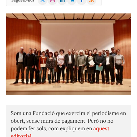
Segueix-nos
(Twitter)
Som una Fundació que exercim el periodisme en
obert, sense murs de pagament. Però no ho
podem fer sols, com expliquem en
aquest
editorial.