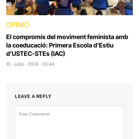
OPINIÓ
El compromís del moviment feminista amb
la coeducació: Primera Escola d’Estiu
d’USTEC-STEs (IAC)
10 - juliol - 2024 · 05:44
LEAVE A REPLY