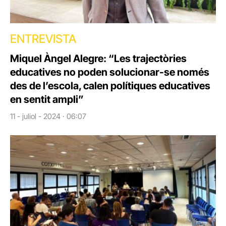
ENTREVISTA
Miquel Àngel Alegre: “Les trajectòries
educatives no poden solucionar-se només
des de l’escola, calen polítiques educatives
en sentit ampli”
11 - juliol - 2024 · 06:07