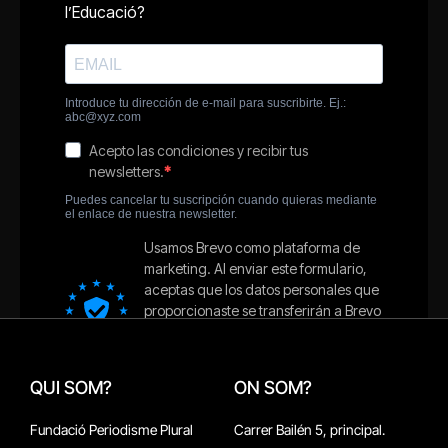
QUI SOM?
ON SOM?
Fundació Periodisme Plural
Carrer Bailén 5, principal.