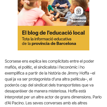
Scorsese ens explica les complicitats entre el poder
mafiós, el polític, el sindicalista i l’econòmic i ho
exemplifica a partir de la història de Jimmy Hoffa –el
qual ja va ser protagonista d’una altra pel·lícula–, el
poderós cap del sindicat dels transportistes que va
desaparèixer de manera misteriosa. Hoffa està
interpretat per un altre actor de grans dimensions. Parlo
d’Al Pacino. Les seves converses amb els altres