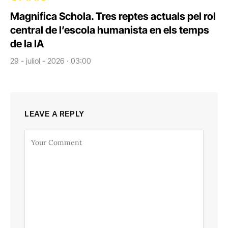
Magnifica Schola. Tres reptes actuals pel rol
central de l’escola humanista en els temps
de la IA
29 - juliol - 2026 · 03:00
LEAVE A REPLY