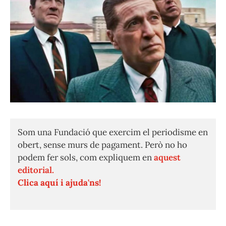
Som una Fundació que exercim el periodisme en
obert, sense murs de pagament. Però no ho
podem fer sols, com expliquem en
aquest
editorial.
Clica aquí i ajuda'ns!