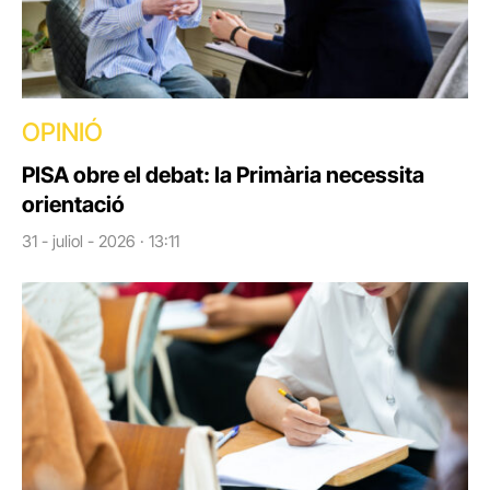
OPINIÓ
PISA obre el debat: la Primària necessita
orientació
31 - juliol - 2026 · 13:11