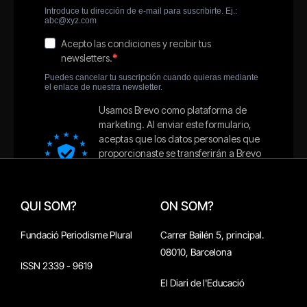
QUI SOM?
ON SOM?
Fundació Periodisme Plural
Carrer Bailén 5, principal.
08010, Barcelona
ISSN 2339 - 9619
El Diari de l'Educació