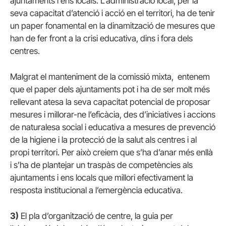
ajuntaments i ens locals. L’administració local, per la
seva capacitat d’atenció i acció en el territori, ha de tenir
un paper fonamental en la dinamització de mesures que
han de fer front a la crisi educativa, dins i fora dels
centres.
Malgrat el manteniment de la comissió mixta, entenem
que el paper dels ajuntaments pot i ha de ser molt més
rellevant atesa la seva capacitat potencial de proposar
mesures i millorar-ne l’eficàcia, des d’iniciatives i accions
de naturalesa social i educativa a mesures de prevenció
de la higiene i la protecció de la salut als centres i al
propi territori. Per això creiem que s’ha d’anar més enllà
i s’ha de plantejar un traspàs de competències als
ajuntaments i ens locals que millori efectivament la
resposta institucional a l’emergència educativa.
3)
El pla d’organització de centre, la guia per