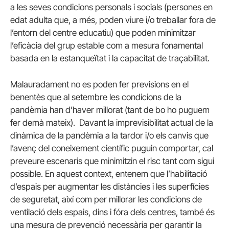
a les seves condicions personals i socials (persones en
edat adulta que, a més, poden viure i/o treballar fora de
l’entorn del centre educatiu) que poden minimitzar
l’eficàcia del grup estable com a mesura fonamental
basada en la estanqueïtat i la capacitat de traçabilitat.
Malauradament no es poden fer previsions en el
benentès que al setembre les condicions de la
pandèmia han d’haver millorat (tant de bo ho puguem
fer demà mateix). Davant la imprevisibilitat actual de la
dinàmica de la pandèmia a la tardor i/o els canvis que
l’avenç del coneixement científic puguin comportar, cal
preveure escenaris que minimitzin el risc tant com sigui
possible. En aquest context, entenem que l’habilitació
d’espais per augmentar les distàncies i les superfícies
de seguretat, així com per millorar les condicions de
ventilació dels espais, dins i fóra dels centres, també és
una mesura de prevenció necessària per garantir la