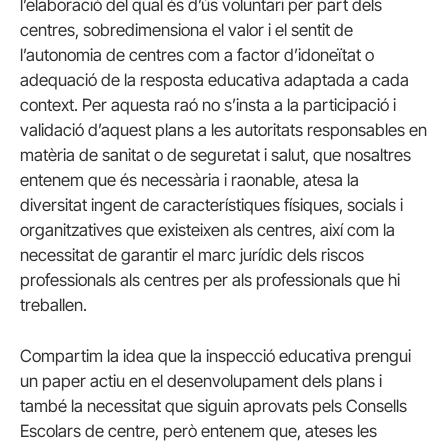
l’elaboració del qual és d’ús voluntari per part dels
centres, sobredimensiona el valor i el sentit de
l’autonomia de centres com a factor d’idoneïtat o
adequació de la resposta educativa adaptada a cada
context. Per aquesta raó no s’insta a la participació i
validació d’aquest plans a les autoritats responsables en
matèria de sanitat o de seguretat i salut, que nosaltres
entenem que és necessària i raonable, atesa la
diversitat ingent de característiques físiques, socials i
organitzatives que existeixen als centres, així com la
necessitat de garantir el marc jurídic dels riscos
professionals als centres per als professionals que hi
treballen.
Compartim la idea que la inspecció educativa prengui
un paper actiu en el desenvolupament dels plans i
també la necessitat que siguin aprovats pels Consells
Escolars de centre, però entenem que, ateses les