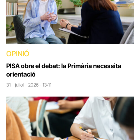
OPINIÓ
PISA obre el debat: la Primària necessita
orientació
31 - juliol - 2026 · 13:11