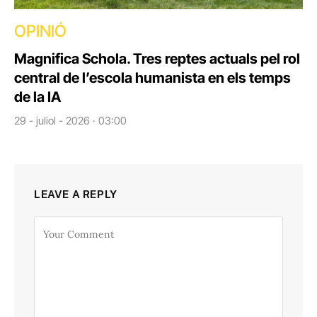
OPINIÓ
Magnifica Schola. Tres reptes actuals pel rol
central de l’escola humanista en els temps
de la IA
29 - juliol - 2026 · 03:00
LEAVE A REPLY