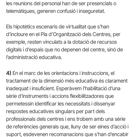
les reunions del personal han de ser presencials o
telemàtiques, generen confusió i inseguretat.
Els hipotètics escenaris de virtualitat que s’han
d’incloure en el Pla d’Organització dels Centres, per
exemple, resten vinculats a la dotació de recursos
digitals i d’espais que no depenen del centre, sinó de
l’administració educativa.
4)
En el marc de les orientacions i instruccions, el
tractament de la dimensió més educativa és clarament
inadequat i insuficient. Esperàvem l’habilitació d’una
sèrie d’instruments i accions flexibilitzadores que
permetessin identificar les necessitats i dissenyar
respostes educatives singulars per part dels
professionals dels centres i ens trobem amb una sèrie
de referències generals que, lluny de ser eines d’acció i
suport, esdevenen recomanacions que s’han d’encabir