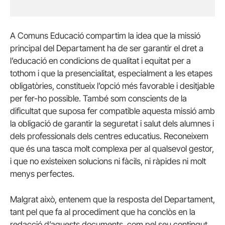
A Comuns Educació compartim la idea que la missió
principal del Departament ha de ser garantir el dret a
l’educació en condicions de qualitat i equitat per a
tothom i que la presencialitat, especialment a les etapes
obligatòries, constitueix l’opció més favorable i desitjable
per fer-ho possible. També som conscients de la
dificultat que suposa fer compatible aquesta missió amb
la obligació de garantir la seguretat i salut dels alumnes i
dels professionals dels centres educatius. Reconeixem
que és una tasca molt complexa per al qualsevol gestor,
i que no existeixen solucions ni fàcils, ni ràpides ni molt
menys perfectes.
Malgrat això, entenem que la resposta del Departament,
tant pel que fa al procediment que ha conclòs en la
redacció d’aquests documents, com pel seu contingut,