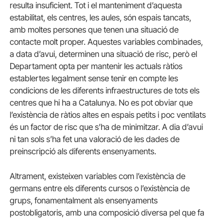
resulta insuficient. Tot i el manteniment d’aquesta
estabilitat, els centres, les aules, són espais tancats,
amb moltes persones que tenen una situació de
contacte molt proper. Aquestes variables combinades,
a data d’avui, determinen una situació de risc, però el
Departament opta per mantenir les actuals ràtios
establertes legalment sense tenir en compte les
condicions de les diferents infraestructures de tots els
centres que hi ha a Catalunya. No es pot obviar que
l’existència de ràtios altes en espais petits i poc ventilats
és un factor de risc que s’ha de minimitzar. A dia d’avui
ni tan sols s’ha fet una valoració de les dades de
preinscripció als diferents ensenyaments.
Altrament, existeixen variables com l’existència de
germans entre els diferents cursos o l’existència de
grups, fonamentalment als ensenyaments
postobligatoris, amb una composició diversa pel que fa