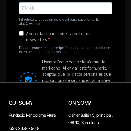
QUI SOM?
ON SOM?
Fundació Periodisme Plural
Carrer Bailén 5, principal.
08010, Barcelona
ISSN 2339 - 9619