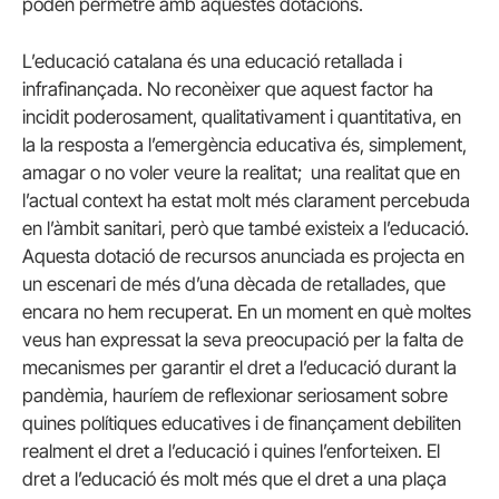
poden permetre amb aquestes dotacions.
L’educació catalana és una educació retallada i
infrafinançada. No reconèixer que aquest factor ha
incidit poderosament, qualitativament i quantitativa, en
la la resposta a l’emergència educativa és, simplement,
amagar o no voler veure la realitat; una realitat que en
l’actual context ha estat molt més clarament percebuda
en l’àmbit sanitari, però que també existeix a l’educació.
Aquesta dotació de recursos anunciada es projecta en
un escenari de més d’una dècada de retallades, que
encara no hem recuperat. En un moment en què moltes
veus han expressat la seva preocupació per la falta de
mecanismes per garantir el dret a l’educació durant la
pandèmia, hauríem de reflexionar seriosament sobre
quines polítiques educatives i de finançament debiliten
realment el dret a l’educació i quines l’enforteixen. El
dret a l’educació és molt més que el dret a una plaça