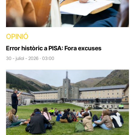
OPINIÓ
Error històric a PISA: Fora excuses
30 - juliol - 2026 · 03:00