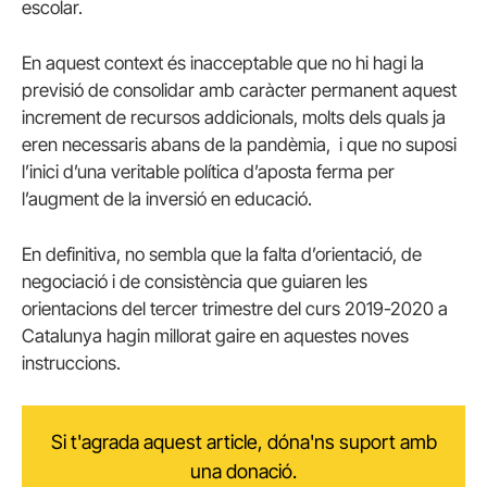
escolar.
En aquest context és inacceptable que no hi hagi la
previsió de consolidar amb caràcter permanent aquest
increment de recursos addicionals, molts dels quals ja
eren necessaris abans de la pandèmia, i que no suposi
l’inici d’una veritable política d’aposta ferma per
l’augment de la inversió en educació.
En definitiva, no sembla que la falta d’orientació, de
negociació i de consistència que guiaren les
orientacions del tercer trimestre del curs 2019-2020 a
Catalunya hagin millorat gaire en aquestes noves
instruccions.
Si t'agrada aquest article, dóna'ns suport amb
una donació.