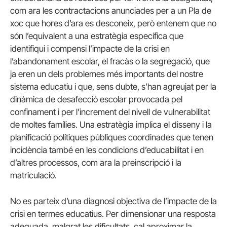
com ara les contractacions anunciades per a un Pla de
xoc que hores d’ara es desconeix, però entenem que no
són l’equivalent a una estratègia específica que
identifiqui i compensi l’impacte de la crisi en
l’abandonament escolar, el fracàs o la segregació, que
ja eren un dels problemes més importants del nostre
sistema educatiu i que, sens dubte, s’han agreujat per la
dinàmica de desafecció escolar provocada pel
confinament i per l’increment del nivell de vulnerabilitat
de moltes famílies. Una estratègia implica el disseny i la
planificació polítiques públiques coordinades que tenen
incidència també en les condicions d’educabilitat i en
d’altres processos, com ara la preinscripció i la
matriculació.
No es parteix d’una diagnosi objectiva de l’impacte de la
crisi en termes educatius. Per dimensionar una resposta
adequada, malgrat les dificultats, cal aproximar la