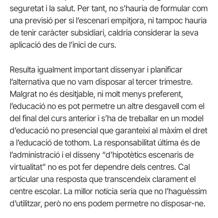
seguretat i la salut. Per tant, no s’hauria de formular com
una previsió per si l’escenari empitjora, ni tampoc hauria
de tenir caràcter subsidiari, caldria considerar la seva
aplicació des de l’inici de curs.
Resulta igualment important dissenyar i planificar
l’alternativa que no vam disposar al tercer trimestre.
Malgrat no és desitjable, ni molt menys preferent,
l’educació no es pot permetre un altre desgavell com el
del final del curs anterior i s’ha de treballar en un model
d’educació no presencial que garanteixi al màxim el dret
a l’educació de tothom. La responsabilitat última és de
l’administració i el disseny “d’hipotètics escenaris de
virtualitat” no es pot fer dependre dels centres. Cal
articular una resposta que transcendeix clarament el
centre escolar. La millor notícia seria que no l’haguéssim
d’utilitzar, però no ens podem permetre no disposar-ne.