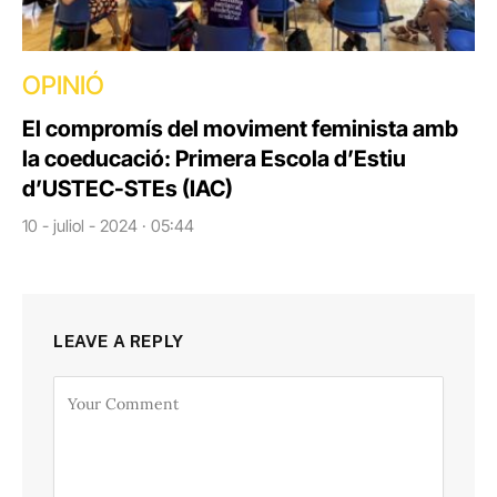
OPINIÓ
El compromís del moviment feminista amb
la coeducació: Primera Escola d’Estiu
d’USTEC-STEs (IAC)
10 - juliol - 2024 · 05:44
LEAVE A REPLY