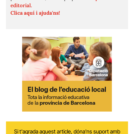
editorial.
Clica aquí i ajuda'ns!
Si t'agrada aquest article, dóna'ns suport amb