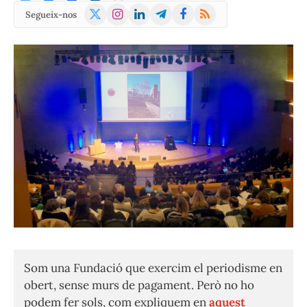
X
Instagram
LinkedIn
Telegram
Facebook
RSS
Segueix-nos
(Twitter)
Som una Fundació que exercim el periodisme en
obert, sense murs de pagament. Però no ho
podem fer sols, com expliquem en
aquest