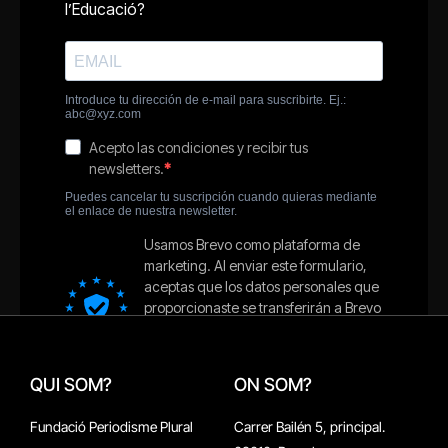
QUI SOM?
ON SOM?
Fundació Periodisme Plural
Carrer Bailén 5, principal.