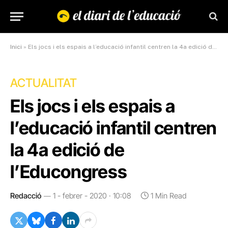
Inici
»
Els jocs i els espais a l’educació infantil centren la 4a edició de l’Educongress
ACTUALITAT
Els jocs i els espais a
l’educació infantil centren
la 4a edició de
l’Educongress
Redacció
1 - febrer - 2020 · 10:08
1 Min Read