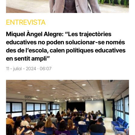
ENTREVISTA
Miquel Àngel Alegre: “Les trajectòries
educatives no poden solucionar-se només
des de l’escola, calen polítiques educatives
en sentit ampli”
11 - juliol - 2024 · 06:07