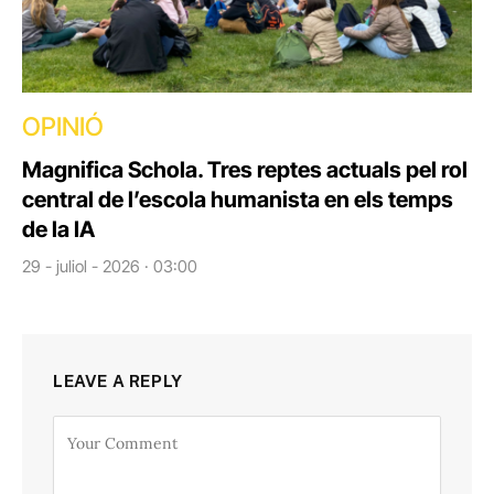
OPINIÓ
Magnifica Schola. Tres reptes actuals pel rol
central de l’escola humanista en els temps
de la IA
29 - juliol - 2026 · 03:00
LEAVE A REPLY