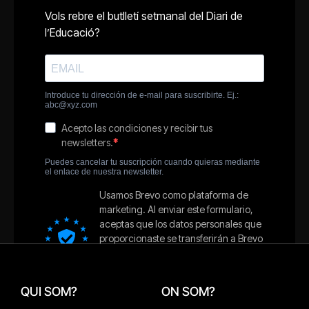
QUI SOM?
ON SOM?