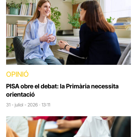
OPINIÓ
PISA obre el debat: la Primària necessita
orientació
31 - juliol - 2026 · 13:11