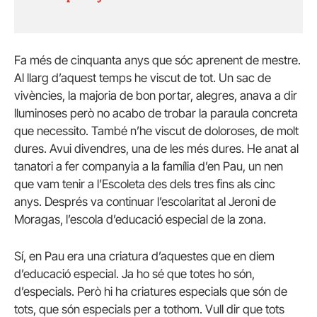
Fa més de cinquanta anys que sóc aprenent de mestre.
Al llarg d’aquest temps he viscut de tot. Un sac de
vivències, la majoria de bon portar, alegres, anava a dir
lluminoses però no acabo de trobar la paraula concreta
que necessito. També n’he viscut de doloroses, de molt
dures. Avui divendres, una de les més dures. He anat al
tanatori a fer companyia a la família d’en Pau, un nen
que vam tenir a l’Escoleta des dels tres fins als cinc
anys. Després va continuar l’escolaritat al Jeroni de
Moragas, l’escola d’educació especial de la zona.
Sí, en Pau era una criatura d’aquestes que en diem
d’educació especial. Ja ho sé que totes ho són,
d’especials. Però hi ha criatures especials que són de
tots, que són especials per a tothom. Vull dir que tots