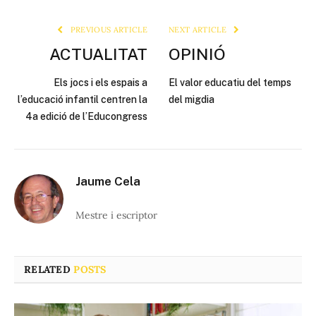
Link
PREVIOUS ARTICLE
NEXT ARTICLE
ACTUALITAT
OPINIÓ
Els jocs i els espais a
El valor educatiu del temps
l’educació infantil centren la
del migdia
4a edició de l’Educongress
Jaume Cela
Mestre i escriptor
RELATED
POSTS