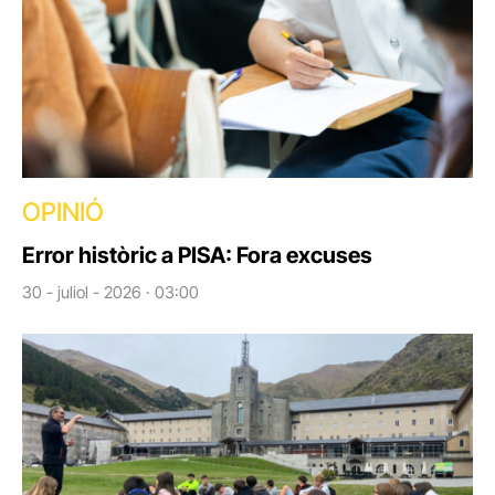
OPINIÓ
Error històric a PISA: Fora excuses
30 - juliol - 2026 · 03:00