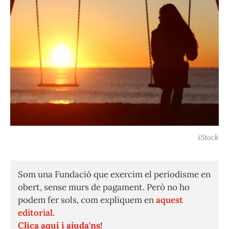
iStock
Som una Fundació que exercim el periodisme en
obert, sense murs de pagament. Però no ho
podem fer sols, com expliquem en
aquest
editorial.
Clica aquí i ajuda'ns!