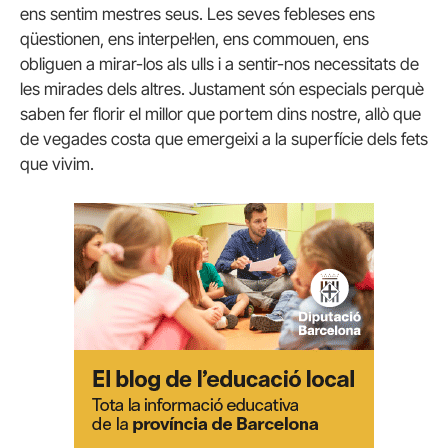
ens sentim mestres seus. Les seves febleses ens
qüestionen, ens interpel·len, ens commouen, ens
obliguen a mirar-los als ulls i a sentir-nos necessitats de
les mirades dels altres. Justament són especials perquè
saben fer florir el millor que portem dins nostre, allò que
de vegades costa que emergeixi a la superfície dels fets
que vivim.