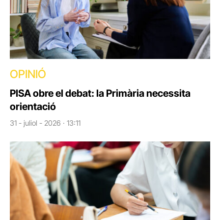
OPINIÓ
PISA obre el debat: la Primària necessita
orientació
31 - juliol - 2026 · 13:11