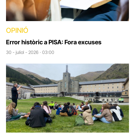
OPINIÓ
Error històric a PISA: Fora excuses
30 - juliol - 2026 · 03:00