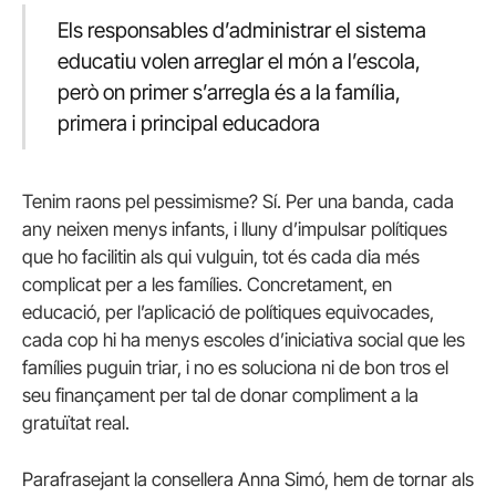
Els responsables d’administrar el sistema
educatiu volen arreglar el món a l’escola,
però on primer s’arregla és a la família,
primera i principal educadora
Tenim raons pel pessimisme? Sí. Per una banda, cada
any neixen menys infants, i lluny d’impulsar polítiques
que ho facilitin als qui vulguin, tot és cada dia més
complicat per a les famílies. Concretament, en
educació, per l’aplicació de polítiques equivocades,
cada cop hi ha menys escoles d’iniciativa social que les
famílies puguin triar, i no es soluciona ni de bon tros el
seu finançament per tal de donar compliment a la
gratuïtat real.
Parafrasejant la consellera Anna Simó, hem de tornar als