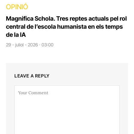
OPINIÓ
Magnifica Schola. Tres reptes actuals pel rol
central de l’escola humanista en els temps
de la IA
29 - juliol - 2026 · 03:00
LEAVE A REPLY