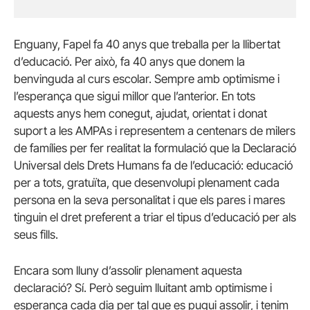
Enguany, Fapel fa 40 anys que treballa per la llibertat
d’educació. Per això, fa 40 anys que donem la
benvinguda al curs escolar. Sempre amb optimisme i
l’esperança que sigui millor que l’anterior. En tots
aquests anys hem conegut, ajudat, orientat i donat
suport a les AMPAs i representem a centenars de milers
de famílies per fer realitat la formulació que la Declaració
Universal dels Drets Humans fa de l’educació: educació
per a tots, gratuïta, que desenvolupi plenament cada
persona en la seva personalitat i que els pares i mares
tinguin el dret preferent a triar el tipus d’educació per als
seus fills.
Encara som lluny d’assolir plenament aquesta
declaració? Sí. Però seguim lluitant amb optimisme i
esperança cada dia per tal que es pugui assolir, i tenim