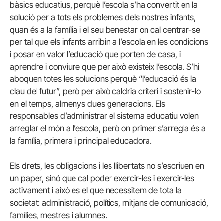
bàsics educatius, perquè l’escola s’ha convertit en la
solució per a tots els problemes dels nostres infants,
quan és a la família i el seu benestar on cal centrar-se
per tal que els infants arribin a l’escola en les condicions
i posar en valor l’educació que porten de casa, i
aprendre i conviure que per això existeix l’escola. S’hi
aboquen totes les solucions perquè “l’educació és la
clau del futur”, però per això caldria criteri i sostenir-lo
en el temps, almenys dues generacions. Els
responsables d’administrar el sistema educatiu volen
arreglar el món a l’escola, però on primer s’arregla és a
la família, primera i principal educadora.
Els drets, les obligacions i les llibertats no s’escriuen en
un paper, sinó que cal poder exercir-les i exercir-les
activament i això és el que necessitem de tota la
societat: administració, polítics, mitjans de comunicació,
famílies, mestres i alumnes.