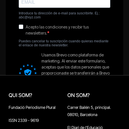
QUI SOM?
ON SOM?
Fundació Periodisme Plural
Carrer Bailén 5, principal.
08010, Barcelona
ISSN 2339 - 9619
El Diari de l'Educació