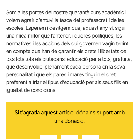
Som a les portes del nostre quarantè curs acadèmic i
volem agrair d’antuvi la tasca del professorat i de les
escoles. Esperem i desitgem que, aquest any sí, sigui
una mica millor que l’anterior, i que les polítiques, les
normatives i les accions dels qui governen vagin tenint
en compte que han de garantir els drets i llibertats de
tots tots tots els ciutadans: educació per a tots, gratuïta,
que desenvolupi plenament cada persona en la seva
personalitat i que els pares i mares tinguin el dret
preferent a triar el tipus d’educació per als seus fills en
igualtat de condicions.
Si t'agrada aquest article, dóna'ns suport amb
una donació.