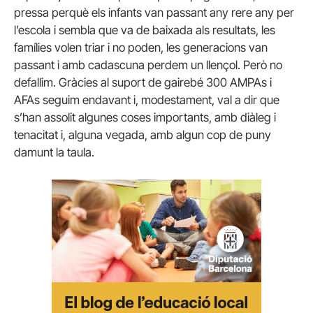
pressa perquè els infants van passant any rere any per
l’escola i sembla que va de baixada als resultats, les
famílies volen triar i no poden, les generacions van
passant i amb cadascuna perdem un llençol. Però no
defallim. Gràcies al suport de gairebé 300 AMPAs i
AFAs seguim endavant i, modestament, val a dir que
s’han assolit algunes coses importants, amb diàleg i
tenacitat i, alguna vegada, amb algun cop de puny
damunt la taula.