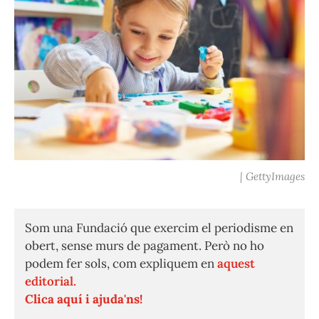
| GettyImages
Som una Fundació que exercim el periodisme en
obert, sense murs de pagament. Però no ho
podem fer sols, com expliquem en
aquest
editorial.
Clica aquí i ajuda'ns!