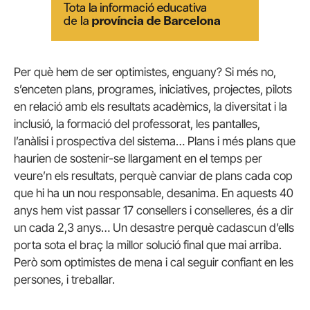
Per què hem de ser optimistes, enguany? Si més no,
s’enceten plans, programes, iniciatives, projectes, pilots
en relació amb els resultats acadèmics, la diversitat i la
inclusió, la formació del professorat, les pantalles,
l’anàlisi i prospectiva del sistema… Plans i més plans que
haurien de sostenir-se llargament en el temps per
veure’n els resultats, perquè canviar de plans cada cop
que hi ha un nou responsable, desanima. En aquests 40
anys hem vist passar 17 consellers i conselleres, és a dir
un cada 2,3 anys… Un desastre perquè cadascun d’ells
porta sota el braç la millor solució final que mai arriba.
Però som optimistes de mena i cal seguir confiant en les
persones, i treballar.