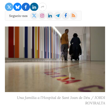
X
Instagram
LinkedIn
Telegram
Facebook
RSS
Segueix-nos
(Twitter)
Una família a l'Hospital de Sant Joan de Déu / JORDI
ROVIRALTA