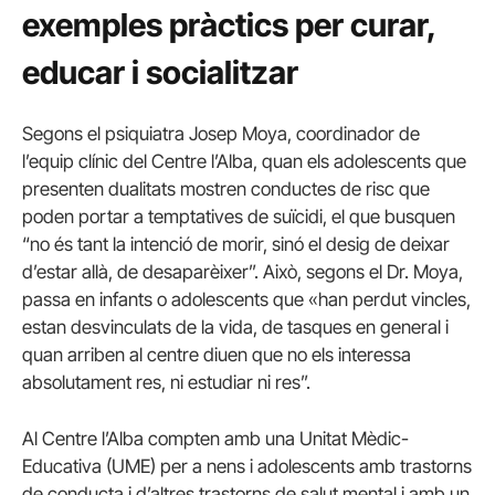
exemples pràctics per curar,
educar i socialitzar
Segons el psiquiatra Josep Moya, coordinador de
l’equip clínic del Centre l’Alba, quan els adolescents que
presenten dualitats mostren conductes de risc que
poden portar a temptatives de suïcidi, el que busquen
“no és tant la intenció de morir, sinó el desig de deixar
d’estar allà, de desaparèixer”. Això, segons el Dr. Moya,
passa en infants o adolescents que «han perdut vincles,
estan desvinculats de la vida, de tasques en general i
quan arriben al centre diuen que no els interessa
absolutament res, ni estudiar ni res”.
Al Centre l’Alba compten amb una Unitat Mèdic-
Educativa (UME) per a nens i adolescents amb trastorns
de conducta i d’altres trastorns de salut mental i amb un