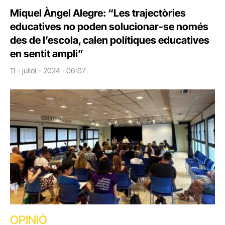
Miquel Àngel Alegre: “Les trajectòries
educatives no poden solucionar-se només
des de l’escola, calen polítiques educatives
en sentit ampli”
11 - juliol - 2024 · 06:07
OPINIÓ