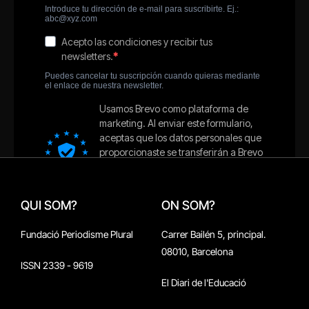
QUI SOM?
ON SOM?
Fundació Periodisme Plural
Carrer Bailén 5, principal.
08010, Barcelona
ISSN 2339 - 9619
El Diari de l'Educació