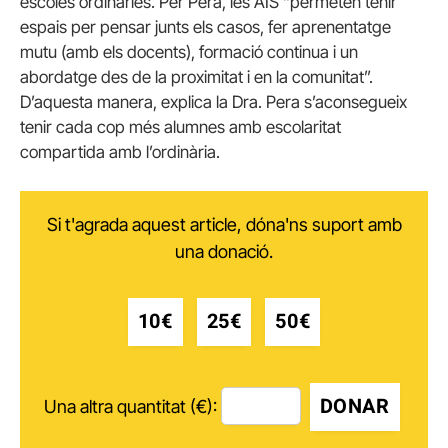
escoles ordinàries. Per Pera, les AIS “permeten tenir
espais per pensar junts els casos, fer aprenentatge
mutu (amb els docents), formació continua i un
abordatge des de la proximitat i en la comunitat”.
D’aquesta manera, explica la Dra. Pera s’aconsegueix
tenir cada cop més alumnes amb escolaritat
compartida amb l’ordinària.
Si t'agrada aquest article, dóna'ns suport amb
una donació.
10€
25€
50€
DONAR
Una altra quantitat (€):