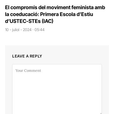
El compromís del moviment feminista amb
la coeducació: Primera Escola d’Estiu
d’USTEC-STEs (IAC)
10 - juliol - 2024 · 05:44
LEAVE A REPLY