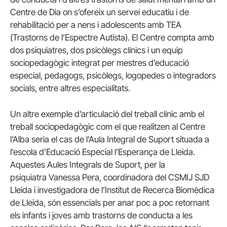
Centre de Dia on s’ofereix un servei educatiu i de
rehabilitació per a nens i adolescents amb TEA
(Trastorns de l’Espectre Autista). El Centre compta amb
dos psiquiatres, dos psicòlegs clínics i un equip
sociopedagògic integrat per mestres d’educació
especial, pedagogs, psicòlegs, logopedes o integradors
socials, entre altres especialitats.
Un altre exemple d’articulació del treball clínic amb el
treball sociopedagògic com el que realitzen al Centre
l’Alba seria el cas de l’Aula Integral de Suport situada a
l’escola d’Educació Especial l’Esperança de Lleida.
Aquestes Aules Integrals de Suport, per la
psiquiatra Vanessa Pera, coordinadora del CSMIJ SJD
Lleida i investigadora de l’Institut de Recerca Biomèdica
de Lleida, són essencials per anar poc a poc retornant
els infants i joves amb trastorns de conducta a les