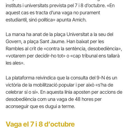
instituts i universitats prevista pel 7 i 8 d’octubre. «En
aquest cas es tracta d’una vaga no purament
estudiantil, sinó política» apunta Amich.
La marxa ha anat de la plaça Universitat a la seu del
Govern, a plaça Sant Jaume. Han baixat per les
Rambles al crit de «contra la sentència, desobediència»,
«votarem per decidir-ho tot» o «cap tribunal ens tallarà
les ales».
La plataforma reivindica que la consulta del 9-N és un
victòria de la mobilització popular i per això «s’ha de
celebrar sí o sí». En aquesta línia aposten per accions de
desobediència com una vaga de 48 hores per
aconseguir que es dugui a terme.
Vaga el 7 i 8 d’octubre