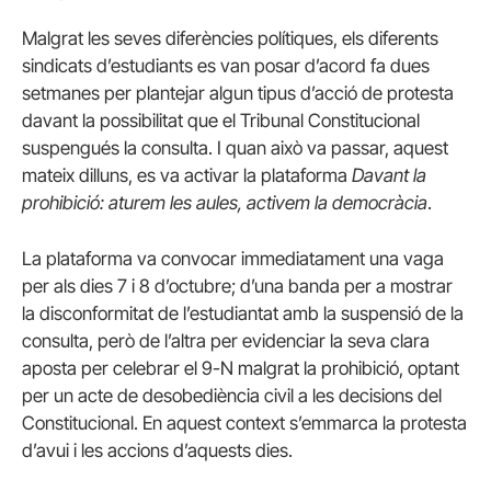
Malgrat les seves diferències polítiques, els diferents
sindicats d’estudiants es van posar d’acord fa dues
setmanes per plantejar algun tipus d’acció de protesta
davant la possibilitat que el Tribunal Constitucional
suspengués la consulta. I quan això va passar, aquest
mateix dilluns, es va activar la plataforma
Davant la
prohibició: aturem les aules, activem la democràcia
.
La plataforma va convocar immediatament una vaga
per als dies 7 i 8 d’octubre; d’una banda per a mostrar
la disconformitat de l’estudiantat amb la suspensió de la
consulta, però de l’altra per evidenciar la seva clara
aposta per celebrar el 9-N malgrat la prohibició, optant
per un acte de desobediència civil a les decisions del
Constitucional. En aquest context s’emmarca la protesta
d’avui i les accions d’aquests dies.