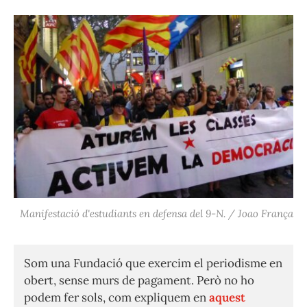
Manifestació d'estudiants en defensa del 9-N. / Joao França
Som una Fundació que exercim el periodisme en
obert, sense murs de pagament. Però no ho
podem fer sols, com expliquem en
aquest