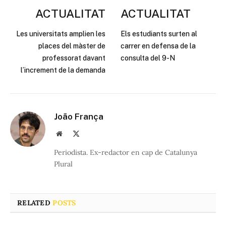
ACTUALITAT
ACTUALITAT
Les universitats amplien les
Els estudiants surten al
places del màster de
carrer en defensa de la
professorat davant
consulta del 9-N
l’increment de la demanda
João França
Website
X
(Twitter)
Periodista. Ex-redactor en cap de Catalunya
Plural
RELATED
POSTS