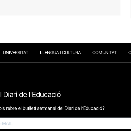
UNIVERSITAT
LLENGUA I CULTURA
COMUNITAT
O