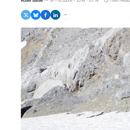
Roser Batlle
19 - octubre - 2016 · 07:14
1 Min Read