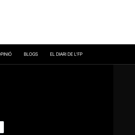
PINIÓ
BLOGS
EL DIARI DE L’FP