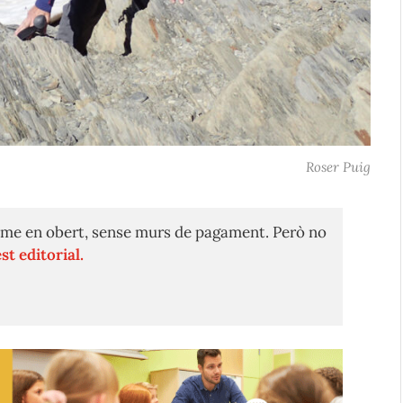
Roser Puig
me en obert, sense murs de pagament. Però no
st editorial.