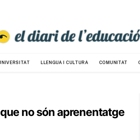
UNIVERSITAT
LLENGUA I CULTURA
COMUNITAT
s que no són aprenentatge