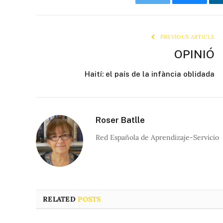
Twitter
Bluesky
PREVIOUS ARTICLE
OPINIÓ
Haití: el país de la infància oblidada
Roser Batlle
Red Española de Aprendizaje-Servicio
RELATED
POSTS