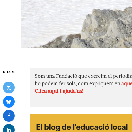
SHARE
Som una Fundació que exercim el periodis
ho podem fer sols, com expliquem en
aque
Clica aquí i ajuda'ns!