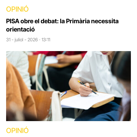
OPINIÓ
PISA obre el debat: la Primària necessita
orientació
31 - juliol - 2026 · 13:11
OPINIÓ