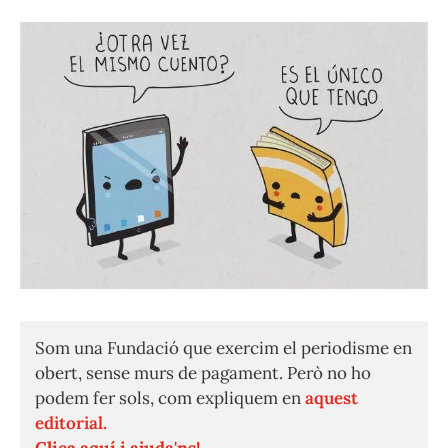
Som una Fundació que exercim el periodisme en
obert, sense murs de pagament. Però no ho
podem fer sols, com expliquem en
aquest
editorial.
Clica aquí i ajuda'ns!