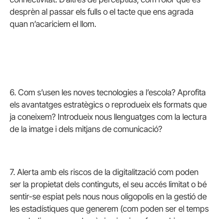
desprèn al passar els fulls o el tacte que ens agrada
quan n’acariciem el llom.
6. Com s’usen les noves tecnologies a l’escola? Aprofita
els avantatges estratègics o reprodueix els formats que
ja coneixem? Introdueix nous llenguatges com la lectura
de la imatge i dels mitjans de comunicació?
7. Alerta amb els riscos de la digitalització com poden
ser la propietat dels continguts, el seu accés limitat o bé
sentir-se espiat pels nous nous oligopolis en la gestió de
les estadístiques que generem (com poden ser el temps