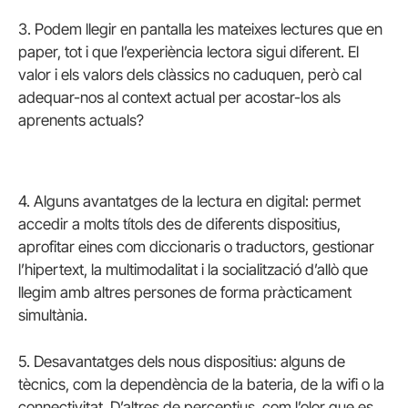
3. Podem llegir en pantalla les mateixes lectures que en
paper, tot i que l’experiència lectora sigui diferent. El
valor i els valors dels clàssics no caduquen, però cal
adequar-nos al context actual per acostar-los als
aprenents actuals?
4. Alguns avantatges de la lectura en digital: permet
accedir a molts títols des de diferents dispositius,
aprofitar eines com diccionaris o traductors, gestionar
l’hipertext, la multimodalitat i la socialització d’allò que
llegim amb altres persones de forma pràcticament
simultània.
5. Desavantatges dels nous dispositius: alguns de
tècnics, com la dependència de la bateria, de la wifi o la
connectivitat. D’altres de perceptius, com l’olor que es