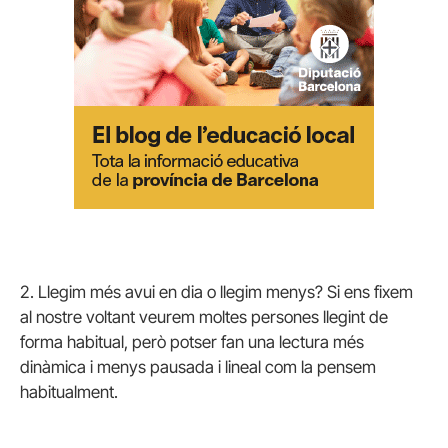
2. Llegim més avui en dia o llegim menys? Si ens fixem
al nostre voltant veurem moltes persones llegint de
forma habitual, però potser fan una lectura més
dinàmica i menys pausada i lineal com la pensem
habitualment.