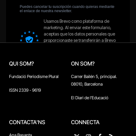
QUI SOM?
ON SOM?
Fundació Periodisme Plural
Carrer Bailén 5, principal.
08010, Barcelona
ISSN 2339 - 9619
El Diari de l'Educació
CONTACTA'NS
CONNECTA
Ana Basanta