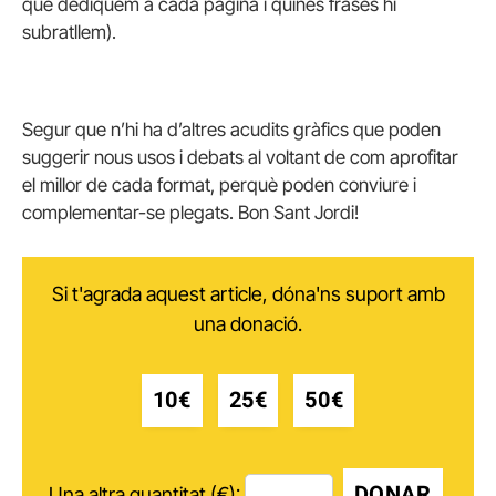
que dediquem a cada pàgina i quines frases hi
subratllem).
Segur que n’hi ha d’altres acudits gràfics que poden
suggerir nous usos i debats al voltant de com aprofitar
el millor de cada format, perquè poden conviure i
complementar-se plegats. Bon Sant Jordi!
Si t'agrada aquest article, dóna'ns suport amb
una donació.
10€
25€
50€
DONAR
Una altra quantitat (€):