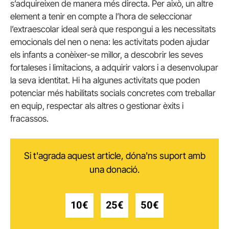
s’adquireixen de manera més directa. Per això, un altre
element a tenir en compte a l’hora de seleccionar
l’extraescolar ideal serà que respongui a les necessitats
emocionals del nen o nena: les activitats poden ajudar
els infants a conèixer-se millor, a descobrir les seves
fortaleses i limitacions, a adquirir valors i a desenvolupar
la seva identitat. Hi ha algunes activitats que poden
potenciar més habilitats socials concretes com treballar
en equip, respectar als altres o gestionar èxits i
fracassos.
Si t'agrada aquest article, dóna'ns suport amb
una donació.
10€
25€
50€