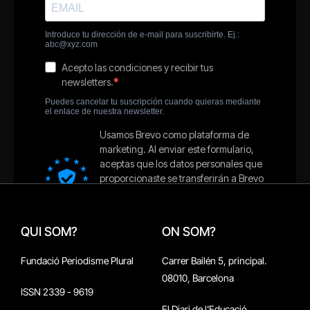
QUI SOM?
ON SOM?
Fundació Periodisme Plural
Carrer Bailén 5, principal.
08010, Barcelona
ISSN 2339 - 9619
El Diari de l'Educació