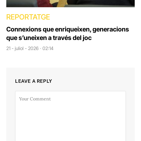
REPORTATGE
Connexions que enriqueixen, generacions
que s’uneixen a través del joc
21 - juliol - 2026 · 02:14
LEAVE A REPLY