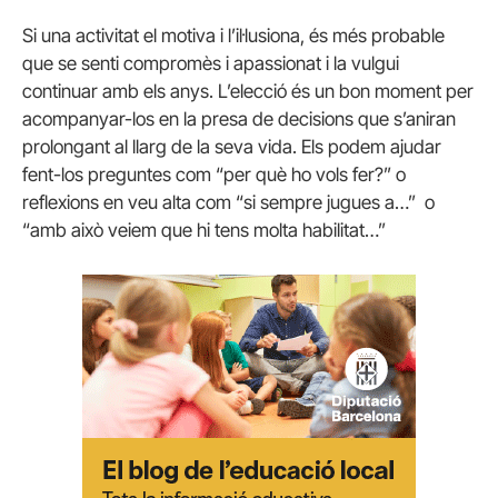
Si una activitat el motiva i l’il·lusiona, és més probable
que se senti compromès i apassionat i la vulgui
continuar amb els anys. L’elecció és un bon moment per
acompanyar-los en la presa de decisions que s’aniran
prolongant al llarg de la seva vida. Els podem ajudar
fent-los preguntes com “per què ho vols fer?” o
reflexions en veu alta com “si sempre jugues a…” o
“amb això veiem que hi tens molta habilitat…”