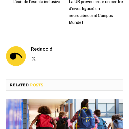
L’èxit de l’escola inclusiva
La UB preveu crear un centre
d’investigació en
neurociència al Campus
Mundet
Redacció
X
(Twitter)
RELATED
POSTS