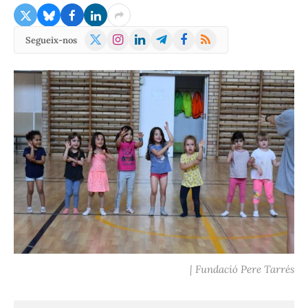
X
Instagram
LinkedIn
Telegram
Facebook
RSS
Segueix-nos
(Twitter)
| Fundació Pere Tarrés