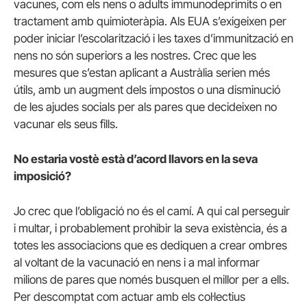
vacunes, com els nens o adults immunodeprimits o en
tractament amb quimioteràpia.
Als EUA s’exigeixen per
poder iniciar l’escolarització i les taxes d’immunització en
nens no són superiors a les nostres.
Crec que les
mesures que s’estan aplicant a Austràlia serien més
útils, amb un augment dels impostos o una disminució
de les ajudes socials per als pares que decideixen no
vacunar els seus fills.
No estaria vostè està d’acord llavors en la seva
imposició?
Jo crec que l’obligació no és el camí.
A qui cal perseguir
i multar, i probablement prohibir la seva existència, és a
totes les associacions que es dediquen a crear ombres
al voltant de la vacunació en nens i a mal informar
milions de pares que només busquen el millor per a ells.
Per descomptat com actuar amb els col·lectius