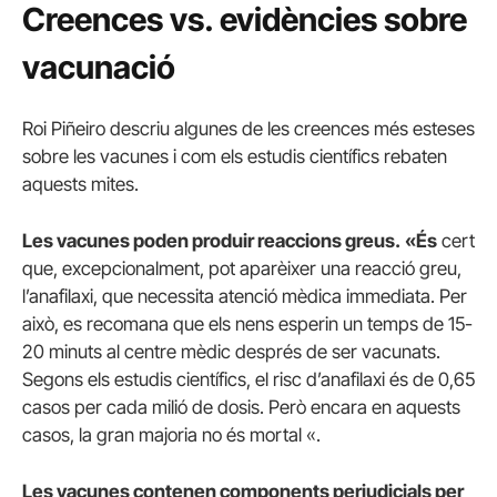
Creences vs. evidències sobre
vacunació
Roi Piñeiro descriu algunes de les creences més esteses
sobre les vacunes i com els estudis científics rebaten
aquests mites.
Les vacunes poden produir reaccions greus.
«És
cert
que, excepcionalment, pot aparèixer una reacció greu,
l’anafilaxi, que necessita atenció mèdica immediata.
Per
això, es recomana que els nens esperin un temps de 15-
20 minuts al centre mèdic després de ser vacunats.
Segons els estudis científics, el risc d’anafilaxi és de 0,65
casos per cada milió de dosis.
Però encara en aquests
casos, la gran majoria no és mortal «.
Les vacunes contenen components perjudicials per