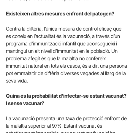
Existeixen altres mesures enfront del patogen?
Contra la diftèria, l’única mesura de control eficaç que
es coneix en l’actualitat és la vacunació, a través d’un
programa d’immunització infantil que aconsegueixi i
mantingui un alt nivell d’immunitat en la població.
Un
problema afegit és que la malaltia no confereix
immunitat natural en tots els casos, és a dir, una persona
pot emmalaltir de diftèria diverses vegades al llarg de la
seva vida.
Quina és la probabilitat d’infectar-se estant vacunat?
I sense vacunar?
La vacunació presenta una taxa de protecció enfront de
la malaltia superior al 97%.
Estant vacunat és