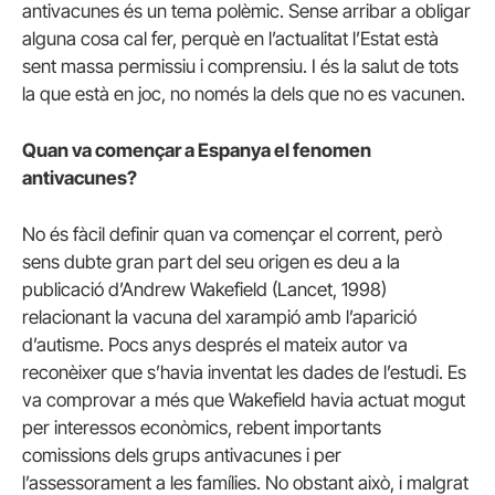
antivacunes és un tema polèmic.
Sense arribar a obligar
alguna cosa cal fer, perquè en l’actualitat l’Estat està
sent massa permissiu i comprensiu.
I és la salut de tots
la que està en joc, no només la dels que no es vacunen.
Quan va començar a Espanya el fenomen
antivacunes?
No és fàcil definir quan va començar el corrent, però
sens dubte gran part del seu origen es deu a la
publicació d’Andrew Wakefield (Lancet, 1998)
relacionant la vacuna del xarampió amb l’aparició
d’autisme.
Pocs anys després el mateix autor va
reconèixer que s’havia inventat les dades de l’estudi.
Es
va comprovar a més que Wakefield havia actuat mogut
per interessos econòmics, rebent importants
comissions dels grups antivacunes i per
l’assessorament a les famílies.
No obstant això, i malgrat