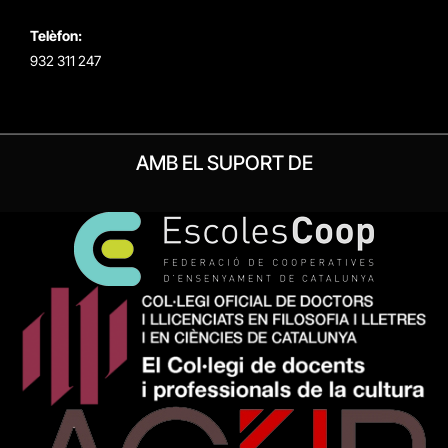
Telèfon:
932 311 247
AMB EL SUPORT DE