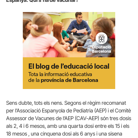
Sens dubte, tots els nens.
Segons el règim recomanat
per l’Associació Espanyola de Pediatria (AEP) i el Comitè
Assessor de Vacunes de l’AEP (CAV-AEP) són tres dosis
als 2, 4 i 6 mesos, amb una quarta dosi entre els 15 i els
18 mesos , una cinquena dosi als 6 anys i una sisena