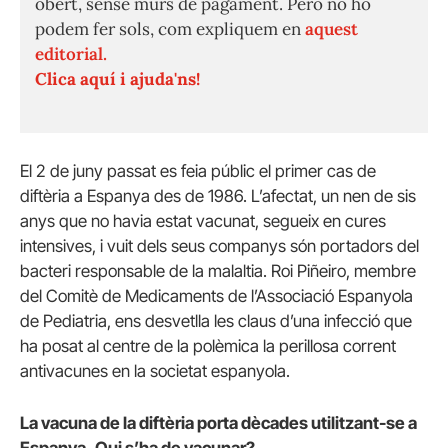
obert, sense murs de pagament. Però no ho
podem fer sols, com expliquem en
aquest
editorial.
Clica aquí i ajuda'ns!
El 2 de juny passat es feia públic el primer cas de
diftèria a Espanya des de 1986. L’afectat, un nen de sis
anys que no havia estat vacunat, segueix en cures
intensives, i vuit dels seus companys són portadors del
bacteri responsable de la malaltia. Roi Piñeiro, membre
del Comitè de Medicaments de l’Associació Espanyola
de Pediatria, ens desvetlla les claus d’una infecció que
ha posat al centre de la polèmica la perillosa corrent
antivacunes en la societat espanyola.
La vacuna de la diftèria porta dècades utilitzant-se a
Espanya.
Qui s’ha de vacunar?