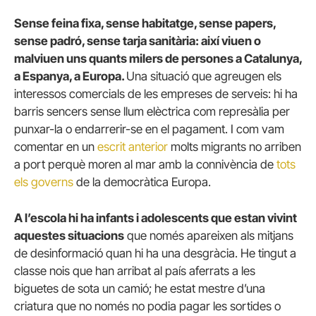
Sense feina fixa, sense habitatge, sense papers,
sense padró, sense tarja sanitària: així viuen o
malviuen uns quants milers de persones a Catalunya,
a Espanya, a Europa.
Una situació que agreugen els
interessos comercials de les empreses de serveis: hi ha
barris sencers sense llum elèctrica com represàlia per
punxar-la o endarrerir-se en el pagament. I com vam
comentar en un
escrit anterior
molts migrants no arriben
a port perquè moren al mar amb la connivència de
tots
els governs
de la democràtica Europa.
A l’escola hi ha infants i adolescents que estan vivint
aquestes situacions
que només apareixen als mitjans
de desinformació quan hi ha una desgràcia. He tingut a
classe nois que han arribat al país aferrats a les
biguetes de sota un camió; he estat mestre d’una
criatura que no només no podia pagar les sortides o