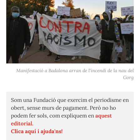
Manifestació a Badalona arran de l'incendi de la nau del
Gorg
Som una Fundació que exercim el periodisme en
obert, sense murs de pagament. Però no ho
podem fer sols, com expliquem en
aquest
editorial.
Clica aquí i ajuda'ns!