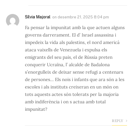
Sílvia Majoral
on
desembre 21, 2025 8:04 pm
Fa pensar la impunitat amb la que actuen alguns
governs darrerament. El d’ Israel assassina i
impedeix la vida als palestins, el nord americà
ataca vaixells de Venezuela i expulsa els
emigrants del seu país, el de Rússia preten
conquerir Ucraïna, l’ alcalde de Badalona
s’enorgulleix de deixar sense refugi a centenars
de persones… Els nois i infants que ara són a les
escoles i als instituts creixeran en un món on
tots aquests actes són tolerats per la majoria
amb indiferència i on s actua amb total
impunitat?
REPLY