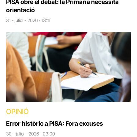
PISA obre el debat: la Primària necessita
orientació
31 - juliol - 2026 · 13:11
OPINIÓ
Error històric a PISA: Fora excuses
30 - juliol - 2026 · 03:00