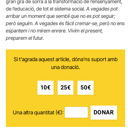
gran gra de sorra a la transformació de l’ensenyament,
de l’educació, de tot el sistema social.
A vegades pot
arribar un moment que sembli que no es pot seguir;
però seguim. A vegades és fàcil cremar-se, però no ens
espantem i no mirem enrere. Vivim el present,
preparem el futur.
Si t'agrada aquest article, dóna'ns suport amb
una donació.
10€
25€
50€
DONAR
Una altra quantitat (€):