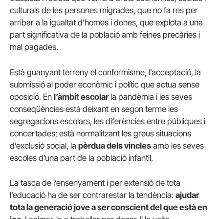
culturals de les persones migrades, que no fa res per
arribar a la igualtat d’homes i dones, que explota a una
part significativa de la població amb feines precàries i
mal pagades.
Està guanyant terreny el conformisme, l’acceptació, la
submissió al poder econòmic i polític que actua sense
oposició. En
l’àmbit escolar
la pandèmia i les seves
conseqüències està deixant en segon terme les
segregacions escolars, les diferències entre públiques i
concertades; està normalitzant les greus situacions
d’exclusió social, la
pèrdua dels vincles
amb les seves
escoles d’una part de la població infantil.
La tasca de l’ensenyament i per extensió de tota
l’educació ha de ser contrarestar la tendència:
ajudar
tota la generació jove a ser conscient del que està en