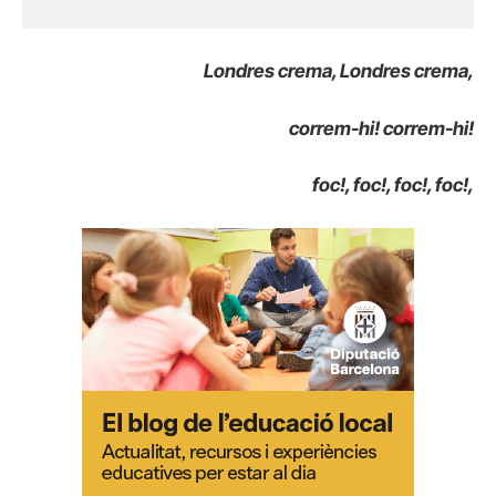
Londres crema, Londres crema,
correm-hi! correm-hi!
foc!, foc!, foc!, foc!,