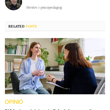
Mestre i psicopedagog
RELATED
POSTS
OPINIÓ