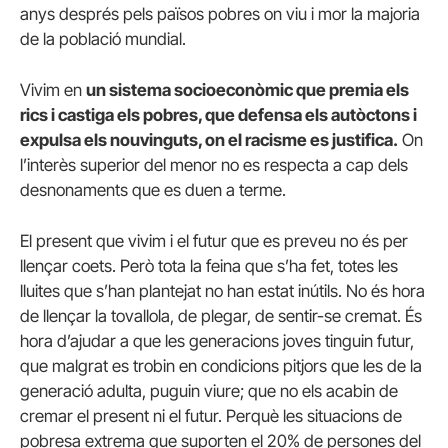
anys després pels països pobres on viu i mor la majoria
de la població mundial.
Vivim en
un sistema socioeconòmic que premia els
rics i castiga els pobres, que defensa els autòctons i
expulsa els nouvinguts, on el racisme es justifica.
On
l’interès superior del menor no es respecta a cap dels
desnonaments que es duen a terme.
El present que vivim i el futur que es preveu no és per
llençar coets. Però tota la feina que s’ha fet, totes les
lluites que s’han plantejat no han estat inútils. No és hora
de llençar la tovallola, de plegar, de sentir-se cremat. És
hora d’ajudar a que les generacions joves tinguin futur,
que malgrat es trobin en condicions pitjors que les de la
generació adulta, puguin viure; que no els acabin de
cremar el present ni el futur. Perquè les situacions de
pobresa extrema que suporten el 20% de persones del