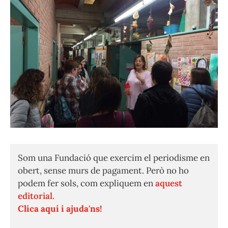
Som una Fundació que exercim el periodisme en
obert, sense murs de pagament. Però no ho
podem fer sols, com expliquem en
aquest
editorial.
Clica aquí i ajuda'ns!