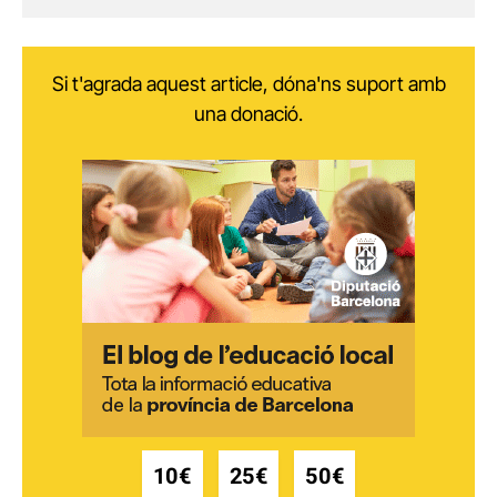
Si t'agrada aquest article, dóna'ns suport amb
una donació.
10€
25€
50€