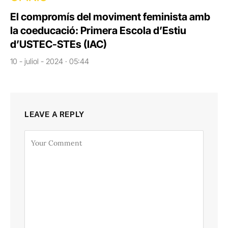
El compromís del moviment feminista amb
la coeducació: Primera Escola d’Estiu
d’USTEC-STEs (IAC)
10 - juliol - 2024 · 05:44
LEAVE A REPLY