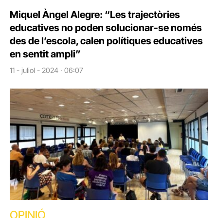
Miquel Àngel Alegre: “Les trajectòries
educatives no poden solucionar-se només
des de l’escola, calen polítiques educatives
en sentit ampli”
11 - juliol - 2024 · 06:07
OPINIÓ