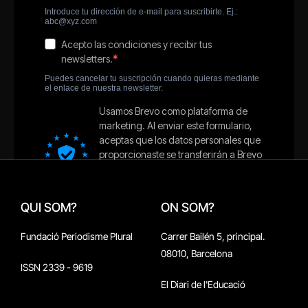
QUI SOM?
ON SOM?
Fundació Periodisme Plural
Carrer Bailén 5, principal.
08010, Barcelona
ISSN 2339 - 9619
El Diari de l'Educació