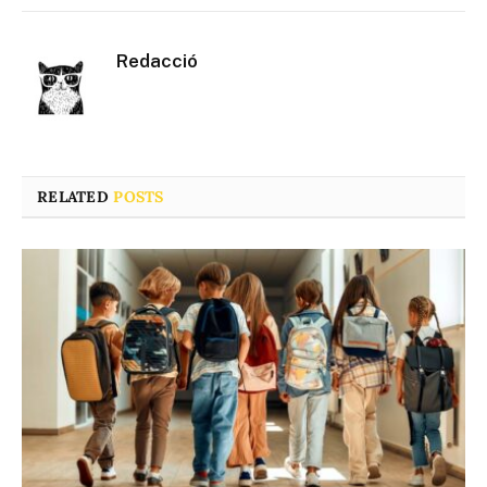
Redacció
RELATED
POSTS