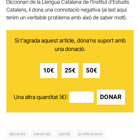
Diccionari de la Llengua Catalana de l’Institut d’Estudis
Catalans, li dona una connotació negativa (ai las! aquí
tenim un veritable problema amb això de saber molt).
Si t'agrada aquest article, dóna'ns suport amb
una donació.
10€
25€
50€
DONAR
Una altra quantitat (€):
docents
mestres
opinió
professorat