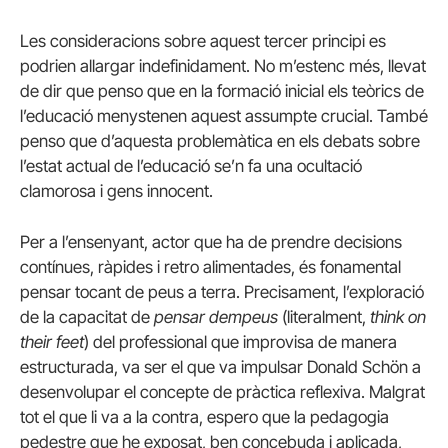
Les consideracions sobre aquest tercer principi es
podrien allargar indefinidament. No m’estenc més, llevat
de dir que penso que en la formació inicial els teòrics de
l’educació menystenen aquest assumpte crucial. També
penso que d’aquesta problemàtica en els debats sobre
l’estat actual de l’educació se’n fa una ocultació
clamorosa i gens innocent.
Per a l’ensenyant, actor que ha de prendre decisions
contínues, ràpides i retro alimentades, és fonamental
pensar tocant de peus a terra. Precisament, l’exploració
de la capacitat de
pensar dempeus
(literalment,
think on
their feet
) del professional que improvisa de manera
estructurada, va ser el que va impulsar Donald Schön a
desenvolupar el concepte de pràctica reflexiva. Malgrat
tot el que li va a la contra, espero que la pedagogia
pedestre que he exposat, ben concebuda i aplicada,