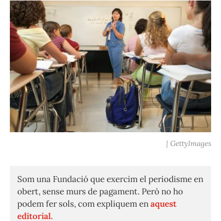
| GettyImages
Som una Fundació que exercim el periodisme en
obert, sense murs de pagament. Però no ho
podem fer sols, com expliquem en
aquest
editorial.