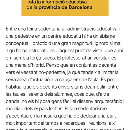
Entre una feina sedentària a l’administració educativa i
una pedestre en un centre educatiu hi ha un abisme
conceptual i pràctic d’una gran magnitud. Ignoro si mai
algú ho ha estudiat des d’aquest punt de vista, que a mi
em sembla força sucós. El professorat universitari és
una mena d’híbrid. Penso que en conjunt es decanta
vers el vessant no-pedestre, ja que tendeix a limitar la
seva àrea d’actuació a la capçalera de l’aula. És poc
habitual que els docents universitaris deambulin entre
les taules i seients dels alumnes, cosa que, d’altra
banda, no els hi posa gens fàcil el disseny arquitectònic i
mobiliari dels espais lectius. El seu sedentarisme
s’accentua en la mesura què ha de dedicar una part
molt important del temps a recerques i reunions, així