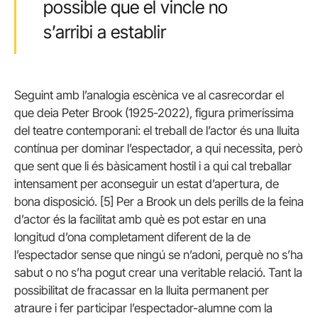
possible que el vincle no
s’arribi a establir
Seguint amb l’analogia escènica ve al casrecordar el
que deia Peter Brook (1925-2022), figura primeríssima
del teatre contemporani: el treball de l’actor és una lluita
contínua per dominar l’espectador, a qui necessita, però
que sent que li és bàsicament hostil i a qui cal treballar
intensament per aconseguir un estat d’apertura, de
bona disposició. [5] Per a Brook un dels perills de la feina
d’actor és la facilitat amb què es pot estar en una
longitud d’ona completament diferent de la de
l’espectador sense que ningú se n’adoni, perquè no s’ha
sabut o no s’ha pogut crear una veritable relació. Tant la
possibilitat de fracassar en la lluita permanent per
atraure i fer participar l’espectador-alumne com la