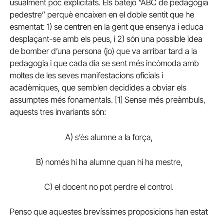
usualment poc explicitats. Els batejo “ABC de pedagogia
pedestre” perquè encaixen en el doble sentit que he
esmentat: 1) se centren en la gent que ensenya i educa
desplaçant-se amb els peus, i 2) són una possible idea
de bomber d’una persona (jo) que va arribar tard a la
pedagogia i que cada dia se sent més incòmoda amb
moltes de les seves manifestacions oficials i
acadèmiques, que semblen decidides a obviar els
assumptes més fonamentals. [1] Sense més preàmbuls,
aquests tres invariants són:
A) s’és alumne a la força,
B) només hi ha alumne quan hi ha mestre,
C) el docent no pot perdre el control.
Penso que aquestes brevíssimes proposicions han estat