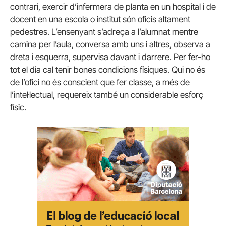
contrari, exercir d’infermera de planta en un hospital i de
docent en una escola o institut són oficis altament
pedestres. L’ensenyant s’adreça a l’alumnat mentre
camina per l’aula, conversa amb uns i altres, observa a
dreta i esquerra, supervisa davant i darrere. Per fer-ho
tot el dia cal tenir bones condicions físiques. Qui no és
de l’ofici no és conscient que fer classe, a més de
l’intel·lectual, requereix també un considerable esforç
físic.