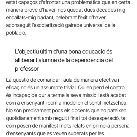
estat capaços d’afrontar una problemàtica que en certa
manera prové d’haver-nos quedat dues dècades mig
encallats-mig badant, celebrant l’èxit d’haver
aconseguit l’escolarització gairebé universal de la
població.
L’objectiu últim d’una bona educació és
alliberar l’alumne de la dependència del
professor
La qüestió de comandar l’aula de manera efectiva i
eficaç no és un assumpte trivial. Qui en perd el control
és incapaç de dur a terme la seva missió i està acabat
com a ensenyant i com a model en el sentit nietzscheà.
No són precisament pocs els docents que ho pateixen
quotidianament amb neguit i fins i tot desesperació, tal
com posen de manifest molts relats en primera persona
d’ensenyants que es veuen superats per les