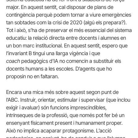
major. En aquest sentit, cal disposar de plans de
contingència perquè podem tornar a viure emergències
tan sobtades com la crisi de 2020 (algú els prepara?).
Tot i això, s’ha de preservar el més essencial del sistema
educatiu: la relació directa entre docents i alumnes en
un bon marc institucional. En aquest sentit, espero que
l’invariant B tingui una llarga vigència i que
coach
pedagògics d’IA no comencin a substituir els
docents humans a les escoles. D’agents que ho
proposin no en faltaran.
Encara una mica més sobre aquest segon punt de
l’ABC. Instruir, orientar, estimular i supervisar (que inclou
exigir i avaluar) són funcions imprescindibles,
intrínseques de la professió, que només pot fer bé un
ensenyant físicament present i humanament proper.
Això no implica acaparar protagonisme. L’acció