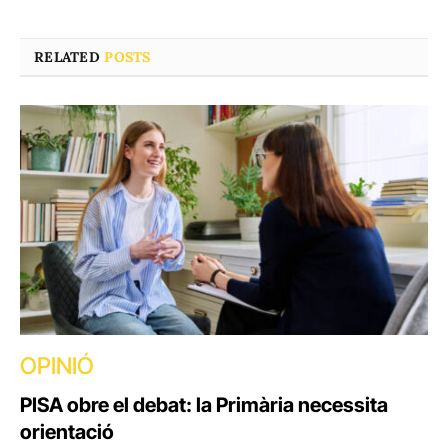
RELATED
POSTS
OPINIÓ
PISA obre el debat: la Primària necessita
orientació