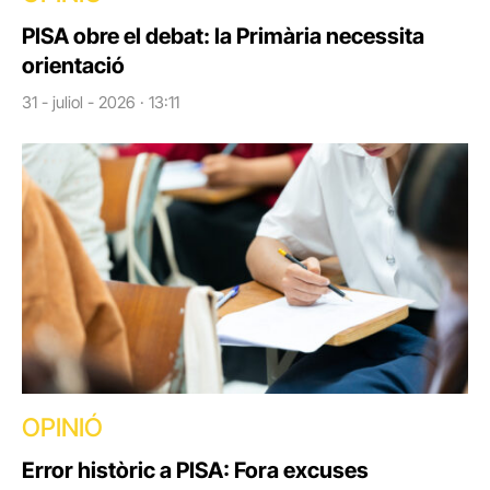
PISA obre el debat: la Primària necessita
orientació
31 - juliol - 2026 · 13:11
OPINIÓ
Error històric a PISA: Fora excuses