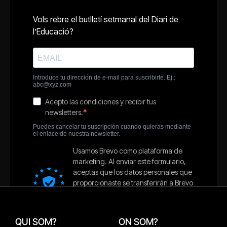
QUI SOM?
ON SOM?