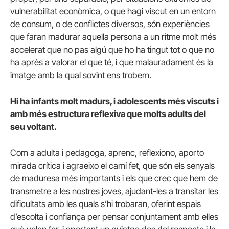
vulnerabilitat econòmica, o que hagi viscut en un entorn
de consum, o de conflictes diversos, són experiències
que faran madurar aquella persona a un ritme molt més
accelerat que no pas algú que ho ha tingut tot o que no
ha après a valorar el que té, i que malauradament és la
imatge amb la qual sovint ens trobem.
Hi ha infants molt madurs, i adolescents més viscuts i
amb més estructura reflexiva que molts adults del
seu voltant.
Com a adulta i pedagoga, aprenc, reflexiono, aporto
mirada crítica i agraeixo el camí fet, que són els senyals
de maduresa més importants i els que crec que hem de
transmetre a les nostres joves, ajudant-les a transitar les
dificultats amb les quals s’hi trobaran, oferint espais
d’escolta i confiança per pensar conjuntament amb elles