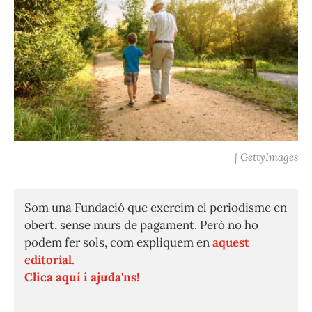
| GettyImages
Som una Fundació que exercim el periodisme en
obert, sense murs de pagament. Però no ho
podem fer sols, com expliquem en
aquest
editorial.
Clica aquí i ajuda'ns!