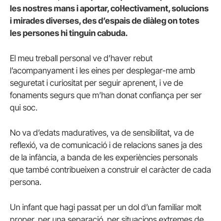
les nostres mans i aportar, col·lectivament, solucions
i mirades diverses, des d’espais de diàleg on totes
les persones hi tinguin cabuda.
El meu treball personal ve d’haver rebut
l’acompanyament i les eines per desplegar-me amb
seguretat i curiositat per seguir aprenent, i ve de
fonaments segurs que m’han donat confiança per ser
qui soc.
No va d’edats maduratives, va de sensibilitat, va de
reflexió, va de comunicació i de relacions sanes ja des
de la infància, a banda de les experiències personals
que també contribueixen a construir el caràcter de cada
persona.
Un infant que hagi passat per un dol d’un familiar molt
proper, per una separació, per situacions extremes de