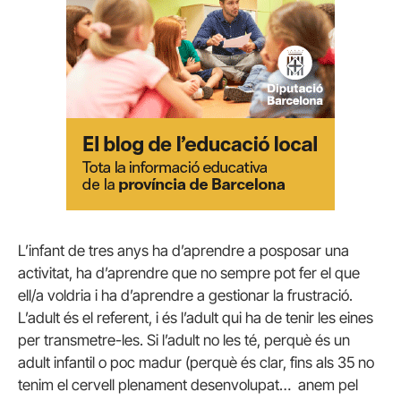
L’infant de tres anys ha d’aprendre a posposar una
activitat, ha d’aprendre que no sempre pot fer el que
ell/a voldria i ha d’aprendre a gestionar la frustració.
L’adult és el referent, i és l’adult qui ha de tenir les eines
per transmetre-les. Si l’adult no les té, perquè és un
adult infantil o poc madur (perquè és clar, fins als 35 no
tenim el cervell plenament desenvolupat… anem pel