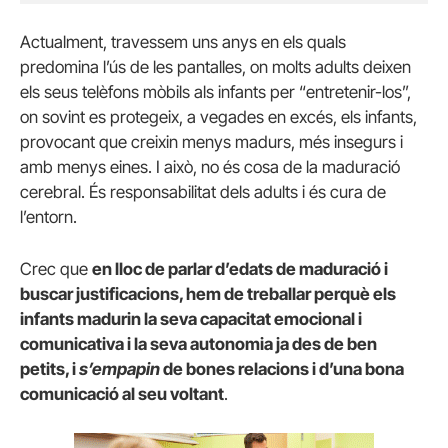
Actualment, travessem uns anys en els quals
predomina l’ús de les pantalles, on molts adults deixen
els seus telèfons mòbils als infants per “entretenir-los”,
on sovint es protegeix, a vegades en excés, els infants,
provocant que creixin menys madurs, més insegurs i
amb menys eines. I això, no és cosa de la maduració
cerebral. És responsabilitat dels adults i és cura de
l’entorn.
Crec que
en lloc de parlar d’edats de maduració i
buscar justificacions, hem de treballar perquè els
infants madurin la seva capacitat emocional i
comunicativa i la seva autonomia ja des de ben
petits, i
s’empapin
de bones relacions i d’una bona
comunicació al seu voltant
.