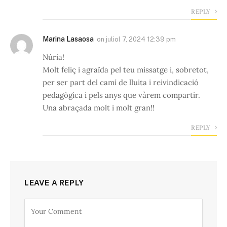
REPLY
Marina Lasaosa
on
juliol 7, 2024 12:39 pm
Núria!
Molt feliç i agraïda pel teu missatge i, sobretot,
per ser part del camí de lluita i reivindicació
pedagògica i pels anys que vàrem compartir.
Una abraçada molt i molt gran!!
REPLY
LEAVE A REPLY