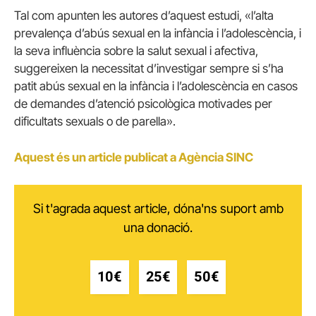
Tal com apunten les autores d’aquest estudi, «l’alta
prevalença d’abús sexual en la infància i l’adolescència, i
la seva influència sobre la salut sexual i afectiva,
suggereixen la necessitat d’investigar sempre si s’ha
patit abús sexual en la infància i l’adolescència en casos
de demandes d’atenció psicològica motivades per
dificultats sexuals o de parella»
.
Aquest és un article publicat a Agència SINC
Si t'agrada aquest article, dóna'ns suport amb
una donació.
10€
25€
50€