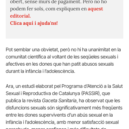
obert, sense murs de pagament. Però no ho
podem fer sols, com expliquem en
aquest
editorial.
Clica aquí i ajuda'ns!
Pot semblar una obvietat, però no hi ha unanimitat en la
comunitat científica al voltant de les seqüeles sexuals i
afectives en les dones que han patit abusos sexuals
durant la infància i l’adolescència.
Ara, un estudi elaborat pel Programa d’Atenció a la Salut
Sexual i Reproductiva de Catalunya (PASSIR), que
publica la revista
Gaceta Sanitaria
, ha observat que les
disfuncions sexuals són significativament més freqüents
entre les dones supervivents d’un abús sexual en la
infància i l’adolescència, amb menor satisfacció sexual