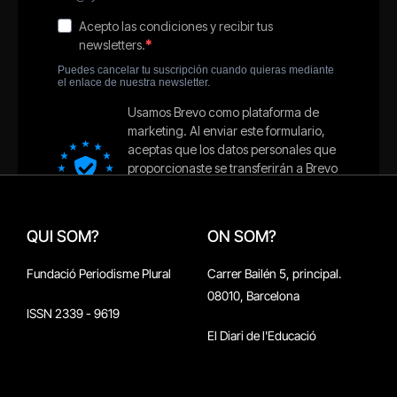
QUI SOM?
ON SOM?
Fundació Periodisme Plural
Carrer Bailén 5, principal.
08010, Barcelona
ISSN 2339 - 9619
El Diari de l'Educació