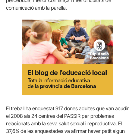
percebuda, menor confiança i més dificultats de
comunicació amb la parella.
El treball ha enquestat 917 dones adultes que van acudir
el 2008 als 24 centres del PASSIR per problemes
relacionats amb la seva salut sexual i reproductiva.
El
37,6% de les enquestades va afirmar haver patit algun