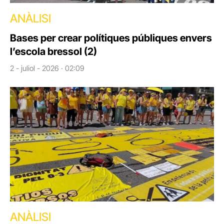
ANÀLISI
Bases per crear polítiques públiques envers
l’escola bressol (2)
2 - juliol - 2026 · 02:09
ANÀLISI