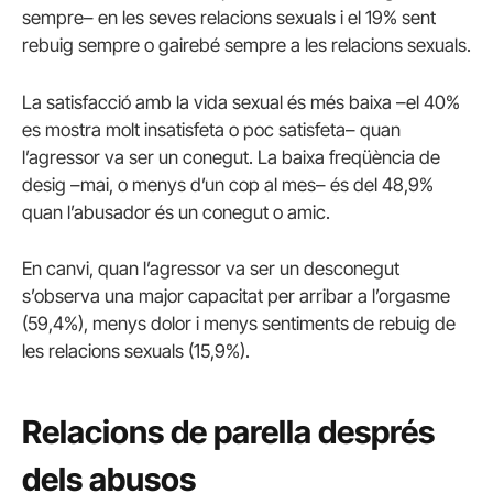
sempre– en les seves relacions sexuals i el 19% sent
rebuig sempre o gairebé sempre a les relacions sexuals.
La satisfacció amb la vida sexual és més baixa –el 40%
es mostra molt insatisfeta o poc satisfeta– quan
l’agressor va ser un conegut.
La baixa freqüència de
desig –mai, o menys d’un cop al mes– és del 48,9%
quan l’abusador és un conegut o amic.
En canvi, quan l’agressor va ser un desconegut
s’observa una major capacitat per arribar a l’orgasme
(59,4%), menys dolor i menys sentiments de rebuig de
les relacions sexuals (15,9%).
Relacions de parella després
dels abusos