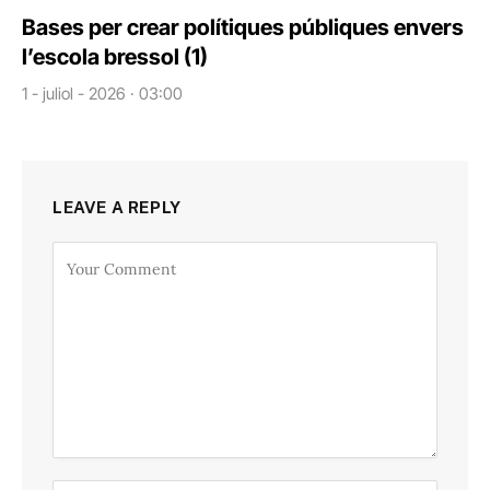
Bases per crear polítiques públiques envers
l’escola bressol (1)
1 - juliol - 2026 · 03:00
LEAVE A REPLY