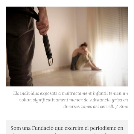
Els individus exposats a maltractament infantil tenien un
volum significativament menor de substància grisa en
diverses zones del cervell. / Sinc
Som una Fundació que exercim el periodisme en