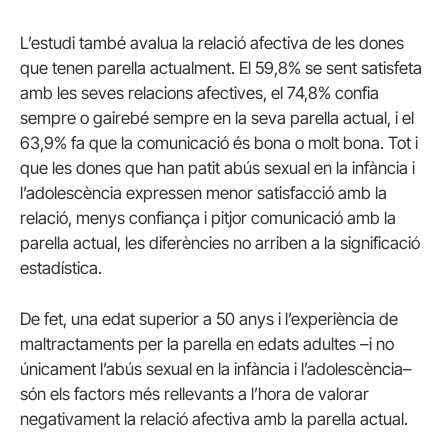
L’estudi també avalua la relació afectiva de les dones
que tenen parella actualment.
El 59,8% se sent satisfeta
amb les seves relacions afectives, el 74,8% confia
sempre o gairebé sempre en la seva parella actual, i el
63,9% fa que la comunicació és bona o molt bona.
Tot i
que les dones que han patit abús sexual en la infància i
l’adolescència expressen menor satisfacció amb la
relació, menys confiança i pitjor comunicació amb la
parella actual, les diferències no arriben a la significació
estadística.
De fet, una edat superior a 50 anys i l’experiència de
maltractaments per la parella en edats adultes –i no
únicament l’abús sexual en la infància i l’adolescència–
són els factors més rellevants a l’hora de valorar
negativament la relació afectiva amb la parella actual.