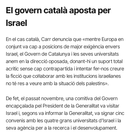
El govern català aposta per
Israel
En el cas català, Carr denuncia que «mentre Europa en
conjunt va cap a posicions de major exigència envers
Israel, el Govern de Catalunya i les seves universitats
anem en la direcció oposada, donant-hi un suport total
acrític sense cap contrapartida i intentar fer-nos creure
la ficció que col·laborar amb les institucions israelianes
no té res a veure amb la situació dels palestins».
De fet, el passat novembre, una comitiva del Govern
encapçalada pel President de la Generalitat va visitar
Israel i, segons va informar la Generalitat, va signar cinc
convenis amb les quatre grans universitats d’Israel i la
seva agència per a la recerca i el desenvolupament.