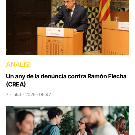
ANÀLISI
Un any de la denúncia contra Ramón Flecha
(CREA)
7 - juliol - 2026 · 06:47