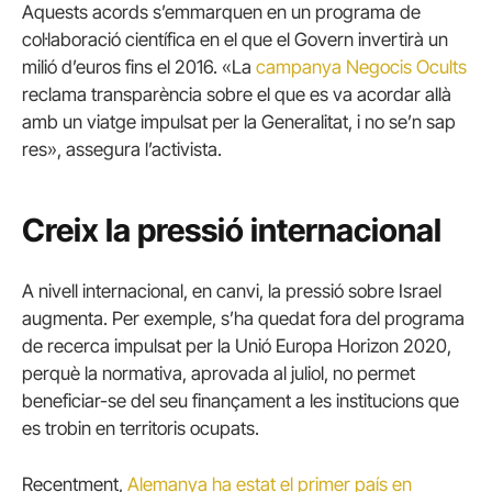
Aquests acords s’emmarquen en un programa de
col·laboració científica en el que el Govern invertirà un
milió d’euros fins el 2016. «La
campanya Negocis Ocults
reclama transparència sobre el que es va acordar allà
amb un viatge impulsat per la Generalitat, i no se’n sap
res», assegura l’activista.
Creix la pressió internacional
A nivell internacional, en canvi, la pressió sobre Israel
augmenta. Per exemple, s’ha quedat fora del programa
de recerca impulsat per la Unió Europa Horizon 2020,
perquè la normativa, aprovada al juliol, no permet
beneficiar-se del seu finançament a les institucions que
es trobin en territoris ocupats.
Recentment,
Alemanya ha estat el primer país en