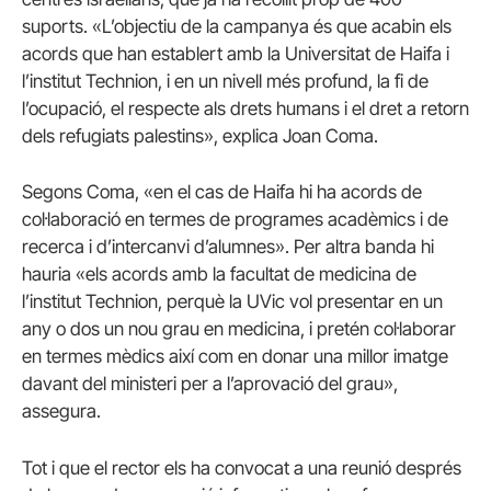
suports. «L’objectiu de la campanya és que acabin els
acords que han establert amb la Universitat de Haifa i
l’institut Technion, i en un nivell més profund, la fi de
l’ocupació, el respecte als drets humans i el dret a retorn
dels refugiats palestins», explica Joan Coma.
Segons Coma, «en el cas de Haifa hi ha acords de
col·laboració en termes de programes acadèmics i de
recerca i d’intercanvi d’alumnes». Per altra banda hi
hauria «els acords amb la facultat de medicina de
l’institut Technion, perquè la UVic vol presentar en un
any o dos un nou grau en medicina, i pretén col·laborar
en termes mèdics així com en donar una millor imatge
davant del ministeri per a l’aprovació del grau»,
assegura.
Tot i que el rector els ha convocat a una reunió després