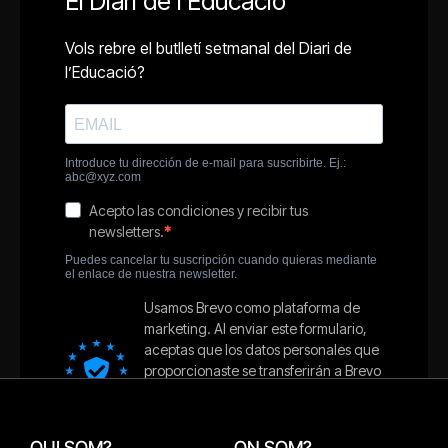
QUI SOM?
ON SOM?