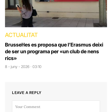
ACTUALITAT
Brussel·les es proposa que l’Erasmus deixi
de ser un programa per «un club de nens
rics»
8 - juny - 2026 · 03:10
LEAVE A REPLY