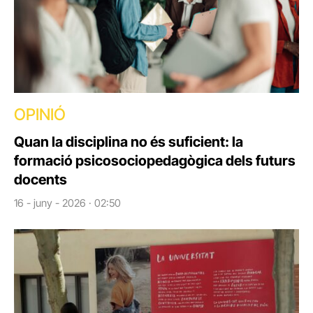
OPINIÓ
Quan la disciplina no és suficient: la
formació psicosociopedagògica dels futurs
docents
16 - juny - 2026 · 02:50