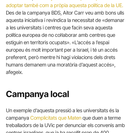
adoptar també com a pròpia aquesta política de la UE.
Des de la campanya BDS, Aitor Carr veu amb bons ulls
aquesta iniciativa i revindica la necessitat de «demanar
a les universitats i centres que facin seva aquesta
política europea de no col·laborar amb centres que
estiguin en territoris ocupats». «L’accés a l’espai
europeu és molt important per a Israel, i té un accés
preferent, però mentre hi hagi violacions dels drets
humans demanem una moratòria d’aquest accés»,
afegeix.
Campanya local
Un exemple d’aquesta pressió a les universitats és la
campanya
Complicitats que Maten
que duen a terme
treballadors de la UVic per denunciar els convenis amb
centres israelians, que ja ha recollit prop de 400