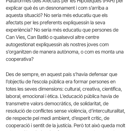
Plataformes dels Afectats per les Hipoteques (PAH) per
explicar què és un desnonament i com s’arriba a
aquesta situació? No seria més educatiu que els
afectats per les preferents expliquessin la seva
experiència? No seria més educatiu que persones de
Can Vies, Can Batlló o qualsevol altre centre
autogestionat expliquessin als nostres joves com
s’organitzen de manera autònoma, o com es monta una
cooperativa?
Des de sempre, en aquest país s’havia defensar que
l’objectiu de l’escola pública era formar persones en
totes les seves dimensions: cultural, creativa, científica,
laboral, emocional i ètica. L’educació pública havia de
transmetre valors democràtics, de solidaritat, de
resolució de conflictes sense violència, d’interculturalitat,
de respecte pel medi ambient, d’esperit crític, de
cooperació i sentit de la justícia. Però tot això queda molt