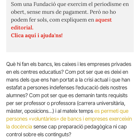
Som una Fundació que exercim el periodisme en
obert, sense murs de pagament. Però no ho
podem fer sols, com expliquem en
aquest
editorial.
Clica aquí i ajuda'ns!
Què hi fan els bancs, les caixes i les empreses privades
en els centres educatius? Com pot ser que es deixi en
mans dels que ens han portat a la crisi actual i que han
estafat a persones indefenses l’educació dels nostres
alumnes? Com pot ser que es demanin tants requisits
per ser professor o professora (carrera universitària,
màster, oposicions…) i al mateix temps
es permeti que
persones «voluntàries» de bancs i empreses exerceixin
la docència
sense cap preparació pedagògica ni cap
control sobre els continguts?