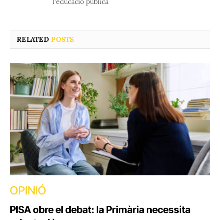
l'educació pública
RELATED
POSTS
OPINIÓ
PISA obre el debat: la Primària necessita