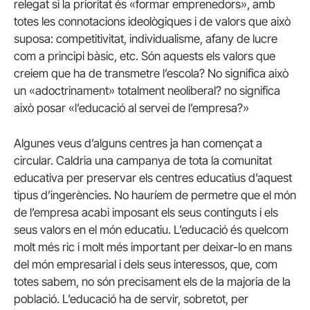
relegat si la prioritat és «formar emprenedors», amb
totes les connotacions ideològiques i de valors que això
suposa: competitivitat, individualisme, afany de lucre
com a principi bàsic, etc. Són aquests els valors que
creiem que ha de transmetre l’escola? No significa això
un «adoctrinament» totalment neoliberal? no significa
això posar «l’educació al servei de l’empresa?»
Algunes veus d’alguns centres ja han començat a
circular. Caldria una campanya de tota la comunitat
educativa per preservar els centres educatius d’aquest
tipus d’ingerències. No hauríem de permetre que el món
de l’empresa acabi imposant els seus continguts i els
seus valors en el món educatiu. L’educació és quelcom
molt més ric i molt més important per deixar-lo en mans
del món empresarial i dels seus interessos, que, com
totes sabem, no són precisament els de la majoria de la
població. L’educació ha de servir, sobretot, per