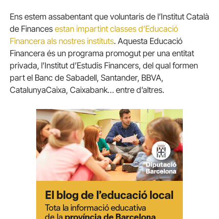
Ens estem assabentant que voluntaris de l’Institut Català
de Finances
estan impartint classes d’Educació
Financera als nostres instituts
. Aquesta Educació
Financera és un programa promogut per una entitat
privada, l’Institut d’Estudis Financers, del qual formen
part el Banc de Sabadell, Santander, BBVA,
CatalunyaCaixa, Caixabank… entre d’altres.