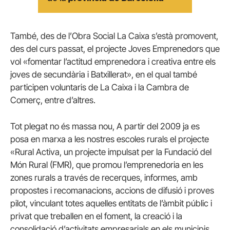
També, des de l’Obra Social La Caixa s’està promovent,
des del curs passat, el projecte Joves Emprenedors que
vol «fomentar l’actitud emprenedora i creativa entre els
joves de secundària i Batxillerat», en el qual també
participen voluntaris de La Caixa i la Cambra de
Comerç, entre d’altres.
Tot plegat no és massa nou, A partir del 2009 ja es
posa en marxa a les nostres escoles rurals el projecte
«Rural Activa, un projecte impulsat per la Fundació del
Món Rural (FMR), que promou l’emprenedoria en les
zones rurals a través de recerques, informes, amb
propostes i recomanacions, accions de difusió i proves
pilot, vinculant totes aquelles entitats de l’àmbit públic i
privat que treballen en el foment, la creació i la
consolidació d’activitats empresarials en els municipis