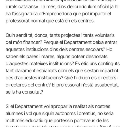
rurals catalans». I a més, dins del currículum oficial ja hi
ha l’assignatura d’Emprenedoria que pot impartir el
professorat normal que està en els centres.
Quin sentit té, doncs, tants projectes i tants voluntaris
del món financer? Perquè el Departament deixa entrar
aquestes institucions dins dels centres escolars? Ho
saben els pares i mares, alguns potser desnonats
d’aquestes mateixes institucions? És ètic uns continguts
tant clarament esbiaixats com els que s’estan impartint
des d’aquestes institucions? Què hi diuen els directors i
directores del centre? El professorat n’està assabentat,
se’ls ha consultat?
Si el Departament vol apropar la realitat als nostres
alumnes i vol que siguin autònoms i creatius, no seria
molt més educatiu que portessin portaveus de les