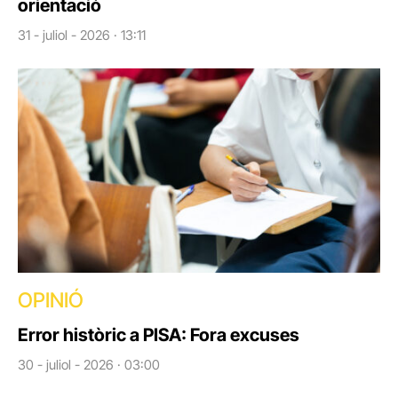
orientació
31 - juliol - 2026 · 13:11
OPINIÓ
Error històric a PISA: Fora excuses
30 - juliol - 2026 · 03:00