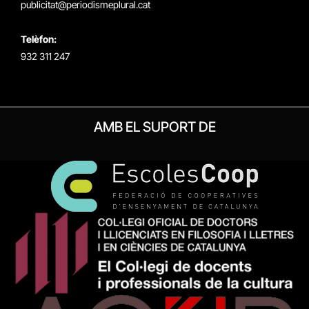
publicitat@periodismeplural.cat
Telèfon:
932 311 247
AMB EL SUPORT DE