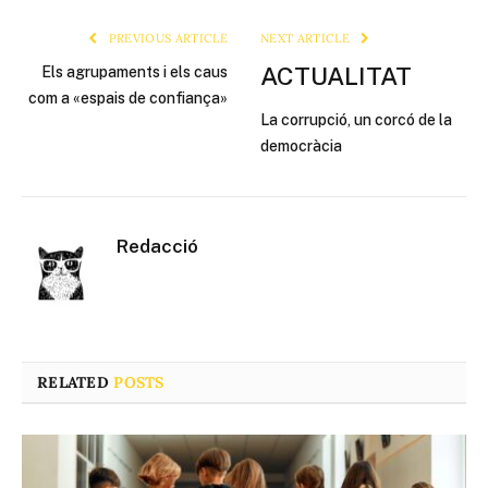
PREVIOUS ARTICLE
NEXT ARTICLE
ACTUALITAT
Els agrupaments i els caus
com a «espais de confiança»
La corrupció, un corcó de la
democràcia
Redacció
RELATED
POSTS