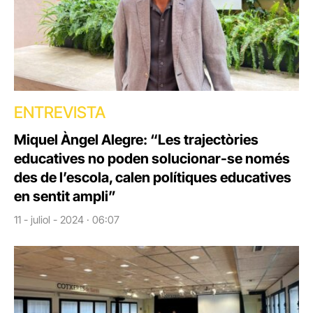
ENTREVISTA
Miquel Àngel Alegre: “Les trajectòries
educatives no poden solucionar-se només
des de l’escola, calen polítiques educatives
en sentit ampli”
11 - juliol - 2024 · 06:07