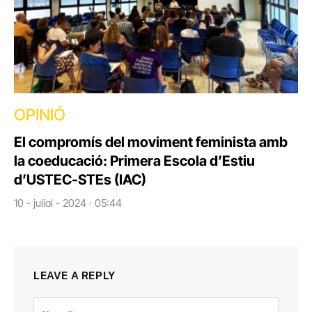
OPINIÓ
El compromís del moviment feminista amb
la coeducació: Primera Escola d’Estiu
d’USTEC-STEs (IAC)
10 - juliol - 2024 · 05:44
LEAVE A REPLY