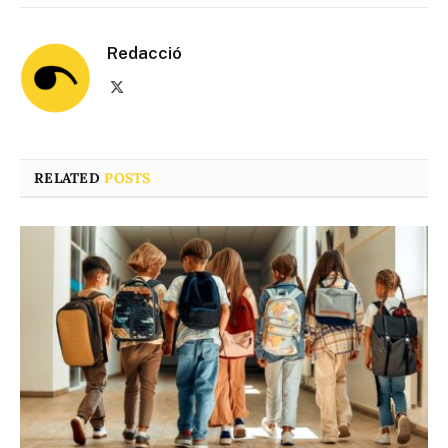
Redacció
X
(Twitter)
RELATED
POSTS