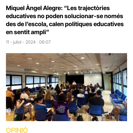
Miquel Àngel Alegre: “Les trajectòries
educatives no poden solucionar-se només
des de l’escola, calen polítiques educatives
en sentit ampli”
11 - juliol - 2024 · 06:07
OPINIÓ