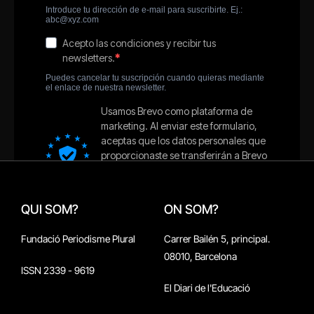
QUI SOM?
ON SOM?
Fundació Periodisme Plural
Carrer Bailén 5, principal.
08010, Barcelona
ISSN 2339 - 9619
El Diari de l'Educació