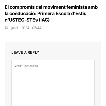
El compromís del moviment feminista amb
la coeducació: Primera Escola d’Estiu
d’USTEC-STEs (IAC)
10 - juliol - 2024 · 05:44
LEAVE A REPLY