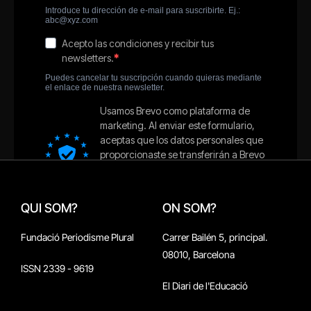
QUI SOM?
ON SOM?
Fundació Periodisme Plural
Carrer Bailén 5, principal.
08010, Barcelona
ISSN 2339 - 9619
El Diari de l'Educació