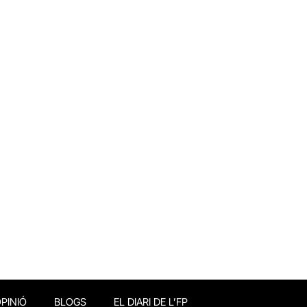
PINIÓ
BLOGS
EL DIARI DE L’FP