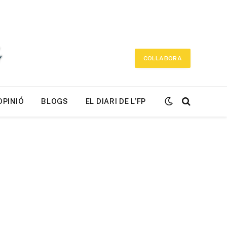
COL·LABORA
OPINIÓ
BLOGS
EL DIARI DE L’FP