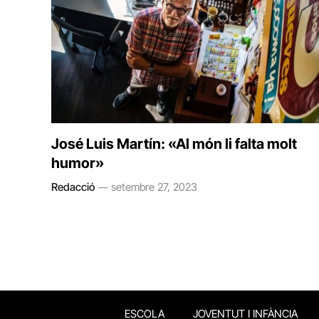
José Luis Martín: «Al món li falta molt
humor»
Redacció
setembre 27, 2023
ESCOLA
JOVENTUT I INFÀNCIA