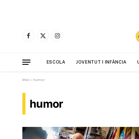
Facebook
X
Instagram
(Twitter)
ESCOLA
JOVENTUT I INFÀNCIA
Inici
»
humor
humor