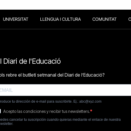
UNIVERSITAT
LLENGUA I CULTURA
COMUNITAT
O