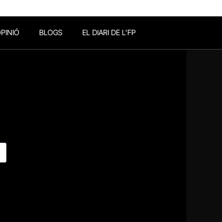
PINIÓ
BLOGS
EL DIARI DE L’FP