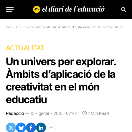
Inici
»
Un univers per explorar. Àmbits d’aplicació de la creativitat en el món educatiu
ACTUALITAT
Un univers per explorar.
Àmbits d’aplicació de la
creativitat en el món
educatiu
Redacció
15 - gener - 2015 · 07:47
1 Min Read