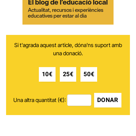
Si t'agrada aquest article, dóna'ns suport amb
una donació.
10€
25€
50€
DONAR
Una altra quantitat (€):