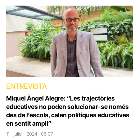
ENTREVISTA
Miquel Àngel Alegre: “Les trajectòries
educatives no poden solucionar-se només
des de l’escola, calen polítiques educatives
en sentit ampli”
11 - juliol - 2024 · 06:07