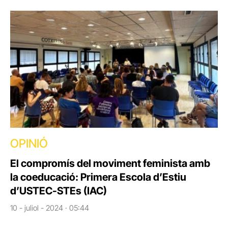
OPINIÓ
El compromís del moviment feminista amb
la coeducació: Primera Escola d’Estiu
d’USTEC-STEs (IAC)
10 - juliol - 2024 · 05:44