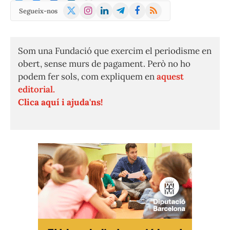
X
Instagram
LinkedIn
Telegram
Facebook
RSS
Segueix-nos
(Twitter)
Som una Fundació que exercim el periodisme en
obert, sense murs de pagament. Però no ho
podem fer sols, com expliquem en
aquest
editorial.
Clica aquí i ajuda'ns!