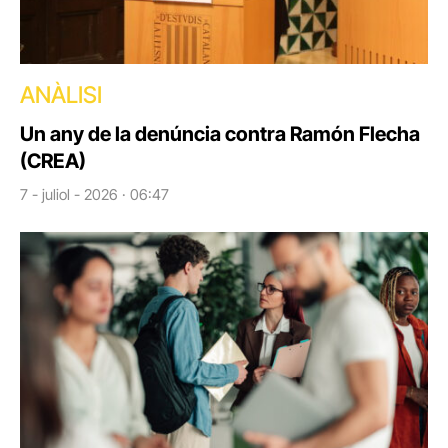
ANÀLISI
Un any de la denúncia contra Ramón Flecha
(CREA)
7 - juliol - 2026 · 06:47