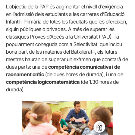
L’objectiu de la PAP és augmentar el nivell d’exigència
en l’admissió dels estudiants a les carreres d’Educació
Infantil i Primària de totes les facultats que les ofereixen,
siguin públiques o privades. A més de superar les
clàssiques Proves d’Accés a la Universitat (PAU) –la
popularment coneguda com a Selectivitat, que inclou
bona part de les matèries del Batxillerat–, els futurs
mestres hauran de superar un exàmen que constarà de
dues parts: una de
competència comunicativa i de
raonament crític
(de dues hores de durada), i una de
competència logicomatemàtica
(de 1.30 hores de
durada).