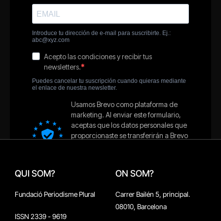
QUI SOM?
ON SOM?
Fundació Periodisme Plural
Carrer Bailén 5, principal.
08010, Barcelona
ISSN 2339 - 9619