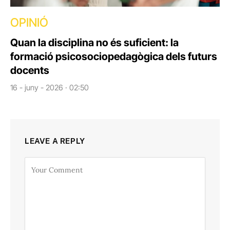
OPINIÓ
Quan la disciplina no és suficient: la
formació psicosociopedagògica dels futurs
docents
16 - juny - 2026 · 02:50
LEAVE A REPLY