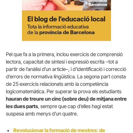
Pel que fa a la primera, inclou exercicis de comprensió
lectora, capacitat de síntesi i expressió escrita –tot a
partir de l’anàlisi d’un article–, i d’identificació i correcció
d’errors de normativa lingüística. La segona part consta
de 25 exercicis relacionats amb la competència
logicomatemàtica. Per superar la prova els estudiants
hauran de treure un cinc (sobre deu) de mitjana entre
les dues parts
, sempre que cap d’elles hagi estat
suspesa amb menys d’un quatre.
Revolucionar la formació de mestres: de