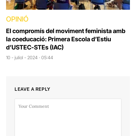
OPINIÓ
El compromís del moviment feminista amb
la coeducació: Primera Escola d’Estiu
d’USTEC-STEs (IAC)
10 - juliol - 2024 · 05:44
LEAVE A REPLY