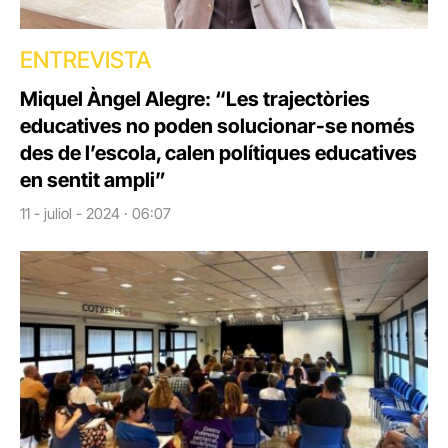
ENTREVISTA
Miquel Àngel Alegre: “Les trajectòries
educatives no poden solucionar-se només
des de l’escola, calen polítiques educatives
en sentit ampli”
11 - juliol - 2024 · 06:07