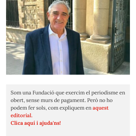
Som una Fundació que exercim el periodisme en
obert, sense murs de pagament. Però no ho
podem fer sols, com expliquem en
aquest
editorial.
Clica aquí i ajuda'ns!