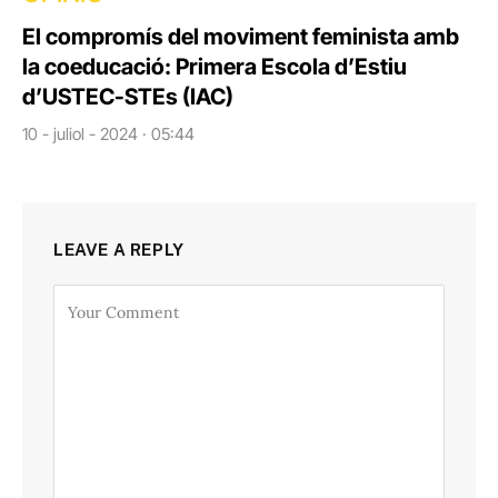
El compromís del moviment feminista amb
la coeducació: Primera Escola d’Estiu
d’USTEC-STEs (IAC)
10 - juliol - 2024 · 05:44
LEAVE A REPLY