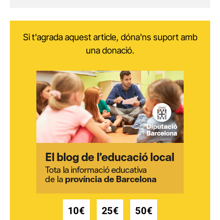
Si t'agrada aquest article, dóna'ns suport amb
una donació.
10€
25€
50€