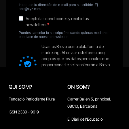
QUI SOM?
ON SOM?
Fundació Periodisme Plural
Carrer Bailén 5, principal.
08010, Barcelona
ISSN 2339 - 9619
El Diari de l'Educació