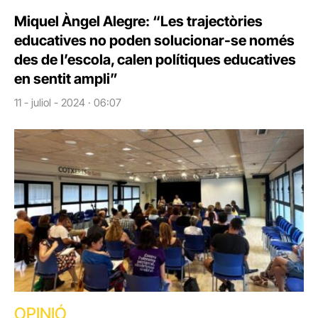
Miquel Àngel Alegre: “Les trajectòries
educatives no poden solucionar-se només
des de l’escola, calen polítiques educatives
en sentit ampli”
11 - juliol - 2024 · 06:07
OPINIÓ