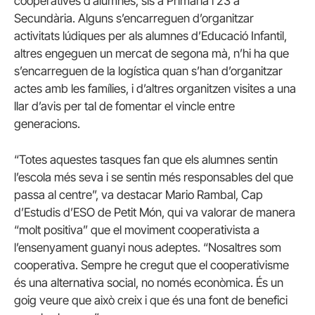
cooperatives d’alumnes, sis a Primària i 23 a
Secundària. Alguns s’encarreguen d’organitzar
activitats lúdiques per als alumnes d’Educació Infantil,
altres engeguen un mercat de segona mà, n’hi ha que
s’encarreguen de la logística quan s’han d’organitzar
actes amb les famílies, i d’altres organitzen visites a una
llar d’avis per tal de fomentar el vincle entre
generacions.
“Totes aquestes tasques fan que els alumnes sentin
l’escola més seva i se sentin més responsables del que
passa al centre”, va destacar Mario Rambal, Cap
d’Estudis d’ESO de Petit Món, qui va valorar de manera
“molt positiva” que el moviment cooperativista a
l’ensenyament guanyi nous adeptes. “Nosaltres som
cooperativa. Sempre he cregut que el cooperativisme
és una alternativa social, no només econòmica. És un
goig veure que això creix i que és una font de benefici