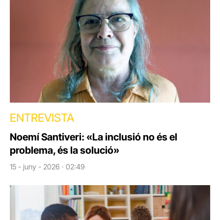
ENTREVISTA
Noemí Santiveri: «La inclusió no és el
problema, és la solució»
15 - juny - 2026 · 02:49