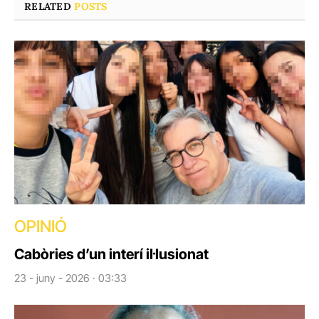
RELATED
POSTS
OPINIÓ
Cabòries d’un interí il·lusionat
23 - juny - 2026 · 03:33