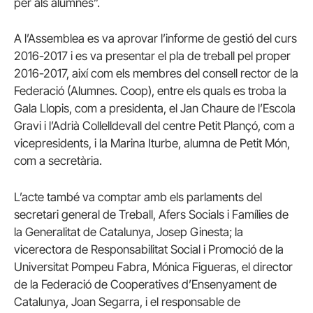
per als alumnes”.
A l’Assemblea es va aprovar l’informe de gestió del curs
2016-2017 i es va presentar el pla de treball pel proper
2016-2017, així com els membres del consell rector de la
Federació (Alumnes. Coop), entre els quals es troba la
Gala Llopis, com a presidenta, el Jan Chaure de l’Escola
Gravi i l’Adrià Collelldevall del centre Petit Plançó, com a
vicepresidents, i la Marina Iturbe, alumna de Petit Món,
com a secretària.
L’acte també va comptar amb els parlaments del
secretari general de Treball, Afers Socials i Famílies de
la Generalitat de Catalunya, Josep Ginesta; la
vicerectora de Responsabilitat Social i Promoció de la
Universitat Pompeu Fabra, Mónica Figueras, el director
de la Federació de Cooperatives d’Ensenyament de
Catalunya, Joan Segarra, i el responsable de