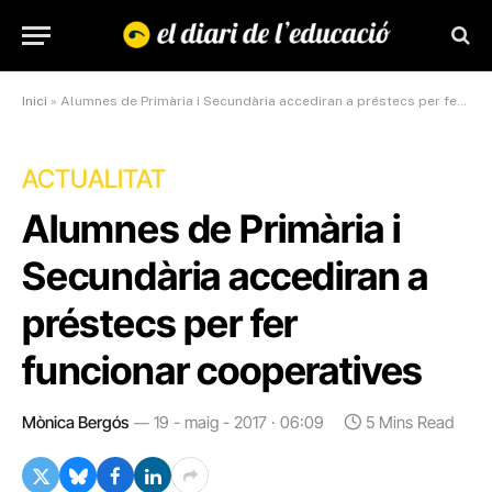
Inici
»
Alumnes de Primària i Secundària accediran a préstecs per fer funcionar cooperatives
ACTUALITAT
Alumnes de Primària i
Secundària accediran a
préstecs per fer
funcionar cooperatives
Mònica Bergós
19 - maig - 2017 · 06:09
5 Mins Read