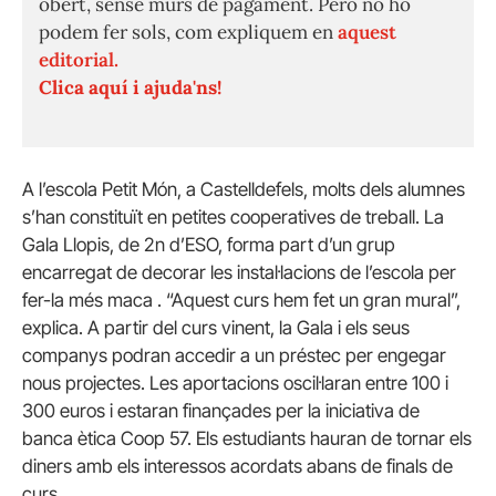
obert, sense murs de pagament. Però no ho
podem fer sols, com expliquem en
aquest
editorial.
Clica aquí i ajuda'ns!
A l’escola Petit Món, a Castelldefels, molts dels alumnes
s’han constituït en petites cooperatives de treball. La
Gala Llopis, de 2n d’ESO, forma part d’un grup
encarregat de decorar les instal·lacions de l’escola per
fer-la més maca . “Aquest curs hem fet un gran mural”,
explica. A partir del curs vinent, la Gala i els seus
companys podran accedir a un préstec per engegar
nous projectes. Les aportacions oscil·laran entre 100 i
300 euros i estaran finançades per la iniciativa de
banca ètica Coop 57. Els estudiants hauran de tornar els
diners amb els interessos acordats abans de finals de
curs.