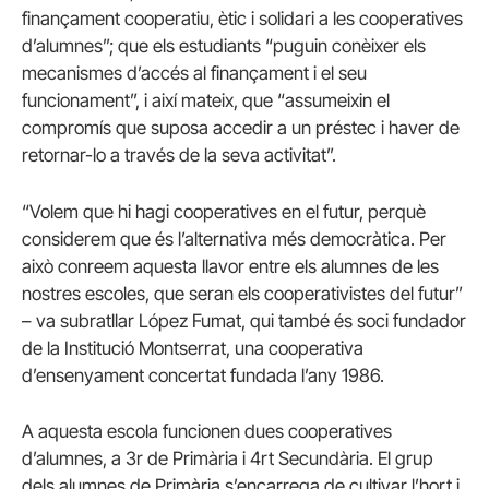
finançament cooperatiu, ètic i solidari a les cooperatives
d’alumnes”; que els estudiants “puguin conèixer els
mecanismes d’accés al finançament i el seu
funcionament”, i així mateix, que “assumeixin el
compromís que suposa accedir a un préstec i haver de
retornar-lo a través de la seva activitat”.
“Volem que hi hagi cooperatives en el futur, perquè
considerem que és l’alternativa més democràtica. Per
això conreem aquesta llavor entre els alumnes de les
nostres escoles, que seran els cooperativistes del futur”
– va subratllar López Fumat, qui també és soci fundador
de la Institució Montserrat, una cooperativa
d’ensenyament concertat fundada l’any 1986.
A aquesta escola funcionen dues cooperatives
d’alumnes, a 3r de Primària i 4rt Secundària. El grup
dels alumnes de Primària s’encarrega de cultivar l’hort i