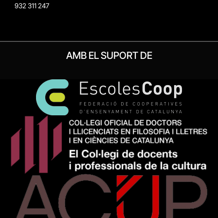
932 311 247
AMB EL SUPORT DE