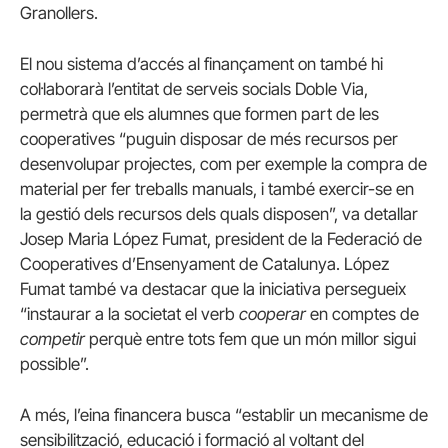
Granollers.
El nou sistema d’accés al finançament on també hi
col·laborarà l’entitat de serveis socials Doble Via,
permetrà que els alumnes que formen part de les
cooperatives “puguin disposar de més recursos per
desenvolupar projectes, com per exemple la compra de
material per fer treballs manuals, i també exercir-se en
la gestió dels recursos dels quals disposen”, va detallar
Josep Maria López Fumat, president de la Federació de
Cooperatives d’Ensenyament de Catalunya. López
Fumat també va destacar que la iniciativa persegueix
“instaurar a la societat el verb
cooperar
en comptes de
competir
perquè entre tots fem que un món millor sigui
possible”.
A més, l’eina financera busca “establir un mecanisme de
sensibilització, educació i formació al voltant del