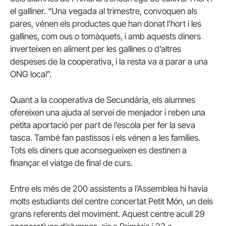
el galliner. “Una vegada al trimestre, convoquen als
pares, vénen els productes que han donat l’hort i les
gallines, com ous o tomàquets, i amb aquests diners
inverteixen en aliment per les gallines o d’altres
despeses de la cooperativa, i la resta va a parar a una
ONG local”.
Quant a la cooperativa de Secundària, els alumnes
ofereixen una ajuda al servei de menjador i reben una
petita aportació per part de l’escola per fer la seva
tasca. També fan pastissos i els vénen a les famílies.
Tots els diners que aconsegueixen es destinen a
finançar el viatge de final de curs.
Entre els més de 200 assistents a l’Assemblea hi havia
molts estudiants del centre concertat Petit Món, un dels
grans referents del moviment. Aquest centre acull 29