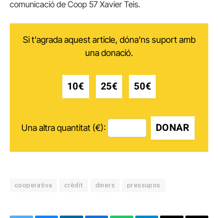
comunicació de Coop 57 Xavier Teis.
Si t'agrada aquest article, dóna'ns suport amb
una donació.
10€
25€
50€
DONAR
Una altra quantitat (€):
cooperativa
crèdit
diners
pressupos