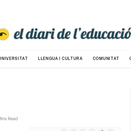
UNIVERSITAT
LLENGUA I CULTURA
COMUNITAT
Mins Read