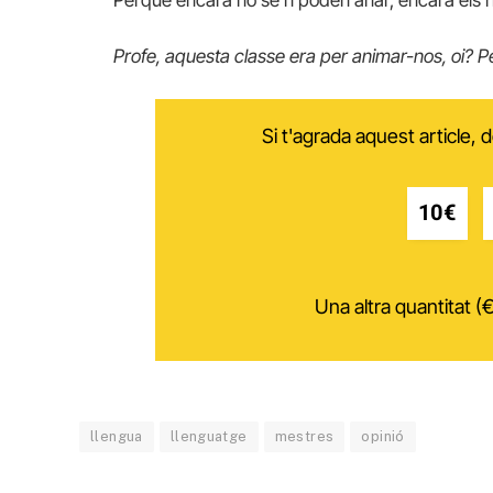
Profe, aquesta classe era per animar-nos, oi? P
Si t'agrada aquest article,
10€
Una altra quantitat (€
llengua
llenguatge
mestres
opinió