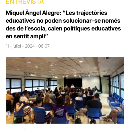
ENTREVISTA
Miquel Àngel Alegre: “Les trajectòries
educatives no poden solucionar-se només
des de l’escola, calen polítiques educatives
en sentit ampli”
11 - juliol - 2024 · 06:07