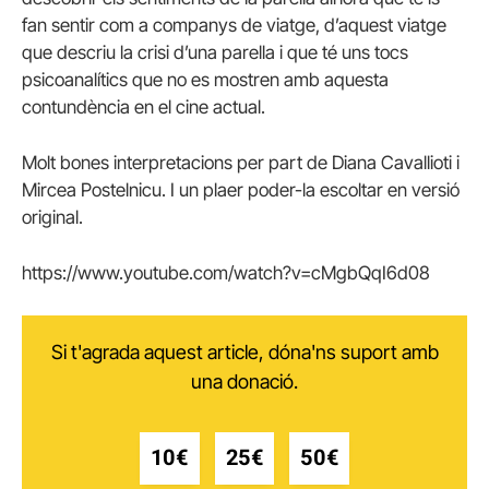
fan sentir com a companys de viatge, d’aquest viatge
que descriu la crisi d’una parella i que té uns tocs
psicoanalítics que no es mostren amb aquesta
contundència en el cine actual.
Molt bones interpretacions per part de Diana Cavallioti i
Mircea Postelnicu. I un plaer poder-la escoltar en versió
original.
https://www.youtube.com/watch?v=cMgbQqI6d08
Si t'agrada aquest article, dóna'ns suport amb
una donació.
10€
25€
50€