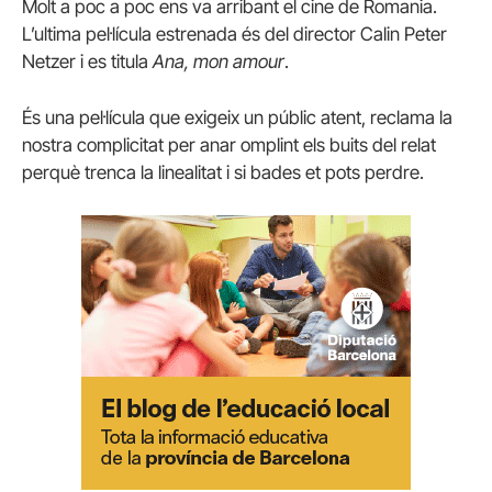
Molt a poc a poc ens va arribant el cine de Romania.
L’ultima pel·lícula estrenada és del director Calin Peter
Netzer i es titula
Ana, mon amour
.
És una pel·lícula que exigeix un públic atent, reclama la
nostra complicitat per anar omplint els buits del relat
perquè trenca la linealitat i si bades et pots perdre.