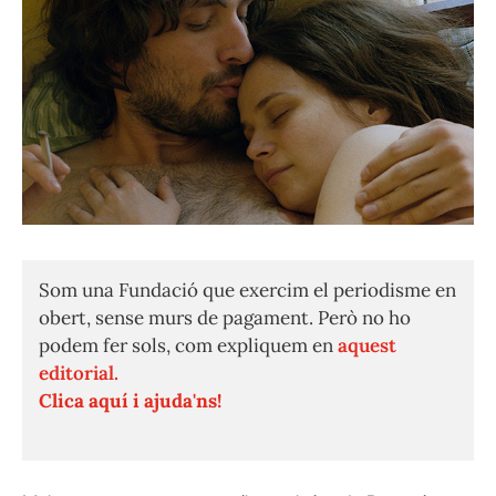
Som una Fundació que exercim el periodisme en
obert, sense murs de pagament. Però no ho
podem fer sols, com expliquem en
aquest
editorial.
Clica aquí i ajuda'ns!