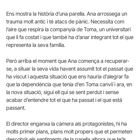
Ens mostra la història d’una parella. Ana arrossega un
trauma molt antic i té atacs de pànic. Necessita com
l’aire que respira la companyia de Toma, un universitari
que li fa costat i que també ha d’anar integrant tot el que
representa la seva família.
Però arriba el moment que Ana comença a recuperar-
se, a situar la seva vida havent assumit tot el passat que
ha viscut i aquesta situació que ens hauria d’alegrar fa
que la dependència que tenia d’en Toma canviï i ara, en
la nova situació, sigui ell qui se sent perdut i sense
acabar d’entendre tot el que ha passat i el que està
passant.
El director enganxa la càmera als protagonistes, hi ha
molts primer plans, plans molt propers que et permeten
descobrir els sentiments de la parella alhora que te’ls