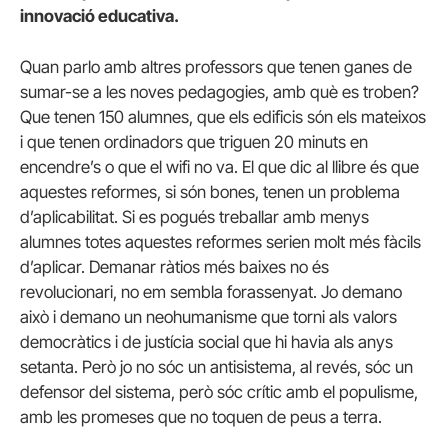
innovació educativa.
Quan parlo amb altres professors que tenen ganes de
sumar-se a les noves pedagogies, amb què es troben?
Que tenen 150 alumnes, que els edificis són els mateixos
i que tenen ordinadors que triguen 20 minuts en
encendre’s o que el wifi no va. El que dic al llibre és que
aquestes reformes, si són bones, tenen un problema
d’aplicabilitat. Si es pogués treballar amb menys
alumnes totes aquestes reformes serien molt més fàcils
d’aplicar. Demanar ràtios més baixes no és
revolucionari, no em sembla forassenyat. Jo demano
això i demano un neohumanisme que torni als valors
democràtics i de justícia social que hi havia als anys
setanta. Però jo no sóc un antisistema, al revés, sóc un
defensor del sistema, però sóc crític amb el populisme,
amb les promeses que no toquen de peus a terra.