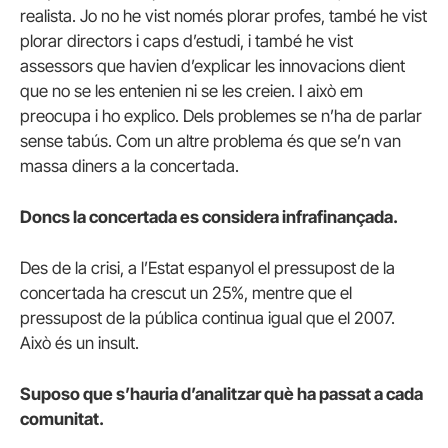
realista. Jo no he vist només plorar profes, també he vist
plorar directors i caps d’estudi, i també he vist
assessors que havien d’explicar les innovacions dient
que no se les entenien ni se les creien. I això em
preocupa i ho explico. Dels problemes se n’ha de parlar
sense tabús. Com un altre problema és que se’n van
massa diners a la concertada.
Doncs la concertada es considera infrafinançada.
Des de la crisi, a l’Estat espanyol el pressupost de la
concertada ha crescut un 25%, mentre que el
pressupost de la pública continua igual que el 2007.
Això és un insult.
Suposo que s’hauria d’analitzar què ha passat a cada
comunitat.