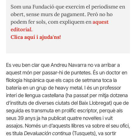
Som una Fundació que exercim el periodisme en
obert, sense murs de pagament. Però no ho
podem fer sols, com expliquem en
aquest
editorial.
Clica aquí i ajuda'ns!
Es veu ben clar que Andreu Navarra no va arribar a
aquest món per passar-hi de puntetes. És un doctor en
filologia hispànica que els caps de setmana toca la
bateria en un grup de heavy metal. I és un professor
interí de llengua castellana (ha passat per mitja dotzena
d’instituts de diverses ciutats del Baix Llobregat) que de
seguida es transmuta en prolífic escriptor, perquè als
seus 39 anys ja ha publicat quatre novel·les i vuit
assajos. Només un d’aquests llibres va sobre el seu ofici,
es titula
Devaluación continua
(Tusquets), va sortir