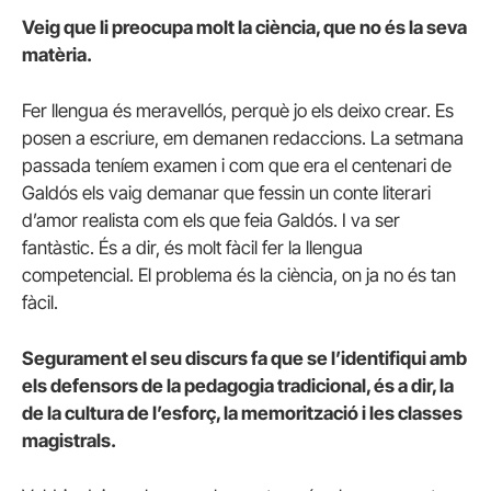
Veig que li preocupa molt la ciència, que no és la seva
matèria.
Fer llengua és meravellós, perquè jo els deixo crear. Es
posen a escriure, em demanen redaccions. La setmana
passada teníem examen i com que era el centenari de
Galdós els vaig demanar que fessin un conte literari
d’amor realista com els que feia Galdós. I va ser
fantàstic. És a dir, és molt fàcil fer la llengua
competencial. El problema és la ciència, on ja no és tan
fàcil.
Segurament el seu discurs fa que se l’identifiqui amb
els defensors de la pedagogia tradicional, és a dir, la
de la cultura de l’esforç, la memorització i les classes
magistrals.