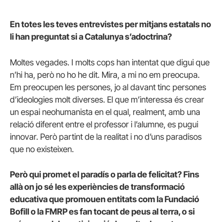
En totes les teves entrevistes per mitjans estatals no
li han preguntat si a Catalunya s’adoctrina?
Moltes vegades. I molts cops han intentat que digui que
n’hi ha, però no ho he dit. Mira, a mi no em preocupa.
Em preocupen les persones, jo al davant tinc persones
d’ideologies molt diverses. El que m’interessa és crear
un espai neohumanista en el qual, realment, amb una
relació diferent entre el professor i l’alumne, es pugui
innovar. Però partint de la realitat i no d’uns paradisos
que no existeixen.
Però qui promet el paradís o parla de felicitat? Fins
allà on jo sé les experiències de transformació
educativa que promouen entitats com la Fundació
Bofill o la FMRP es fan tocant de peus al terra, o si