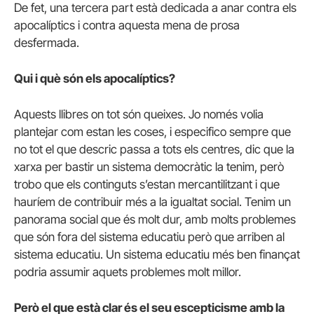
De fet, una tercera part està dedicada a anar contra els
apocalíptics i contra aquesta mena de prosa
desfermada.
Qui i què són els apocalíptics?
Aquests llibres on tot són queixes. Jo només volia
plantejar com estan les coses, i especifico sempre que
no tot el que descric passa a tots els centres, dic que la
xarxa per bastir un sistema democràtic la tenim, però
trobo que els continguts s’estan mercantilitzant i que
hauríem de contribuir més a la igualtat social. Tenim un
panorama social que és molt dur, amb molts problemes
que són fora del sistema educatiu però que arriben al
sistema educatiu. Un sistema educatiu més ben finançat
podria assumir aquets problemes molt millor.
Però el que està clar és el seu escepticisme amb la