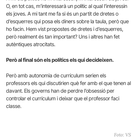
O, en tot cas, m’interessarà un polític al qual l’interessin
els joves. A mi tant me fa si és un partit de dretes o
d’esquerres qui posa els diners sobre la taula, però que
ho facin. Hem vist propostes de dretes i d’esquerres,
però realment és tan important? Uns i altres han fet
autèntiques atrocitats.
Però al final són els polítics els qui decideixen.
Però amb autonomia de currículum serien els
professors els qui discutirien què fer amb el que tenen al
davant. Els governs han de perdre l’obsessió per
controlar el currículum i deixar que el professor faci
classe.
Foto: VS