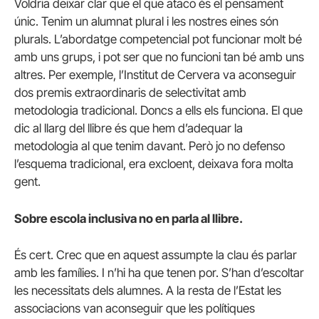
Voldria deixar clar que el que ataco és el pensament
únic. Tenim un alumnat plural i les nostres eines són
plurals. L’abordatge competencial pot funcionar molt bé
amb uns grups, i pot ser que no funcioni tan bé amb uns
altres. Per exemple, l’Institut de Cervera va aconseguir
dos premis extraordinaris de selectivitat amb
metodologia tradicional. Doncs a ells els funciona. El que
dic al llarg del llibre és que hem d’adequar la
metodologia al que tenim davant. Però jo no defenso
l’esquema tradicional, era excloent, deixava fora molta
gent.
Sobre escola inclusiva no en parla al llibre.
És cert. Crec que en aquest assumpte la clau és parlar
amb les famílies. I n’hi ha que tenen por. S’han d’escoltar
les necessitats dels alumnes. A la resta de l’Estat les
associacions van aconseguir que les polítiques