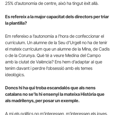
25% d’autonomia de centre, això ha tingut èxit allà.
Es refereix a la major capacitat dels directors per triar
la plantilla?
Em refereixo a l’autonomia a l’hora de confeccionar el
currículum. Un alumne de la Seu d’Urgell no ha de tenir
el mateix currículum que un alumne de la Mina, de Cadis
o de la Corunya. Què té a veure Medina del Campo
amb la ciutat de València? Ens hem d’adaptar al que
tenim davant i perdre l’obsessió amb els temes
ideològics.
Doncs hi ha qui troba escandalós que als nens
catalans no se’ls hi ensenyi la mateixa Història que
als madrilenys, per posar un exemple.
A mi els polítics no m’interessen, m’interessen els joves.