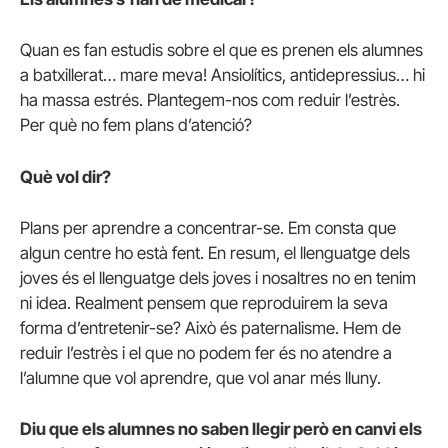
Quan es fan estudis sobre el que es prenen els alumnes
a batxillerat… mare meva! Ansiolítics, antidepressius… hi
ha massa estrés. Plantegem-nos com reduir l’estrès.
Per què no fem plans d’atenció?
Què vol dir?
Plans per aprendre a concentrar-se. Em consta que
algun centre ho està fent. En resum, el llenguatge dels
joves és el llenguatge dels joves i nosaltres no en tenim
ni idea. Realment pensem que reproduirem la seva
forma d’entretenir-se? Això és paternalisme. Hem de
reduir l’estrès i el que no podem fer és no atendre a
l’alumne que vol aprendre, que vol anar més lluny.
Diu que els alumnes no saben llegir però en canvi els