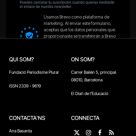
QUI SOM?
ON SOM?
Fundació Periodisme Plural
Carrer Bailén 5, principal.
08010, Barcelona
ISSN 2339 - 9619
El Diari de l'Educació
CONTACTA'NS
CONNECTA
Ana Basanta
X
Instagram
Facebook
RSS