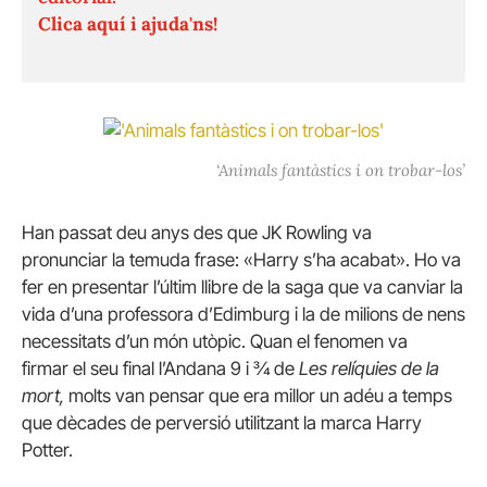
Clica aquí i ajuda'ns!
‘Animals fantàstics i on trobar-los’
Han passat deu anys des que JK Rowling va
pronunciar la temuda frase: «Harry s’ha acabat».
Ho va
fer en presentar l’últim llibre de la saga que va canviar la
vida d’una professora d’Edimburg i la de milions de nens
necessitats d’un món utòpic.
Quan el fenomen va
firmar el seu final l’Andana 9 i ¾ de
Les relíquies de la
mort,
molts van pensar que era millor un adéu a temps
que dècades de perversió utilitzant la marca Harry
Potter.