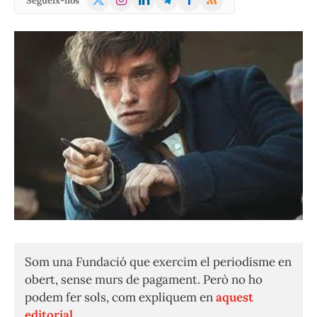
Segueix-nos
(Twitter)
Som una Fundació que exercim el periodisme en
obert, sense murs de pagament. Però no ho
podem fer sols, com expliquem en
aquest
editorial.