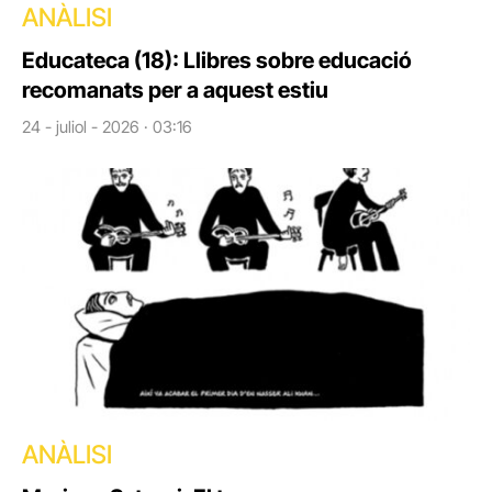
ANÀLISI
Educateca (18): Llibres sobre educació
recomanats per a aquest estiu
24 - juliol - 2026 · 03:16
ANÀLISI