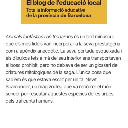
Animals fantàstics i on trobar-los
és un text minúscul
que els més fidels van incorporar a la seva prestatgeria
com a apèndix anecdòtic.
La seva portada esqueixada i
els dibuixos fets a mà del seu interior ens transportaven
al bosc prohibit, però no deixava de ser un glossari de
criatures mitològiques de la saga.
L’única cosa que
sabíem és que estava escrit per un tal Newt
Scamander, un mag zoòleg que va recórrer el món
sencer per rescatar aquestes espècies de les urpes
dels traficants humans.