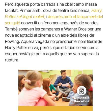
Però aquesta porta barrada s’ha obert amb massa
facilitat.
Primer amb l’obra de teatre londinenca,
Harry
Potter i el llegat maleït,
i després amb el llançament del
seu guió
convertit en fenomen enganyós de vendes.
També sonaven les campanes a Warner Bros per una
nova adaptació al cinema d’un altre dels llibres de
Rowling.
Aquella vegada no prendrien el nom literal de
Harry Potter en va, però sí que el farien servir com a
esquer nostàlgic per a aquells que no van superar la
ruptura.