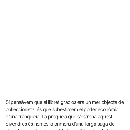
Si pensàvem que el llibret graciós era un mer objecte de
col·leccionista, és que subestimem el poder econòmic
d’una franquícia.
La preqüela que s’estrena aquest
divendres és només la primera d’una llarga saga de