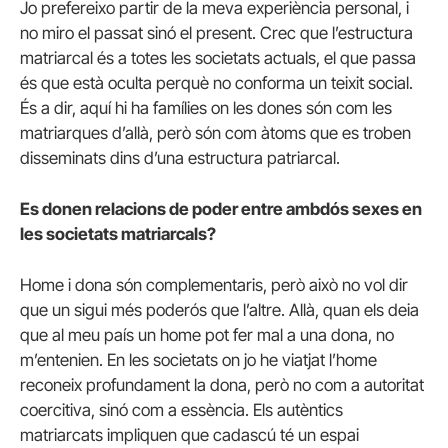
Jo prefereixo partir de la meva experiència personal, i
no miro el passat sinó el present. Crec que l’estructura
matriarcal és a totes les societats actuals, el que passa
és que està oculta perquè no conforma un teixit social.
És a dir, aquí hi ha famílies on les dones són com les
matriarques d’allà, però són com àtoms que es troben
disseminats dins d’una estructura patriarcal.
Es donen relacions de poder entre ambdós sexes en
les societats matriarcals?
Home i dona són complementaris, però això no vol dir
que un sigui més poderós que l’altre. Allà, quan els deia
que al meu país un home pot fer mal a una dona, no
m’entenien. En les societats on jo he viatjat l’home
reconeix profundament la dona, però no com a autoritat
coercitiva, sinó com a essència. Els autèntics
matriarcats impliquen que cadascú té un espai