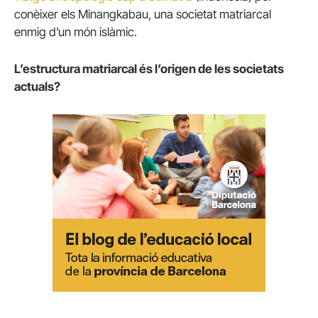
conèixer els Minangkabau, una societat matriarcal
enmig d’un món islàmic.
L’estructura matriarcal és l’origen de les societats
actuals?