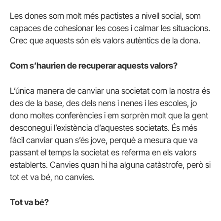
Les dones som molt més pactistes a nivell social, som
capaces de cohesionar les coses i calmar les situacions.
Crec que aquests són els valors autèntics de la dona.
Com s’haurien de recuperar aquests valors?
L’única manera de canviar una societat com la nostra és
des de la base, des dels nens i nenes i les escoles, jo
dono moltes conferències i em sorprèn molt que la gent
desconegui l’existència d’aquestes societats. És més
fàcil canviar quan s’és jove, perquè a mesura que va
passant el temps la societat es referma en els valors
establerts. Canvies quan hi ha alguna catàstrofe, però si
tot et va bé, no canvies.
Tot va bé?