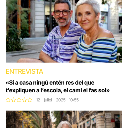
ENTREVISTA
«Si a casa ningú entén res del que
t’expliquen a l’escola, el camí el fas sol»
12 - juliol - 2025 · 10:55