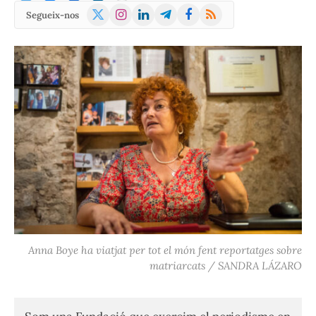
X
Instagram
LinkedIn
Telegram
Facebook
RSS
Segueix-nos
(Twitter)
Anna Boye ha viatjat per tot el món fent reportatges sobre
matriarcats / SANDRA LÁZARO