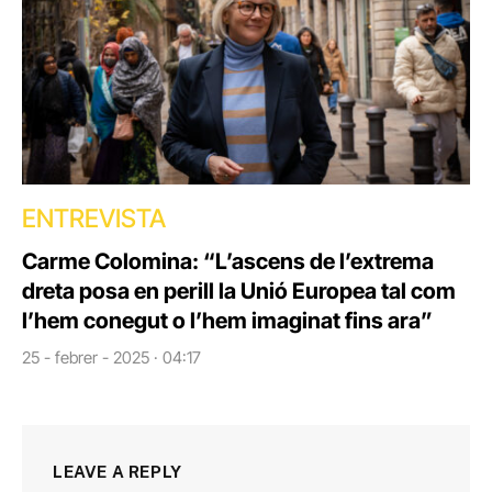
ENTREVISTA
Carme Colomina: “L’ascens de l’extrema
dreta posa en perill la Unió Europea tal com
l’hem conegut o l’hem imaginat fins ara”
25 - febrer - 2025 · 04:17
LEAVE A REPLY