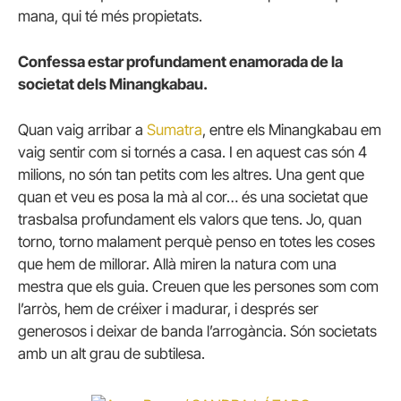
mana, qui té més propietats.
Confessa estar profundament enamorada de la
societat dels Minangkabau.
Quan vaig arribar a
Sumatra
, entre els Minangkabau em
vaig sentir com si tornés a casa. I en aquest cas són 4
milions, no són tan petits com les altres. Una gent que
quan et veu es posa la mà al cor… és una societat que
trasbalsa profundament els valors que tens. Jo, quan
torno, torno malament perquè penso en totes les coses
que hem de millorar. Allà miren la natura com una
mestra que els guia. Creuen que les persones som com
l’arròs, hem de créixer i madurar, i després ser
generosos i deixar de banda l’arrogància. Són societats
amb un alt grau de subtilesa.