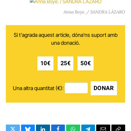
Anna Boye. / SANDRA LÁZARO
Si t'agrada aquest article, dóna'ns suport amb
una donació.
10€
25€
50€
DONAR
Una altra quantitat (€):