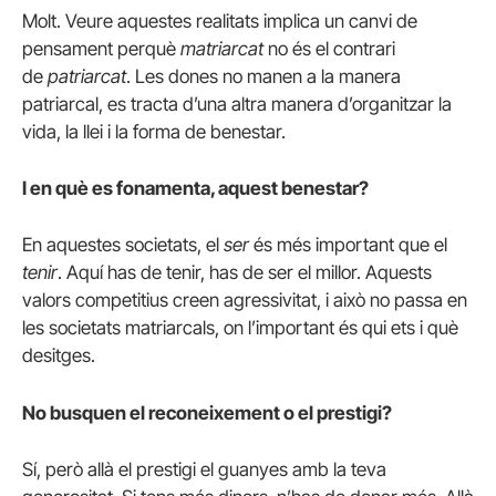
Molt. Veure aquestes realitats implica un canvi de
pensament perquè
matriarcat
no és el contrari
de
patriarcat
. Les dones no manen a la manera
patriarcal, es tracta d’una altra manera d’organitzar la
vida, la llei i la forma de benestar.
I en què es fonamenta, aquest benestar?
En aquestes societats, el
ser
és més important que el
tenir
. Aquí has de tenir, has de ser el millor. Aquests
valors competitius creen agressivitat, i això no passa en
les societats matriarcals, on l’important és qui ets i què
desitges.
No busquen el reconeixement o el prestigi?
Sí, però allà el prestigi el guanyes amb la teva