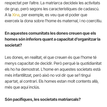
respectat per l’altre. La matriarca decideix les activitats
de grup, però segons les característiques de cadascú.
A la
Xina
, per exemple, es veu que el poder que
exerceix la dona sobre l’home és maternal, i no coercitiu.
En aquestes comunitats les dones creuen que els
homes són inferiors quant a capacitat d’organitzar la
societat?
Les dones, en realitat, el que creuen és que l’home té
menys capacitat de decidir. Però perquè la quotidianitat
els ho ha demostrat. L’home en aquestes societats està
més infantilitzat, però això no vol dir que se’l tingui
apartat, al contrari. Els homes estan molt contents allà,
més que aquí inclús.
Són pacífiques, les societats matriarcals?