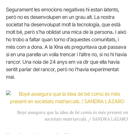
Segurament les emocions negatives hi estan latents,
però no es desenvolupen en un grau alt. La nostra
societat ha desenvolupat molt la tecnologia, que està
molt bé, però s’ha oblidat una mica de la persona
.
I això
ho trobo a faltar quan torno d’aquestes comunitats, i
més com a dona. A la Xina els preguntava què passava
si en una parella un volia trencar i l’altre no, si no hi havia
rancor. Una noia de 24 anys em va dir que ella havia
sentit parlar del rancor, però no l’havia experimentat
mai.
Boyé assegura que la idea de bé comú és més present en
societats matriarcals. / SANDRA LÁZARO