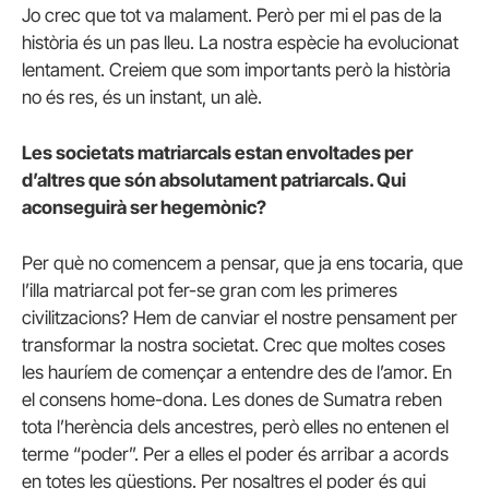
Jo crec que tot va malament. Però per mi el pas de la
història és un pas lleu. La nostra espècie ha evolucionat
lentament. Creiem que som importants però la història
no és res, és un instant, un alè.
Les societats matriarcals estan envoltades per
d’altres que són absolutament patriarcals. Qui
aconseguirà ser hegemònic?
Per què no comencem a pensar, que ja ens tocaria, que
l’illa matriarcal pot fer-se gran com les primeres
civilitzacions? Hem de canviar el nostre pensament per
transformar la nostra societat. Crec que moltes coses
les hauríem de començar a entendre des de l’amor. En
el consens home-dona. Les dones de Sumatra reben
tota l’herència dels ancestres, però elles no entenen el
terme “poder”. Per a elles el poder és arribar a acords
en totes les qüestions. Per nosaltres el poder és qui