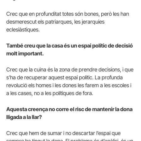
Crec que en profunditat totes són bones, però les han
desmerescut els patriarques, les jerarquies
eclesiàstiques.
També creu que la casa és un espai polític de decisió
molt important.
Crec que la cuina és la zona de prendre decisions, i que
s’ha de recuperar aquest espai polític. La profunda
revolució els homes i les dones les farem a les escoles i
a les cases, no a les polítiques de fora.
Aquesta creença no corre el risc de mantenir la dona
lligada a la llar?
Crec que hem de sumar i no descartar l’espai que