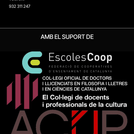
932 311 247
AMB EL SUPORT DE