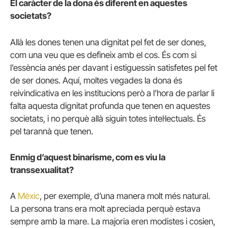
El caràcter de la dona és diferent en aquestes
societats?
Allà les dones tenen una dignitat pel fet de ser dones,
com una veu que es defineix amb el cos. És com si
l’essència anés per davant i estiguessin satisfetes pel fet
de ser dones. Aquí, moltes vegades la dona és
reivindicativa en les institucions però a l’hora de parlar li
falta aquesta dignitat profunda que tenen en aquestes
societats, i no perquè allà siguin totes intel·lectuals. És
pel tarannà que tenen.
Enmig d’aquest binarisme, com es viu la
transsexualitat?
A
Mèxic
, per exemple, d’una manera molt més natural.
La persona trans era molt apreciada perquè estava
sempre amb la mare. La majoria eren modistes i cosien,