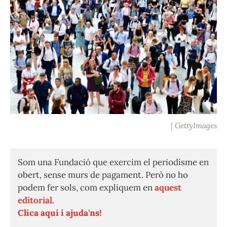
| GettyImages
Som una Fundació que exercim el periodisme en
obert, sense murs de pagament. Però no ho
podem fer sols, com expliquem en
aquest
editorial.
Clica aquí i ajuda'ns!