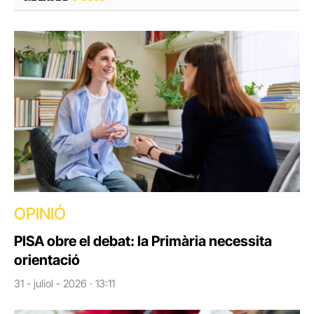
OPINIÓ
PISA obre el debat: la Primària necessita
orientació
31 - juliol - 2026 · 13:11