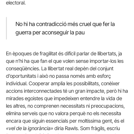
electoral.
No hi ha contradicció més cruel que fer la
guerra per aconseguir la pau
En èpoques de fragilitat és difícil parlar de llibertats, ja
que n’hi ha que fan el que volen sense importar-los les
conseqüències. La llibertat real depèn del conjunt
d’oportunitats i això no passa només amb esforç
individual. Cooperar amplia les possibilitats, conèixer
accions interconnectades té un gran impacte, però hi ha
mirades egoistes que impedeixen entendre la vida de
les altres, no comprenen necessitats ni preocupacions,
elimina serveis que no valora perquè no els necessita
encara que siguin essencials per moltíssima gent, és el
«vel de la ignorància»
diria Rawls. Som fràgils, escriu