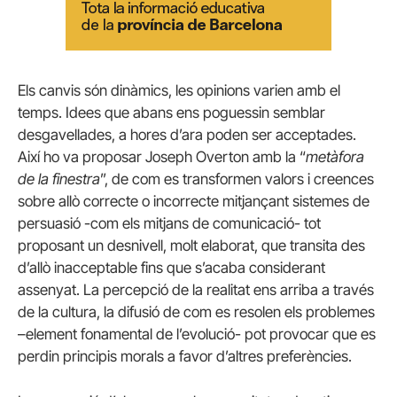
Els canvis són dinàmics, les opinions varien amb el
temps. Idees que abans ens poguessin semblar
desgavellades, a hores d’ara poden ser acceptades.
Així ho va proposar Joseph Overton amb la “
metàfora
de la finestra
”, de com es transformen valors i creences
sobre allò correcte o incorrecte mitjançant sistemes de
persuasió -com els mitjans de comunicació- tot
proposant un desnivell, molt elaborat, que transita des
d’allò inacceptable fins que s’acaba considerant
assenyat. La percepció de la realitat ens arriba a través
de la cultura, la difusió de com es resolen els problemes
–element fonamental de l’evolució- pot provocar que es
perdin principis morals a favor d’altres preferències.