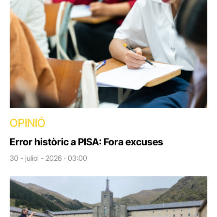
OPINIÓ
Error històric a PISA: Fora excuses
30 - juliol - 2026 · 03:00