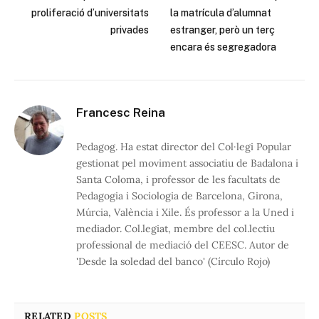
proliferació d’universitats
la matrícula d’alumnat
privades
estranger, però un terç
encara és segregadora
Francesc Reina
Pedagog. Ha estat director del Col·legi Popular
gestionat pel moviment associatiu de Badalona i
Santa Coloma, i professor de les facultats de
Pedagogia i Sociologia de Barcelona, Girona,
Múrcia, València i Xile. És professor a la Uned i
mediador. Col.legiat, membre del col.lectiu
professional de mediació del CEESC. Autor de
'Desde la soledad del banco' (Círculo Rojo)
RELATED
POSTS