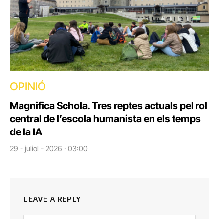
OPINIÓ
Magnifica Schola. Tres reptes actuals pel rol
central de l’escola humanista en els temps
de la IA
29 - juliol - 2026 · 03:00
LEAVE A REPLY