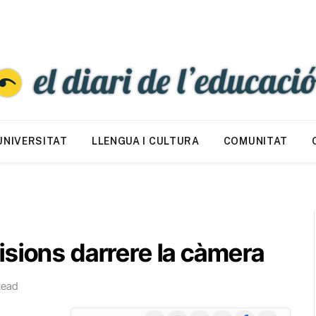
UNIVERSITAT
LLENGUA I CULTURA
COMUNITAT
sions darrere la càmera
Read