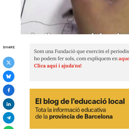
SHARE
Som una Fundació que exercim el periodis
ho podem fer sols, com expliquem en
aque
Clica aquí i ajuda'ns!