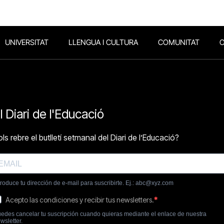
UNIVERSITAT
LLENGUA I CULTURA
COMUNITAT
O