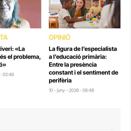
STA
OPINIÓ
veri: «La
La figura de l’especialista
 és el problema,
a l’educació primària:
ió»
Entre la presència
constant i el sentiment de
 · 02:49
perifèria
10 - juny - 2026 · 08:48