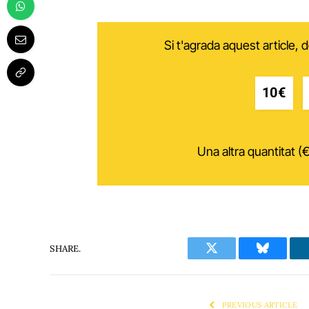
Si t'agrada aquest article,
10€
Una altra quantitat (€
SHARE.
Twitter
Bluesky
PREVIOUS ARTICLE