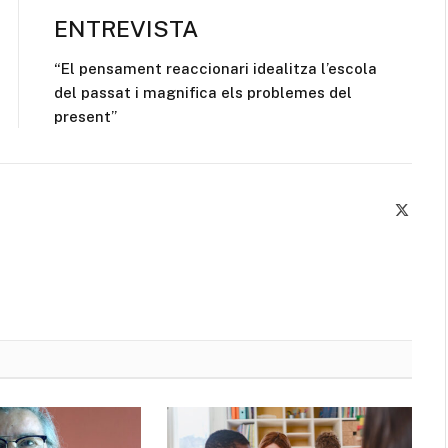
ENTREVISTA
“El pensament reaccionari idealitza l’escola
del passat i magnifica els problemes del
present”
X
(Twitte