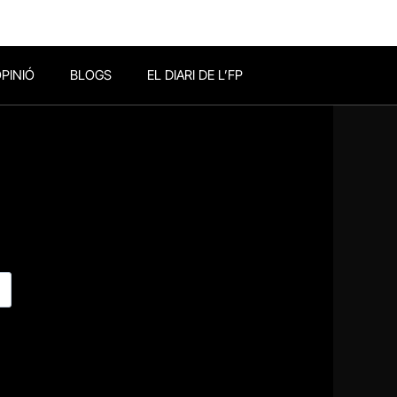
PINIÓ
BLOGS
EL DIARI DE L’FP